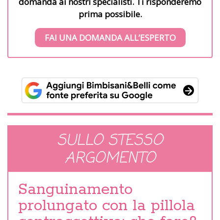
domanda ai nostri specialisti. Ti risponderemo
prima possibile.
FAI UNA DOMANDA ALL’ESPERTO
SULLO STESSO
ARGOMENTO
Sanguinamento
prolungato con la pillola