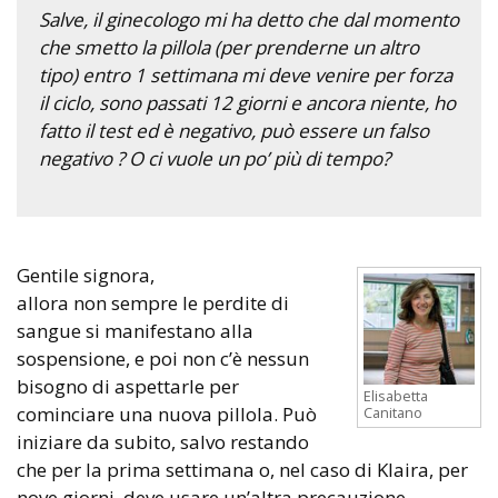
Salve, il ginecologo mi ha detto che dal momento
che smetto la pillola (per prenderne un altro
tipo) entro 1 settimana mi deve venire per forza
il ciclo, sono passati 12 giorni e ancora niente, ho
fatto il test ed è negativo, può essere un falso
negativo ? O ci vuole un po’ più di tempo?
Gentile signora,
allora non sempre le perdite di
sangue si manifestano alla
sospensione, e poi non c’è nessun
bisogno di aspettarle per
Elisabetta
cominciare una nuova pillola. Può
Canitano
iniziare da subito, salvo restando
che per la prima settimana o, nel caso di Klaira, per
nove giorni, deve usare un’altra precauzione