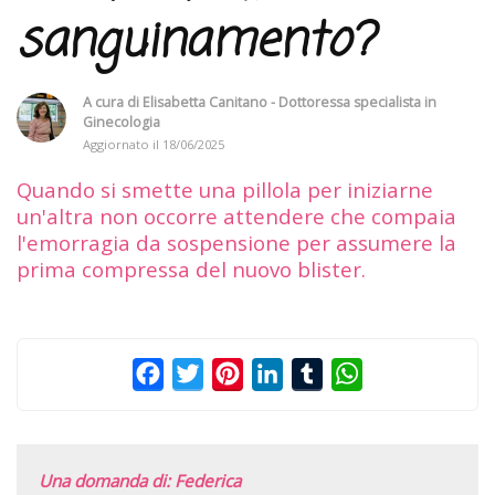
sanguinamento?
A cura di
Elisabetta Canitano - Dottoressa specialista in
Ginecologia
Aggiornato il
18/06/2025
Quando si smette una pillola per iniziarne
un'altra non occorre attendere che compaia
l'emorragia da sospensione per assumere la
prima compressa del nuovo blister.
Facebook
Twitter
Pinterest
LinkedIn
Tumblr
WhatsApp
Una domanda di: Federica