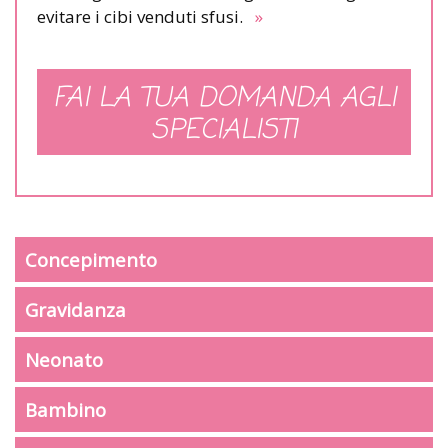
evitare i cibi venduti sfusi.
»
FAI LA TUA DOMANDA AGLI
SPECIALISTI
Concepimento
Gravidanza
Neonato
Bambino