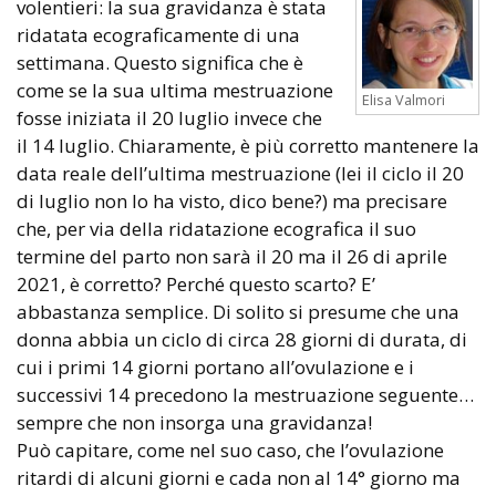
volentieri: la sua gravidanza è stata
ridatata ecograficamente di una
settimana. Questo significa che è
come se la sua ultima mestruazione
Elisa Valmori
fosse iniziata il 20 luglio invece che
il 14 luglio. Chiaramente, è più corretto mantenere la
data reale dell’ultima mestruazione (lei il ciclo il 20
di luglio non lo ha visto, dico bene?) ma precisare
che, per via della ridatazione ecografica il suo
termine del parto non sarà il 20 ma il 26 di aprile
2021, è corretto? Perché questo scarto? E’
abbastanza semplice. Di solito si presume che una
donna abbia un ciclo di circa 28 giorni di durata, di
cui i primi 14 giorni portano all’ovulazione e i
successivi 14 precedono la mestruazione seguente…
sempre che non insorga una gravidanza!
Può capitare, come nel suo caso, che l’ovulazione
ritardi di alcuni giorni e cada non al 14° giorno ma