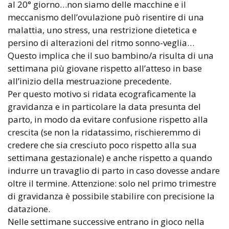
al 20° giorno…non siamo delle macchine e il
meccanismo dell’ovulazione può risentire di una
malattia, uno stress, una restrizione dietetica e
persino di alterazioni del ritmo sonno-veglia…
Questo implica che il suo bambino/a risulta di una
settimana più giovane rispetto all’atteso in base
all’inizio della mestruazione precedente.
Per questo motivo si ridata ecograficamente la
gravidanza e in particolare la data presunta del
parto, in modo da evitare confusione rispetto alla
crescita (se non la ridatassimo, rischieremmo di
credere che sia cresciuto poco rispetto alla sua
settimana gestazionale) e anche rispetto a quando
indurre un travaglio di parto in caso dovesse andare
oltre il termine. Attenzione: solo nel primo trimestre
di gravidanza è possibile stabilire con precisione la
datazione.
Nelle settimane successive entrano in gioco nella