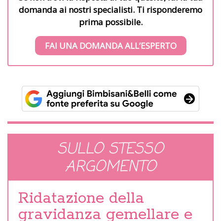
domanda ai nostri specialisti. Ti risponderemo
prima possibile.
FAI UNA DOMANDA ALL’ESPERTO
SULLO STESSO
ARGOMENTO
Ridatazione della
gravidanza gemellare e