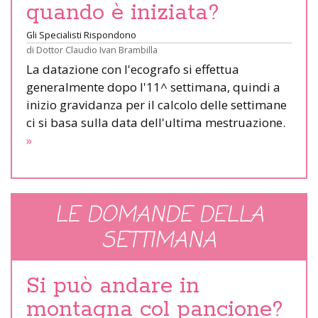
quando è iniziata?
Gli Specialisti Rispondono
di
Dottor Claudio Ivan Brambilla
La datazione con l'ecografo si effettua
generalmente dopo l'11^ settimana, quindi a
inizio gravidanza per il calcolo delle settimane
ci si basa sulla data dell'ultima mestruazione.
»
LE DOMANDE DELLA
SETTIMANA
Si può andare in
montagna col pancione?