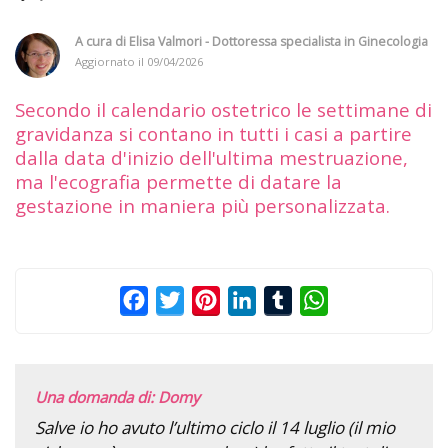
A cura di
Elisa Valmori - Dottoressa specialista in Ginecologia
Aggiornato il
09/04/2026
Secondo il calendario ostetrico le settimane di
gravidanza si contano in tutti i casi a partire
dalla data d'inizio dell'ultima mestruazione,
ma l'ecografia permette di datare la
gestazione in maniera più personalizzata.
Facebook
Twitter
Pinterest
LinkedIn
Tumblr
WhatsApp
Una domanda di: Domy
Salve io ho avuto l’ultimo ciclo il 14 luglio (il mio