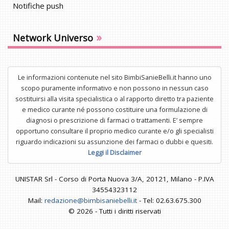
Notifiche push
»
Network Universo
Le informazioni contenute nel sito BimbiSanieBelli.it hanno uno
scopo puramente informativo e non possono in nessun caso
sostituirsi alla visita specialistica o al rapporto diretto tra paziente
e medico curante né possono costituire una formulazione di
diagnosi o prescrizione di farmaci o trattamenti. E’ sempre
opportuno consultare il proprio medico curante e/o gli specialisti
riguardo indicazioni su assunzione dei farmaci o dubbi e quesiti.
Leggi il Disclaimer
UNISTAR Srl - Corso di Porta Nuova 3/A, 20121, Milano - P.IVA
34554323112
Mail:
redazione@bimbisaniebelli.it
- Tel: 02.63.675.300
© 2026 - Tutti i diritti riservati