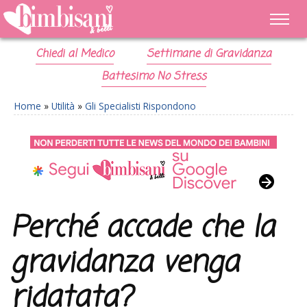
Chiedi al Medico
Settimane di Gravidanza
Battesimo No Stress
Home
»
Utilità
»
Gli Specialisti Rispondono
Perché accade che la
gravidanza venga
ridatata?