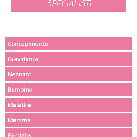
SPECIALISTI
Concepimento
Gravidanza
Neonato
Bambino
Malattie
Mamma
Famiglia