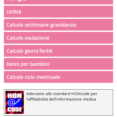
Utilità
Calcolo settimane gravidanza
Calcolo ovulazione
Calcolo giorni fertili
Nomi per bambini
Calcolo ciclo mestruale
Aderiamo allo standard HONcode per
l’affidabilità dell’informazione medica