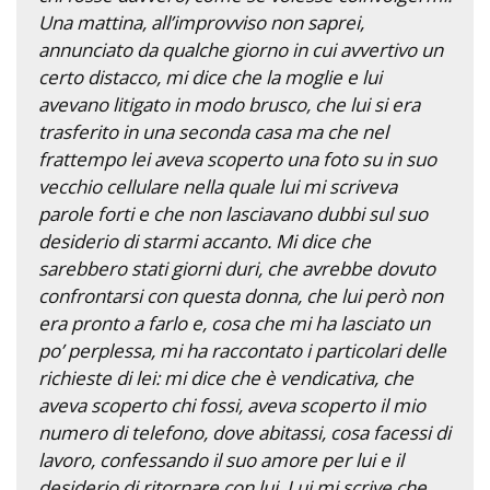
Una mattina, all’improvviso non saprei,
annunciato da qualche giorno in cui avvertivo un
certo distacco, mi dice che la moglie e lui
avevano litigato in modo brusco, che lui si era
trasferito in una seconda casa ma che nel
frattempo lei aveva scoperto una foto su in suo
vecchio cellulare nella quale lui mi scriveva
parole forti e che non lasciavano dubbi sul suo
desiderio di starmi accanto. Mi dice che
sarebbero stati giorni duri, che avrebbe dovuto
confrontarsi con questa donna, che lui però non
era pronto a farlo e, cosa che mi ha lasciato un
po’ perplessa, mi ha raccontato i particolari delle
richieste di lei: mi dice che è vendicativa, che
aveva scoperto chi fossi, aveva scoperto il mio
numero di telefono, dove abitassi, cosa facessi di
lavoro, confessando il suo amore per lui e il
desiderio di ritornare con lui. Lui mi scrive che