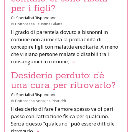
per i figli?
Gli Specialisti Rispondono
di
Dottoressa Faustina Lalatta
Il grado di parentela dovuto a bisnonni in
comune non aumenta la probabilità di
concepire figli con malattie ereditarie. A meno
che vi siano persone malate o disabili tra i
consanguinei in comune,
»
Desiderio perduto: c’è
una cura per ritrovarlo?
Gli Specialisti Rispondono
di
Dottoressa Annalisa Pistuddi
Il desiderio di fare l'amore spesso va di pari
passo con l'attrazione fisica per qualcuno.
Senza questo "qualcuno" può essere difficile
ritrovarlo.
»