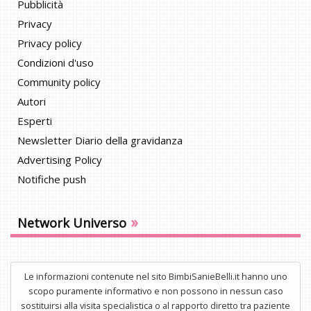
Pubblicità
Privacy
Privacy policy
Condizioni d'uso
Community policy
Autori
Esperti
Newsletter Diario della gravidanza
Advertising Policy
Notifiche push
»
Network Universo
Le informazioni contenute nel sito BimbiSanieBelli.it hanno uno
scopo puramente informativo e non possono in nessun caso
sostituirsi alla visita specialistica o al rapporto diretto tra paziente