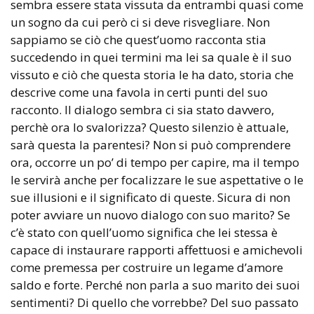
sembra essere stata vissuta da entrambi quasi come
un sogno da cui però ci si deve risvegliare. Non
sappiamo se ciò che quest’uomo racconta stia
succedendo in quei termini ma lei sa quale è il suo
vissuto e ciò che questa storia le ha dato, storia che
descrive come una favola in certi punti del suo
racconto. Il dialogo sembra ci sia stato davvero,
perchè ora lo svalorizza? Questo silenzio è attuale,
sarà questa la parentesi? Non si può comprendere
ora, occorre un po’ di tempo per capire, ma il tempo
le servirà anche per focalizzare le sue aspettative o le
sue illusioni e il significato di queste. Sicura di non
poter avviare un nuovo dialogo con suo marito? Se
c’è stato con quell’uomo significa che lei stessa è
capace di instaurare rapporti affettuosi e amichevoli
come premessa per costruire un legame d’amore
saldo e forte. Perché non parla a suo marito dei suoi
sentimenti? Di quello che vorrebbe? Del suo passato