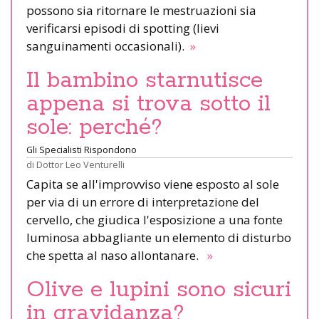
possono sia ritornare le mestruazioni sia
verificarsi episodi di spotting (lievi
sanguinamenti occasionali).
»
Il bambino starnutisce
appena si trova sotto il
sole: perché?
Gli Specialisti Rispondono
di
Dottor Leo Venturelli
Capita se all'improvviso viene esposto al sole
per via di un errore di interpretazione del
cervello, che giudica l'esposizione a una fonte
luminosa abbagliante un elemento di disturbo
che spetta al naso allontanare.
»
Olive e lupini sono sicuri
in gravidanza?