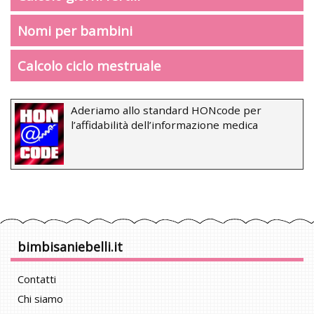
Nomi per bambini
Calcolo ciclo mestruale
Aderiamo allo standard HONcode per
l’affidabilità dell’informazione medica
bimbisaniebelli.it
Contatti
Chi siamo