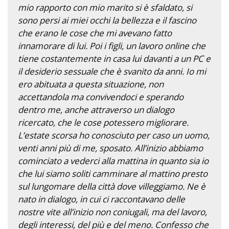
mio rapporto con mio marito si è sfaldato, si
sono persi ai miei occhi la bellezza e il fascino
che erano le cose che mi avevano fatto
innamorare di lui. Poi i figli, un lavoro online che
tiene costantemente in casa lui davanti a un PC e
il desiderio sessuale che è svanito da anni. Io mi
ero abituata a questa situazione, non
accettandola ma convivendoci e sperando
dentro me, anche attraverso un dialogo
ricercato, che le cose potessero migliorare.
L’estate scorsa ho conosciuto per caso un uomo,
venti anni più di me, sposato. All’inizio abbiamo
cominciato a vederci alla mattina in quanto sia io
che lui siamo soliti camminare al mattino presto
sul lungomare della città dove villeggiamo. Ne è
nato in dialogo, in cui ci raccontavano delle
nostre vite all’inizio non coniugali, ma del lavoro,
degli interessi, del più e del meno. Confesso che