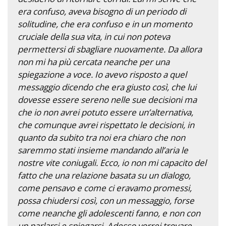
era confuso, aveva bisogno di un periodo di
solitudine, che era confuso e in un momento
cruciale della sua vita, in cui non poteva
permettersi di sbagliare nuovamente. Da allora
non mi ha più cercata neanche per una
spiegazione a voce. Io avevo risposto a quel
messaggio dicendo che era giusto così, che lui
dovesse essere sereno nelle sue decisioni ma
che io non avrei potuto essere un’alternativa,
che comunque avrei rispettato le decisioni, in
quanto da subito tra noi era chiaro che non
saremmo stati insieme mandando all’aria le
nostre vite coniugali. Ecco, io non mi capacito del
fatto che una relazione basata su un dialogo,
come pensavo e come ci eravamo promessi,
possa chiudersi così, con un messaggio, forse
come neanche gli adolescenti fanno, e non con
un parlarsi e spiegarsi. Adesso vorrei trovare