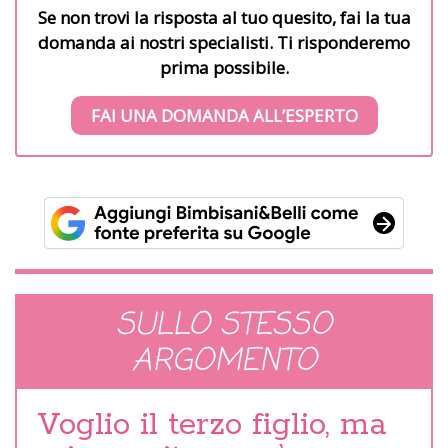
Se non trovi la risposta al tuo quesito, fai la tua
domanda ai nostri specialisti. Ti risponderemo
prima possibile.
FAI UNA DOMANDA ALL’ESPERTO
SULLO STESSO
ARGOMENTO
Voglio il terzo figlio, ma