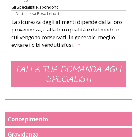
Gli Specialisti Rispondono
di
Dottoressa Rosa Lenoci
La sicurezza degli alimenti dipende dalla loro
provenienza, dalla loro qualità e dal modo in
cui vengono conservati. In generale, meglio
evitare i cibi venduti sfusi.
»
FAI LA TUA DOMANDA AGLI
SPECIALISTI
Concepimento
Gravidanza