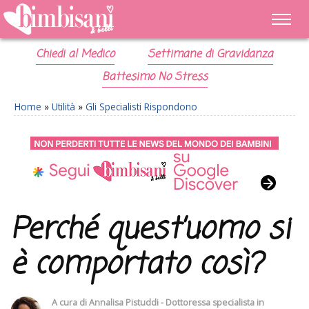
Chiedi al Medico
Settimane di Gravidanza
Battesimo No Stress
Home
»
Utilità
»
Gli Specialisti Rispondono
Perché quest’uomo si
è comportato così?
A cura di
Annalisa Pistuddi - Dottoressa specialista in