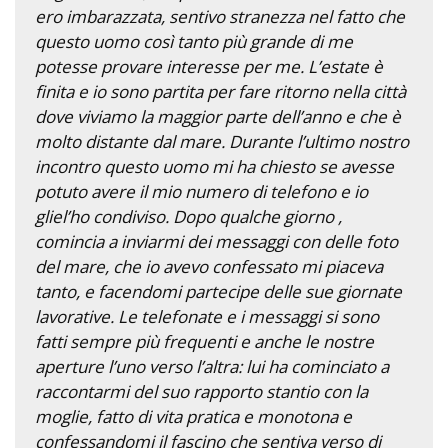
ero imbarazzata, sentivo stranezza nel fatto che
questo uomo così tanto più grande di me
potesse provare interesse per me. L’estate è
finita e io sono partita per fare ritorno nella città
dove viviamo la maggior parte dell’anno e che è
molto distante dal mare. Durante l’ultimo nostro
incontro questo uomo mi ha chiesto se avesse
potuto avere il mio numero di telefono e io
gliel’ho condiviso. Dopo qualche giorno ,
comincia a inviarmi dei messaggi con delle foto
del mare, che io avevo confessato mi piaceva
tanto, e facendomi partecipe delle sue giornate
lavorative. Le telefonate e i messaggi si sono
fatti sempre più frequenti e anche le nostre
aperture l’uno verso l’altra: lui ha cominciato a
raccontarmi del suo rapporto stantio con la
moglie, fatto di vita pratica e monotona e
confessandomi il fascino che sentiva verso di