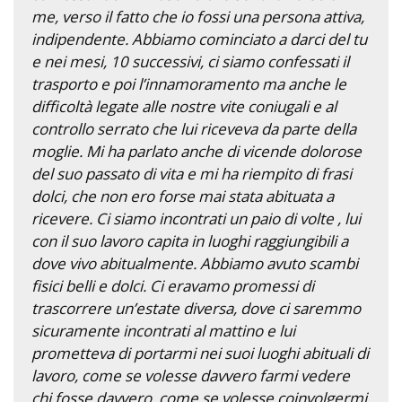
me, verso il fatto che io fossi una persona attiva,
indipendente. Abbiamo cominciato a darci del tu
e nei mesi, 10 successivi, ci siamo confessati il
trasporto e poi l’innamoramento ma anche le
difficoltà legate alle nostre vite coniugali e al
controllo serrato che lui riceveva da parte della
moglie. Mi ha parlato anche di vicende dolorose
del suo passato di vita e mi ha riempito di frasi
dolci, che non ero forse mai stata abituata a
ricevere. Ci siamo incontrati un paio di volte , lui
con il suo lavoro capita in luoghi raggiungibili a
dove vivo abitualmente. Abbiamo avuto scambi
fisici belli e dolci. Ci eravamo promessi di
trascorrere un’estate diversa, dove ci saremmo
sicuramente incontrati al mattino e lui
prometteva di portarmi nei suoi luoghi abituali di
lavoro, come se volesse davvero farmi vedere
chi fosse davvero, come se volesse coinvolgermi.