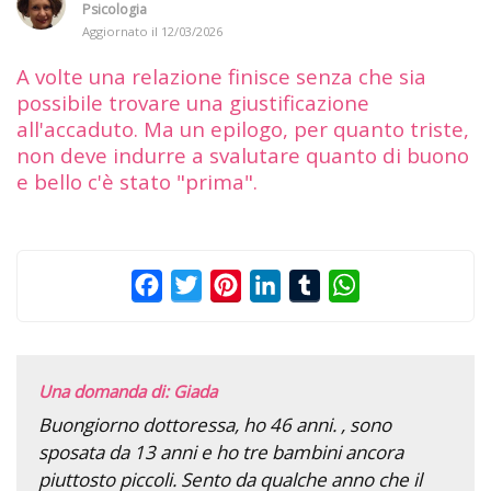
Psicologia
Aggiornato il
12/03/2026
A volte una relazione finisce senza che sia
possibile trovare una giustificazione
all'accaduto. Ma un epilogo, per quanto triste,
non deve indurre a svalutare quanto di buono
e bello c'è stato "prima".
Facebook
Twitter
Pinterest
LinkedIn
Tumblr
WhatsApp
Una domanda di: Giada
Buongiorno dottoressa, ho 46 anni. , sono
sposata da 13 anni e ho tre bambini ancora
piuttosto piccoli. Sento da qualche anno che il