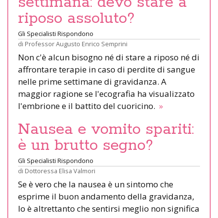
settimana: devo stare a
riposo assoluto?
Gli Specialisti Rispondono
di
Professor Augusto Enrico Semprini
Non c'è alcun bisogno né di stare a riposo né di
affrontare terapie in caso di perdite di sangue
nelle prime settimane di gravidanza. A
maggior ragione se l'ecografia ha visualizzato
l'embrione e il battito del cuoricino.
»
Nausea e vomito spariti:
è un brutto segno?
Gli Specialisti Rispondono
di
Dottoressa Elisa Valmori
Se è vero che la nausea è un sintomo che
esprime il buon andamento della gravidanza,
lo è altrettanto che sentirsi meglio non significa