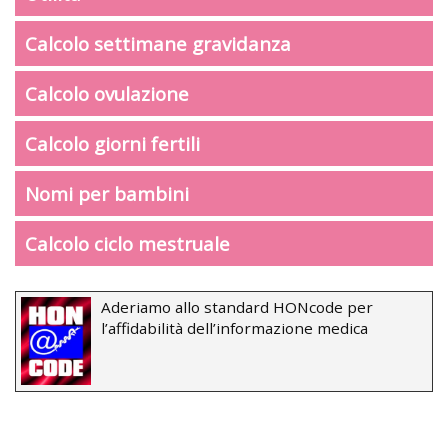
Calcolo settimane gravidanza
Calcolo ovulazione
Calcolo giorni fertili
Nomi per bambini
Calcolo ciclo mestruale
Aderiamo allo standard HONcode per
l’affidabilità dell’informazione medica