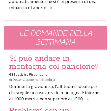
automaticamente che si è in presenza di una
minaccia di aborto.
»
LE DOMANDE DELLA
SETTIMANA
Si può andare in
montagna col pancione?
Gli Specialisti Rispondono
di
Dottor Claudio Ivan Brambilla
Durante la gravidanza, l'altitudine ideale per
chi sceglie una vacanza in montagna è intorno
ai 1000 metri e non superiore ai 1500.
»
Problemi con un