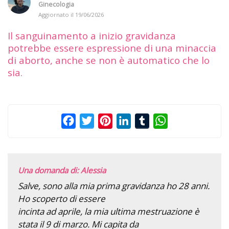
Ginecologia
Aggiornato il
19/06/2026
Il sanguinamento a inizio gravidanza
potrebbe essere espressione di una minaccia
di aborto, anche se non è automatico che lo
sia.
Facebook
Twitter
Pinterest
LinkedIn
Tumblr
WhatsApp
Una domanda di: Alessia
Salve, sono alla mia prima gravidanza ho 28 anni.
Ho scoperto di essere
incinta ad aprile, la mia ultima mestruazione è
stata il 9 di marzo. Mi capita da