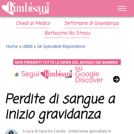
Chiedi al Medico
Settimane di Gravidanza
Battesimo No Stress
Home
»
Utilità
»
Gli Specialisti Rispondono
Perdite di sangue a
inizio gravidanza
A cura di
Sara De Carolis - Dottoressa specialista in