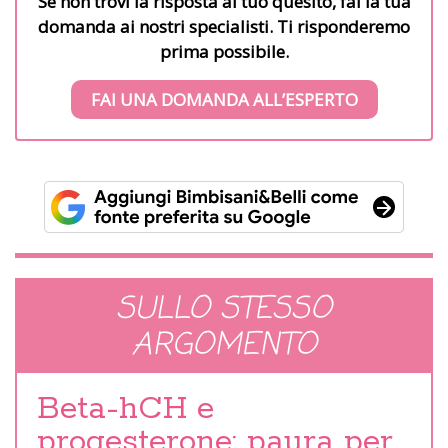
Se non trovi la risposta al tuo quesito, fai la tua
domanda ai nostri specialisti. Ti risponderemo
prima possibile.
FAI UNA DOMANDA ALL’ESPERTO
SULLO STESSO
ARGOMENTO
Beta-hCH e
progesterone: paura per