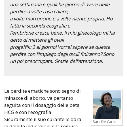
una settimana e qualche giorno di avere delle
perdite a volte rosa chiaro,
a volte marroncine e a volte niente proprio. Ho
fatto la seconda ecografia e
l’embrione cresce bene. Il mio ginecologo mi ha
detto di mettere gli ovuli
progeffik: 3 al giorno! Vorrei sapere se queste
perdite con l’impiego degli ovuli finiranno? Sono
un po’ preoccupata. Grazie dell’attenzione.
Le perdite ematiche sono segno di
minacce di aborto, va pertanto
seguita con il dosaggio delle beta
HCG e con l’ecografia.
Sicuramente il suo curante le darà
Sara De Carolis
le dovute indicazioni e la seguirà