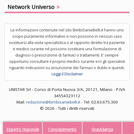
»
Network Universo
Le informazioni contenute nel sito BimbiSanieBelli.it hanno uno
scopo puramente informativo e non possono in nessun caso
sostituirsi alla visita specialistica o al rapporto diretto tra paziente
e medico curante né possono costituire una formulazione di
diagnosi o prescrizione di farmaci o trattamenti. E’ sempre
opportuno consultare il proprio medico curante e/o gli specialisti
riguardo indicazioni su assunzione dei farmaci o dubbi e quesiti.
Leggi il Disclaimer
UNISTAR Srl - Corso di Porta Nuova 3/A, 20121, Milano - P.IVA
34554323112
Mail:
redazione@bimbisaniebelli.it
- Tel: 02.63.675.300
© 2026 - Tutti i diritti riservati
Esperto risponde
Concepimento
Gravidanza