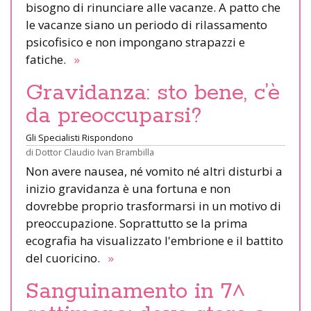
bisogno di rinunciare alle vacanze. A patto che
le vacanze siano un periodo di rilassamento
psicofisico e non impongano strapazzi e
fatiche.
»
Gravidanza: sto bene, c’è
da preoccuparsi?
Gli Specialisti Rispondono
di
Dottor Claudio Ivan Brambilla
Non avere nausea, né vomito né altri disturbi a
inizio gravidanza è una fortuna e non
dovrebbe proprio trasformarsi in un motivo di
preoccupazione. Soprattutto se la prima
ecografia ha visualizzato l'embrione e il battito
del cuoricino.
»
Sanguinamento in 7^