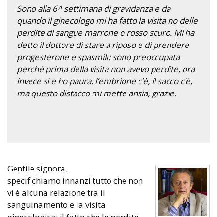
Sono alla 6^ settimana di gravidanza e da
quando il ginecologo mi ha fatto la visita ho delle
perdite di sangue marrone o rosso scuro. Mi ha
detto il dottore di stare a riposo e di prendere
progesterone e spasmik: sono preoccupata
perché prima della visita non avevo perdite, ora
invece sì e ho paura: l’embrione c’è, il sacco c’è,
ma questo distacco mi mette ansia, grazie.
Gentile signora,
specifichiamo innanzi tutto che non
vi è alcuna relazione tra il
sanguinamento e la visita
ginecologica: il fatto che le perdite