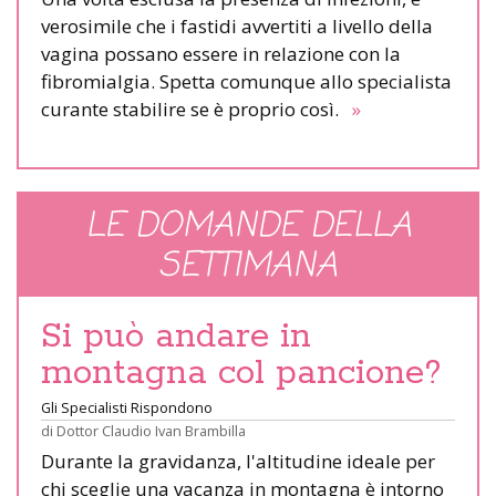
verosimile che i fastidi avvertiti a livello della
vagina possano essere in relazione con la
fibromialgia. Spetta comunque allo specialista
curante stabilire se è proprio così.
»
LE DOMANDE DELLA
SETTIMANA
Si può andare in
montagna col pancione?
Gli Specialisti Rispondono
di
Dottor Claudio Ivan Brambilla
Durante la gravidanza, l'altitudine ideale per
chi sceglie una vacanza in montagna è intorno