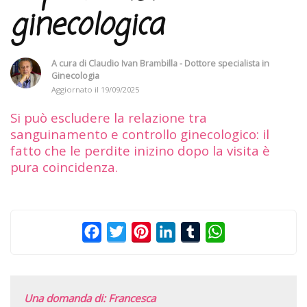
ginecologica
A cura di
Claudio Ivan Brambilla - Dottore specialista in
Ginecologia
Aggiornato il
19/09/2025
Si può escludere la relazione tra
sanguinamento e controllo ginecologico: il
fatto che le perdite inizino dopo la visita è
pura coincidenza.
Facebook
Twitter
Pinterest
LinkedIn
Tumblr
WhatsApp
Una domanda di: Francesca