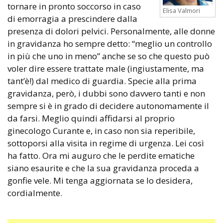
tornare in pronto soccorso in caso
Elisa Valmori
di emorragia a prescindere dalla
presenza di dolori pelvici. Personalmente, alle donne
in gravidanza ho sempre detto: “meglio un controllo
in più che uno in meno” anche se so che questo può
voler dire essere trattate male (ingiustamente, ma
tant’è!) dal medico di guardia. Specie alla prima
gravidanza, però, i dubbi sono davvero tanti e non
sempre si è in grado di decidere autonomamente il
da farsi. Meglio quindi affidarsi al proprio
ginecologo Curante e, in caso non sia reperibile,
sottoporsi alla visita in regime di urgenza. Lei così
ha fatto. Ora mi auguro che le perdite ematiche
siano esaurite e che la sua gravidanza proceda a
gonfie vele. Mi tenga aggiornata se lo desidera,
cordialmente.