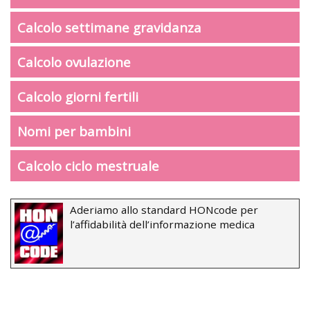
Calcolo settimane gravidanza
Calcolo ovulazione
Calcolo giorni fertili
Nomi per bambini
Calcolo ciclo mestruale
Aderiamo allo standard HONcode per
l’affidabilità dell’informazione medica