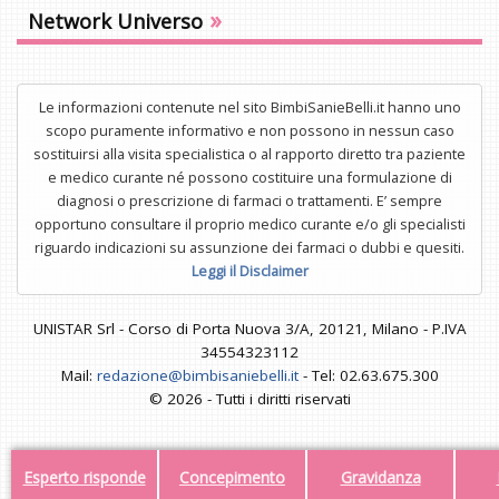
»
Network Universo
Le informazioni contenute nel sito BimbiSanieBelli.it hanno uno
scopo puramente informativo e non possono in nessun caso
sostituirsi alla visita specialistica o al rapporto diretto tra paziente
e medico curante né possono costituire una formulazione di
diagnosi o prescrizione di farmaci o trattamenti. E’ sempre
opportuno consultare il proprio medico curante e/o gli specialisti
riguardo indicazioni su assunzione dei farmaci o dubbi e quesiti.
Leggi il Disclaimer
UNISTAR Srl - Corso di Porta Nuova 3/A, 20121, Milano - P.IVA
34554323112
Mail:
redazione@bimbisaniebelli.it
- Tel: 02.63.675.300
© 2026 - Tutti i diritti riservati
Esperto risponde
Concepimento
Gravidanza