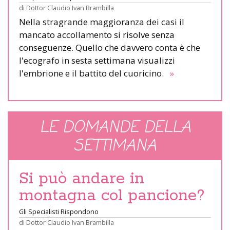
di
Dottor Claudio Ivan Brambilla
Nella stragrande maggioranza dei casi il
mancato accollamento si risolve senza
conseguenze. Quello che davvero conta è che
l'ecografo in sesta settimana visualizzi
l'embrione e il battito del cuoricino.
»
LE DOMANDE DELLA
SETTIMANA
Si può andare in
montagna col pancione?
Gli Specialisti Rispondono
di
Dottor Claudio Ivan Brambilla