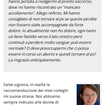
hanno portata a rivolgermi al pronto soccorso,
dove mi hanno riscontrato un “mancato
accollamento”. Allego referto. Mi hanno
consigliato di non tornare al ps se queste perdite
non fossero state accompagnate da forte
dolore. Io attualmente non ho dolore, ogni tanto
un lieve fastidio verso il lato sinistro però
continuò a perdere molto sangue: può essere
normale? O devo preoccuparmi che ci possa
essere in corso un aborto e quindi tornare al ps?
La ringrazio anticipatamente.
Salve signora, in realtà la
raccomandazione dei miei colleghi
mi suona strana. Noi abbiamo
sempre indicato alle donne di