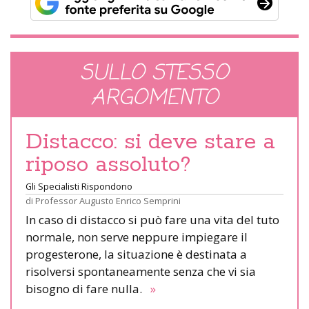
SULLO STESSO
ARGOMENTO
Distacco: si deve stare a
riposo assoluto?
Gli Specialisti Rispondono
di
Professor Augusto Enrico Semprini
In caso di distacco si può fare una vita del tuto
normale, non serve neppure impiegare il
progesterone, la situazione è destinata a
risolversi spontaneamente senza che vi sia
bisogno di fare nulla.
»