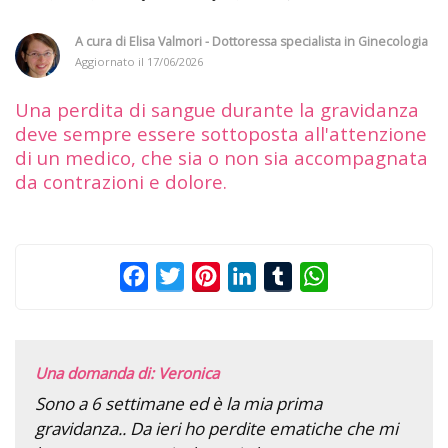
A cura di
Elisa Valmori - Dottoressa specialista in Ginecologia
Aggiornato il
17/06/2026
Una perdita di sangue durante la gravidanza
deve sempre essere sottoposta all'attenzione
di un medico, che sia o non sia accompagnata
da contrazioni e dolore.
Facebook
Twitter
Pinterest
LinkedIn
Tumblr
WhatsApp
Una domanda di: Veronica
Sono a 6 settimane ed è la mia prima
gravidanza.. Da ieri ho perdite ematiche che mi