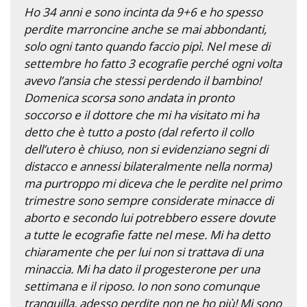
Ho 34 anni e sono incinta da 9+6 e ho spesso
perdite marroncine anche se mai abbondanti,
solo ogni tanto quando faccio pipì. Nel mese di
settembre ho fatto 3 ecografie perché ogni volta
avevo l’ansia che stessi perdendo il bambino!
Domenica scorsa sono andata in pronto
soccorso e il dottore che mi ha visitato mi ha
detto che è tutto a posto (dal referto il collo
dell’utero è chiuso, non si evidenziano segni di
distacco e annessi bilateralmente nella norma)
ma purtroppo mi diceva che le perdite nel primo
trimestre sono sempre considerate minacce di
aborto e secondo lui potrebbero essere dovute
a tutte le ecografie fatte nel mese. Mi ha detto
chiaramente che per lui non si trattava di una
minaccia. Mi ha dato il progesterone per una
settimana e il riposo. Io non sono comunque
tranquilla, adesso perdite non ne ho più! Mi sono