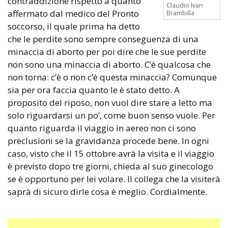
contraddizione rispetto a quanto
Claudio Ivan
affermato dal medico del Pronto
Brambilla
soccorso, il quale prima ha detto
che le perdite sono sempre conseguenza di una
minaccia di aborto per poi dire che le sue perdite
non sono una minaccia di aborto. C’è qualcosa che
non torna: c’è o non c’è questa minaccia? Comunque
sia per ora faccia quanto le è stato detto. A
proposito del riposo, non vuol dire stare a letto ma
solo riguardarsi un po’, come buon senso vuole. Per
quanto riguarda il viaggio in aereo non ci sono
preclusioni se la gravidanza procede bene. In ogni
caso, visto che il 15 ottobre avrà la visita e il viaggio
è previsto dopo tre giorni, chieda al suo ginecologo
se è opportuno per lei volare. Il collega che la visiterà
saprà di sicuro dirle cosa è meglio. Cordialmente.