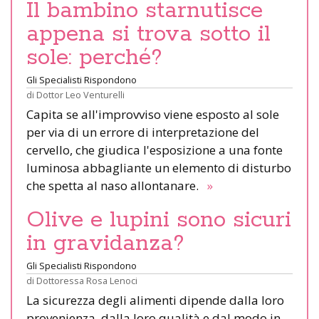
Il bambino starnutisce
appena si trova sotto il
sole: perché?
Gli Specialisti Rispondono
di
Dottor Leo Venturelli
Capita se all'improvviso viene esposto al sole
per via di un errore di interpretazione del
cervello, che giudica l'esposizione a una fonte
luminosa abbagliante un elemento di disturbo
che spetta al naso allontanare.
»
Olive e lupini sono sicuri
in gravidanza?
Gli Specialisti Rispondono
di
Dottoressa Rosa Lenoci
La sicurezza degli alimenti dipende dalla loro
provenienza, dalla loro qualità e dal modo in