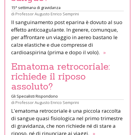
15° settimana di gravidanza
di
Professor Augusto Enrico Semprini
Il sanguinamento post eparina è dovuto al suo
effetto anticoagulante. In genere, comunque,
per affrontare un viaggio in aereo bastano le
calze elastiche e due compresse di
cardioaspirina (prima e dopo il volo).
»
Ematoma retrocoriale:
richiede il riposo
assoluto?
Gli Specialisti Rispondono
di
Professor Augusto Enrico Semprini
L'ematoma retrocoriale è una piccola raccolta
di sangue quasi fisiologica nel primo trimestre
di gravidanza, che non richiede né di stare a
riposo, né di rinunciare ai viaggi.
»