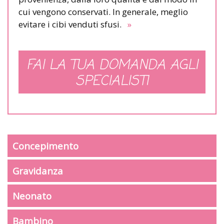
cui vengono conservati. In generale, meglio
evitare i cibi venduti sfusi.
»
FAI LA TUA DOMANDA AGLI
SPECIALISTI
Concepimento
Gravidanza
Neonato
Bambino