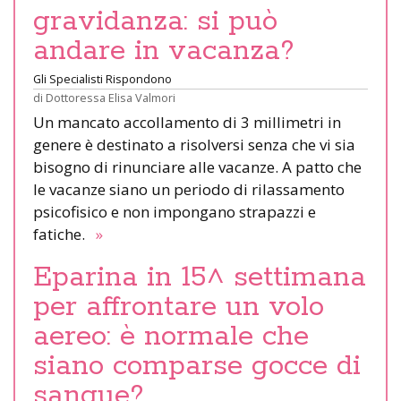
gravidanza: si può
andare in vacanza?
Gli Specialisti Rispondono
di
Dottoressa Elisa Valmori
Un mancato accollamento di 3 millimetri in
genere è destinato a risolversi senza che vi sia
bisogno di rinunciare alle vacanze. A patto che
le vacanze siano un periodo di rilassamento
psicofisico e non impongano strapazzi e
fatiche.
»
Eparina in 15^ settimana
per affrontare un volo
aereo: è normale che
siano comparse gocce di
sangue?