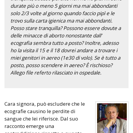
durate più o meno 5 giorni ma mai abbondanti
solo 2/3 volte al giorno quando faccio pipì e le
trovo sulla carta igienica ma mai abbondanti.
Posso stare tranquilla? Possono essere dovute a
delle minacce di aborto nonostante dall’
ecografia sembra tutto a posto? Inoltre, adesso
ho la visita il 15 e il 18 dovrei andare a trovare i
miei genitori in aereo (1e30 di volo). Se è tutto a
posto, posso scendere in aereo? È rischioso?
Allego file referto rilasciato in ospedale.
Cara signora, può escludere che le
ecografie causino le perdite di
sangue che lei riferisce. Dal suo
racconto emerge una