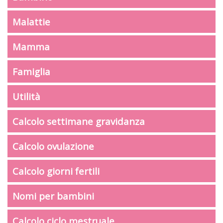
Malattie
Mamma
Famiglia
Utilità
Calcolo settimane gravidanza
Calcolo ovulazione
Calcolo giorni fertili
Nomi per bambini
Calcolo ciclo mestruale