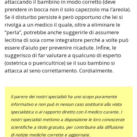
attaccando il bambino in modo corretto (deve
prendere in bocca non il solo capezzolo ma l’areola).
Se il disturbo persiste è però opportuno che lei si
rivolga a un medico il quale, oltre a eliminare le
“perla”, potrebbe anche suggerirle di assumere
lecitina di soia come integratore perché a volte può
essere d’aiuto per prevenire ricadute. Infine, le
suggerisco di far valutare a qualcuno di esperto
(ostetrica o puericultrice) se il suo bambino si
attacca al seno correttamento. Cordialmente.
Il parere dei nostri specialisti ha uno scopo puramente
informativo e non può in nessun caso sostituirsi alla visita
specialistica o al rapporto diretto con il medico curante. I
nostri specialisti mettono a disposizione le loro conoscenze
scientifiche a titolo gratuito, per contribuire alla diffusione
di notizie mediche corrette e aggiornate.