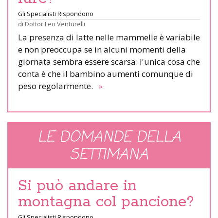
Gli Specialisti Rispondono
di
Dottor Leo Venturelli
La presenza di latte nelle mammelle è variabile
e non preoccupa se in alcuni momenti della
giornata sembra essere scarsa: l'unica cosa che
conta è che il bambino aumenti comunque di
peso regolarmente.
»
LE DOMANDE DELLA
SETTIMANA
Si può andare in
montagna col pancione?
Gli Specialisti Rispondono