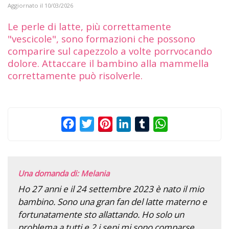
Aggiornato il
10/03/2026
Le perle di latte, più correttamente
"vescicole", sono formazioni che possono
comparire sul capezzolo a volte porrvocando
dolore. Attaccare il bambino alla mammella
correttamente può risolverle.
Facebook
Twitter
Pinterest
LinkedIn
Tumblr
WhatsApp
Una domanda di: Melania
Ho 27 anni e il 24 settembre 2023 è nato il mio
bambino. Sono una gran fan del latte materno e
fortunatamente sto allattando. Ho solo un
problema a tutti e 2 i seni mi sono comparse