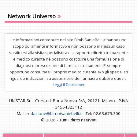
»
Network Universo
Le informazioni contenute nel sito BimbiSanieBelli.it hanno uno
scopo puramente informativo e non possono in nessun caso
sostituirsi alla visita specialistica o al rapporto diretto tra paziente
e medico curante né possono costituire una formulazione di
diagnosi o prescrizione di farmaci o trattamenti. E’ sempre
opportuno consultare il proprio medico curante e/o gli specialisti
riguardo indicazioni su assunzione dei farmaci o dubbi e quesiti.
Leggi il Disclaimer
UNISTAR Srl - Corso di Porta Nuova 3/A, 20121, Milano - P.IVA
34554323112
Mail:
redazione@bimbisaniebelli.it
- Tel: 02.63.675.300
© 2026 - Tutti i diritti riservati