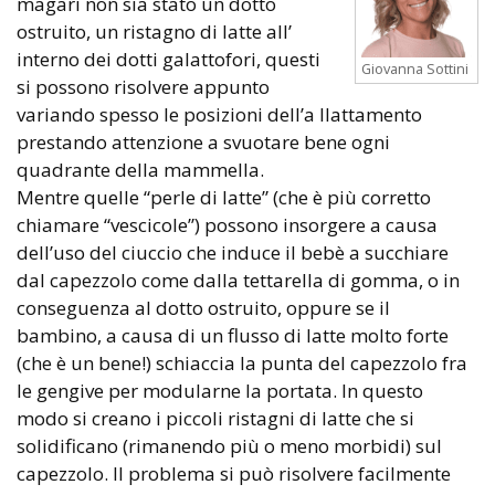
magari non sia stato un dotto
ostruito, un ristagno di latte all’
interno dei dotti galattofori, questi
Giovanna Sottini
si possono risolvere appunto
variando spesso le posizioni dell’a llattamento
prestando attenzione a svuotare bene ogni
quadrante della mammella.
Mentre quelle “perle di latte” (che è più corretto
chiamare “vescicole”) possono insorgere a causa
dell’uso del ciuccio che induce il bebè a succhiare
dal capezzolo come dalla tettarella di gomma, o in
conseguenza al dotto ostruito, oppure se il
bambino, a causa di un flusso di latte molto forte
(che è un bene!) schiaccia la punta del capezzolo fra
le gengive per modularne la portata. In questo
modo si creano i piccoli ristagni di latte che si
solidificano (rimanendo più o meno morbidi) sul
capezzolo. Il problema si può risolvere facilmente