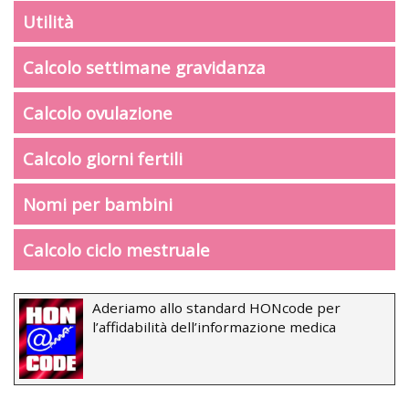
Utilità
Calcolo settimane gravidanza
Calcolo ovulazione
Calcolo giorni fertili
Nomi per bambini
Calcolo ciclo mestruale
Aderiamo allo standard HONcode per
l’affidabilità dell’informazione medica