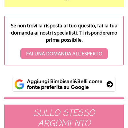
Se non trovi la risposta al tuo quesito, fai la tua
domanda ai nostri specialisti. Ti risponderemo
prima possibile.
FAI UNA DOMANDA ALL’ESPERTO
SULLO STESSO
ARGOMENTO