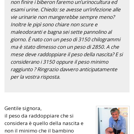
non finire i biberon faremo un’urinocultura ed
esami urine. Chiedo: se avesse un’infezione alle
vie urinarie non mangerebbe sempre meno?
Inoltre le pipì sono chiare non scure e
maleodoranti e bagna sei sette pannolino al
giorno. È nato con un peso di 3150 chilogrammi
ma è stato dimesso con un peso di 2850. A che
mese deve raddoppiare il peso della nascita? E si
considerano i 3150 oppure il peso minimo
raggiunto ? Ringrazio davvero anticipatamente
per la vostra risposta.
Gentile signora,
il peso da raddoppiare che si
considera è quello della nascita e
non il minimo che il bambino