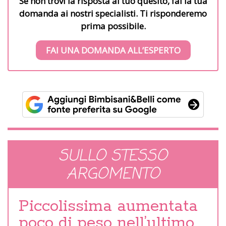
Se non trovi la risposta al tuo quesito, fai la tua
domanda ai nostri specialisti. Ti risponderemo
prima possibile.
FAI UNA DOMANDA ALL’ESPERTO
SULLO STESSO
ARGOMENTO
Piccolissima aumentata
poco di peso nell’ultimo