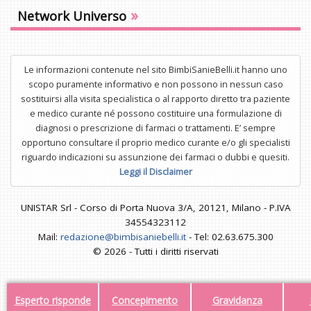
»
Network Universo
Le informazioni contenute nel sito BimbiSanieBelli.it hanno uno
scopo puramente informativo e non possono in nessun caso
sostituirsi alla visita specialistica o al rapporto diretto tra paziente
e medico curante né possono costituire una formulazione di
diagnosi o prescrizione di farmaci o trattamenti. E’ sempre
opportuno consultare il proprio medico curante e/o gli specialisti
riguardo indicazioni su assunzione dei farmaci o dubbi e quesiti.
Leggi il Disclaimer
UNISTAR Srl - Corso di Porta Nuova 3/A, 20121, Milano - P.IVA
34554323112
Mail:
redazione@bimbisaniebelli.it
- Tel: 02.63.675.300
© 2026 - Tutti i diritti riservati
Esperto risponde
Concepimento
Gravidanza