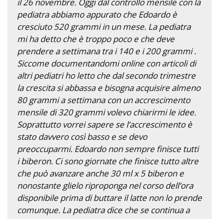
il 26 novembre. Oggi dal controllo mensile con la
pediatra abbiamo appurato che Edoardo è
cresciuto 520 grammi in un mese. La pediatra
mi ha detto che è troppo poco e che deve
prendere a settimana tra i 140 e i 200 grammi .
Siccome documentandomi online con articoli di
altri pediatri ho letto che dal secondo trimestre
la crescita si abbassa e bisogna acquisire almeno
80 grammi a settimana con un accrescimento
mensile di 320 grammi volevo chiarirmi le idee.
Soprattutto vorrei sapere se l’accrescimento è
stato davvero così basso e se devo
preoccuparmi. Edoardo non sempre finisce tutti
i biberon. Ci sono giornate che finisce tutto altre
che può avanzare anche 30 ml x 5 biberon e
nonostante glielo riproponga nel corso dell’ora
disponibile prima di buttare il latte non lo prende
comunque. La pediatra dice che se continua a