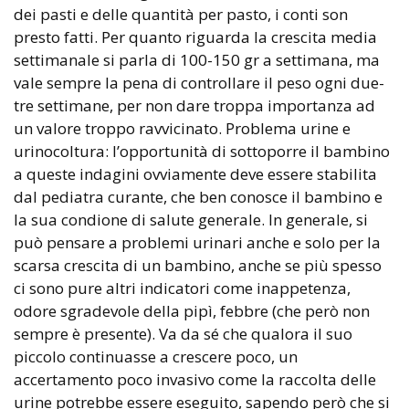
dei pasti e delle quantità per pasto, i conti son
presto fatti. Per quanto riguarda la crescita media
settimanale si parla di 100-150 gr a settimana, ma
vale sempre la pena di controllare il peso ogni due-
tre settimane, per non dare troppa importanza ad
un valore troppo ravvicinato. Problema urine e
urinocoltura: l’opportunità di sottoporre il bambino
a queste indagini ovviamente deve essere stabilita
dal pediatra curante, che ben conosce il bambino e
la sua condione di salute generale. In generale, si
può pensare a problemi urinari anche e solo per la
scarsa crescita di un bambino, anche se più spesso
ci sono pure altri indicatori come inappetenza,
odore sgradevole della pipì, febbre (che però non
sempre è presente). Va da sé che qualora il suo
piccolo continuasse a crescere poco, un
accertamento poco invasivo come la raccolta delle
urine potrebbe essere eseguito, sapendo però che si