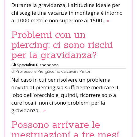
Durante la gravidanza, l'altitudine ideale per
chi sceglie una vacanza in montagna è intorno
ai 1000 metri e non superiore ai 1500.
»
Problemi con un
piercing: ci sono rischi
per la gravidanza?
Gli Specialisti Rispondono
di
Professore Piergiacomo Calzavara Pinton
Nel caso in cui per risolvere un problema
dovuto al piercing sia sufficiente medicare il
lobo dell'orecchio e, quindi, ricorrere solo a
cure locali, non ci sono problemi per la
gravidanza.
»
Possono arrivare le
mestruazioni a tre mesi