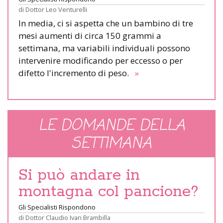
di
Dottor Leo Venturelli
In media, ci si aspetta che un bambino di tre
mesi aumenti di circa 150 grammi a
settimana, ma variabili individuali possono
intervenire modificando per eccesso o per
difetto l'incremento di peso.
»
LE DOMANDE DELLA
SETTIMANA
Si può andare in
montagna col pancione?
Gli Specialisti Rispondono
di
Dottor Claudio Ivan Brambilla