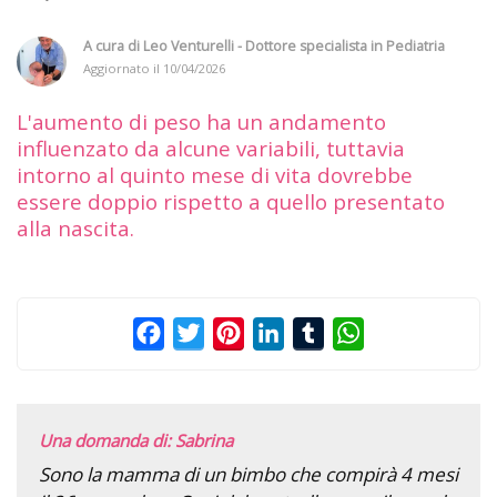
A cura di
Leo Venturelli - Dottore specialista in Pediatria
Aggiornato il
10/04/2026
L'aumento di peso ha un andamento
influenzato da alcune variabili, tuttavia
intorno al quinto mese di vita dovrebbe
essere doppio rispetto a quello presentato
alla nascita.
Facebook
Twitter
Pinterest
LinkedIn
Tumblr
WhatsApp
Una domanda di: Sabrina
Sono la mamma di un bimbo che compirà 4 mesi