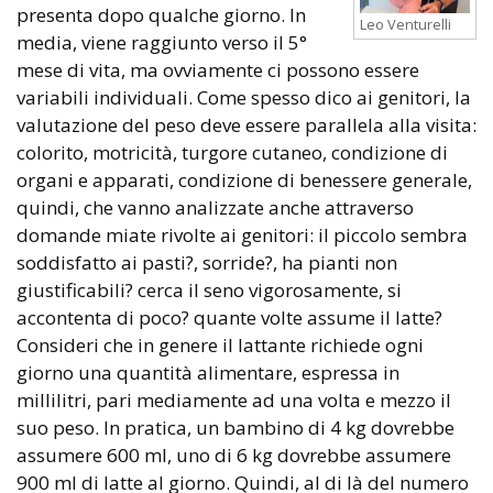
presenta dopo qualche giorno. In
Leo Venturelli
media, viene raggiunto verso il 5°
mese di vita, ma ovviamente ci possono essere
variabili individuali. Come spesso dico ai genitori, la
valutazione del peso deve essere parallela alla visita:
colorito, motricità, turgore cutaneo, condizione di
organi e apparati, condizione di benessere generale,
quindi, che vanno analizzate anche attraverso
domande miate rivolte ai genitori: il piccolo sembra
soddisfatto ai pasti?, sorride?, ha pianti non
giustificabili? cerca il seno vigorosamente, si
accontenta di poco? quante volte assume il latte?
Consideri che in genere il lattante richiede ogni
giorno una quantità alimentare, espressa in
millilitri, pari mediamente ad una volta e mezzo il
suo peso. In pratica, un bambino di 4 kg dovrebbe
assumere 600 ml, uno di 6 kg dovrebbe assumere
900 ml di latte al giorno. Quindi, al di là del numero