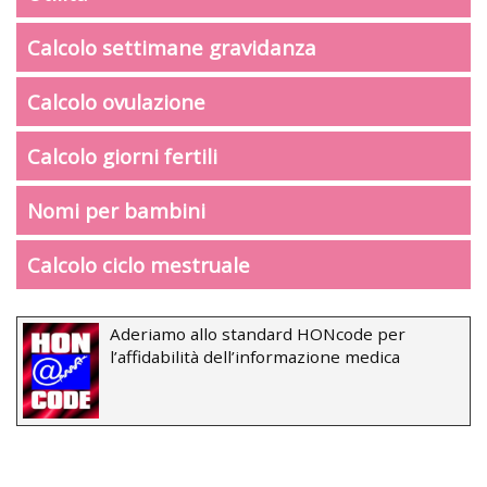
Calcolo settimane gravidanza
Calcolo ovulazione
Calcolo giorni fertili
Nomi per bambini
Calcolo ciclo mestruale
Aderiamo allo standard HONcode per
l’affidabilità dell’informazione medica