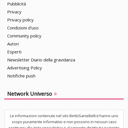
Pubblicità
Privacy
Privacy policy
Condizioni d'uso
Community policy
Autori
Esperti
Newsletter Diario della gravidanza
Advertising Policy
Notifiche push
»
Network Universo
Le informazioni contenute nel sito BimbiSanieBelli.it hanno uno
scopo puramente informativo e non possono in nessun caso
sostituirsi alla visita specialistica o al rapporto diretto tra paziente