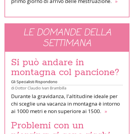
primo giorno di arrivo delle mestruazione.
»
LE DOMANDE DELLA
SETTIMANA
Si può andare in
montagna col pancione?
Gli Specialisti Rispondono
di
Dottor Claudio Ivan Brambilla
Durante la gravidanza, l'altitudine ideale per
chi sceglie una vacanza in montagna è intorno
ai 1000 metri e non superiore ai 1500.
»
Problemi con un