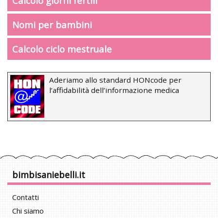
Calcolo giorni fertili
Nomi per bambini
Calcolo ciclo mestruale
Aderiamo allo standard HONcode per
l’affidabilità dell’informazione medica
bimbisaniebelli.it
Contatti
Chi siamo