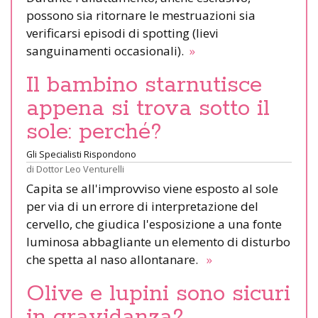
possono sia ritornare le mestruazioni sia
verificarsi episodi di spotting (lievi
sanguinamenti occasionali).
»
Il bambino starnutisce
appena si trova sotto il
sole: perché?
Gli Specialisti Rispondono
di
Dottor Leo Venturelli
Capita se all'improvviso viene esposto al sole
per via di un errore di interpretazione del
cervello, che giudica l'esposizione a una fonte
luminosa abbagliante un elemento di disturbo
che spetta al naso allontanare.
»
Olive e lupini sono sicuri
in gravidanza?