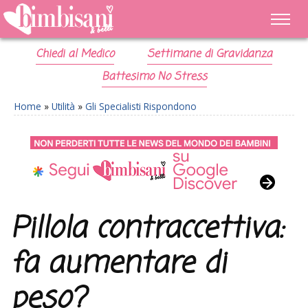
Chiedi al Medico
Settimane di Gravidanza
Battesimo No Stress
Home
»
Utilità
»
Gli Specialisti Rispondono
Pillola contraccettiva:
fa aumentare di
peso?