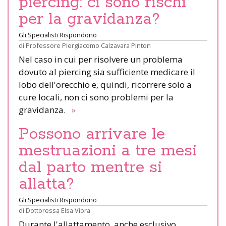
piercing: ci sono rischi
per la gravidanza?
Gli Specialisti Rispondono
di
Professore Piergiacomo Calzavara Pinton
Nel caso in cui per risolvere un problema
dovuto al piercing sia sufficiente medicare il
lobo dell'orecchio e, quindi, ricorrere solo a
cure locali, non ci sono problemi per la
gravidanza.
»
Possono arrivare le
mestruazioni a tre mesi
dal parto mentre si
allatta?
Gli Specialisti Rispondono
di
Dottoressa Elsa Viora
Durante l'allattamento, anche esclusivo,