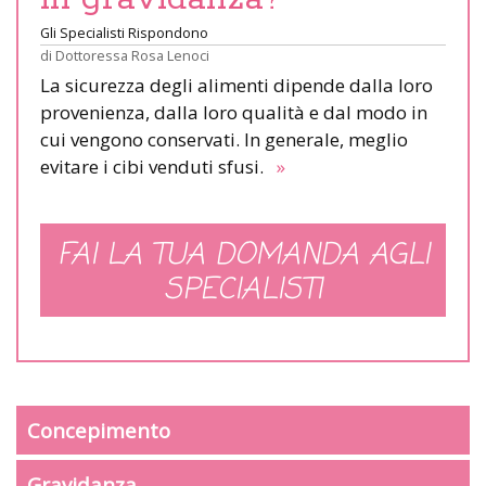
Gli Specialisti Rispondono
di
Dottoressa Rosa Lenoci
La sicurezza degli alimenti dipende dalla loro
provenienza, dalla loro qualità e dal modo in
cui vengono conservati. In generale, meglio
evitare i cibi venduti sfusi.
»
FAI LA TUA DOMANDA AGLI
SPECIALISTI
Concepimento
Gravidanza