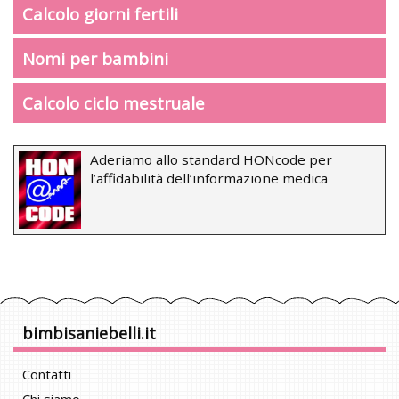
Calcolo giorni fertili
Nomi per bambini
Calcolo ciclo mestruale
Aderiamo allo standard HONcode per
l’affidabilità dell’informazione medica
bimbisaniebelli.it
Contatti