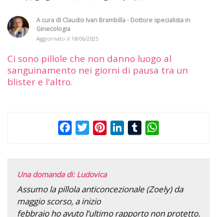
A cura di
Claudio Ivan Brambilla - Dottore specialista in
Ginecologia
Aggiornato il
18/06/2025
Ci sono pillole che non danno luogo al
sanguinamento nei giorni di pausa tra un
blister e l'altro.
Facebook
Twitter
Pinterest
LinkedIn
Tumblr
WhatsApp
Una domanda di: Ludovica
Assumo la pillola anticoncezionale (Zoely) da
maggio scorso, a inizio
febbraio ho avuto l’ultimo rapporto non protetto.