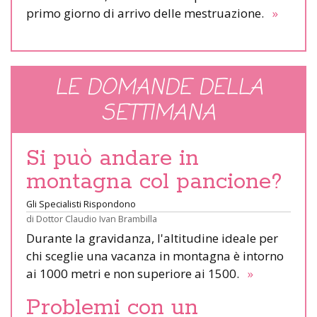
primo giorno di arrivo delle mestruazione.
»
LE DOMANDE DELLA
SETTIMANA
Si può andare in
montagna col pancione?
Gli Specialisti Rispondono
di
Dottor Claudio Ivan Brambilla
Durante la gravidanza, l'altitudine ideale per
chi sceglie una vacanza in montagna è intorno
ai 1000 metri e non superiore ai 1500.
»
Problemi con un