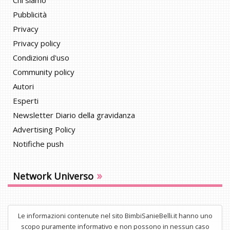
Chi siamo
Pubblicità
Privacy
Privacy policy
Condizioni d'uso
Community policy
Autori
Esperti
Newsletter Diario della gravidanza
Advertising Policy
Notifiche push
»
Network Universo
Le informazioni contenute nel sito BimbiSanieBelli.it hanno uno
scopo puramente informativo e non possono in nessun caso