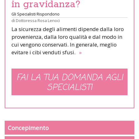
in gravidanza?
Gli Specialisti Rispondono
di
Dottoressa Rosa Lenoci
La sicurezza degli alimenti dipende dalla loro
provenienza, dalla loro qualità e dal modo in
cui vengono conservati. In generale, meglio
evitare i cibi venduti sfusi.
»
FAI LA TUA DOMANDA AGLI
SPECIALISTI
Concepimento