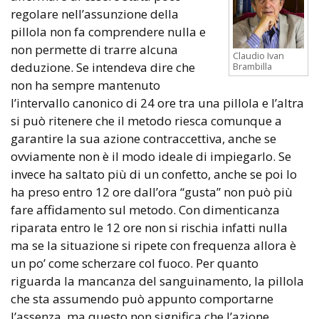
regolare nell’assunzione della
pillola non fa comprendere nulla e
non permette di trarre alcuna
Claudio Ivan
deduzione. Se intendeva dire che
Brambilla
non ha sempre mantenuto
l’intervallo canonico di 24 ore tra una pillola e l’altra
si può ritenere che il metodo riesca comunque a
garantire la sua azione contraccettiva, anche se
ovviamente non è il modo ideale di impiegarlo. Se
invece ha saltato più di un confetto, anche se poi lo
ha preso entro 12 ore dall’ora “gusta” non può più
fare affidamento sul metodo. Con dimenticanza
riparata entro le 12 ore non si rischia infatti nulla
ma se la situazione si ripete con frequenza allora è
un po’ come scherzare col fuoco. Per quanto
riguarda la mancanza del sanguinamento, la pillola
che sta assumendo può appunto comportarne
l’assenza, ma questo non significa che l’azione