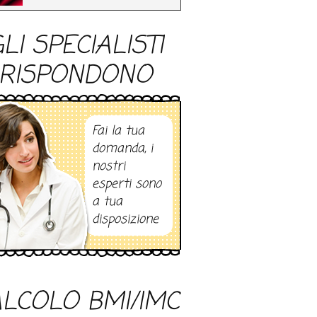
LI SPECIALISTI
RISPONDONO
Fai la tua
domanda, i
nostri
esperti sono
a tua
disposizione
LCOLO BMI/IMC