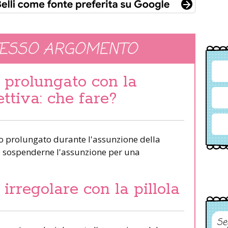
TESSO ARGOMENTO
prolungato con la
ettiva: che fare?
to prolungato durante l'assunzione della
o sospenderne l'assunzione per una
rregolare con la pillola
Se