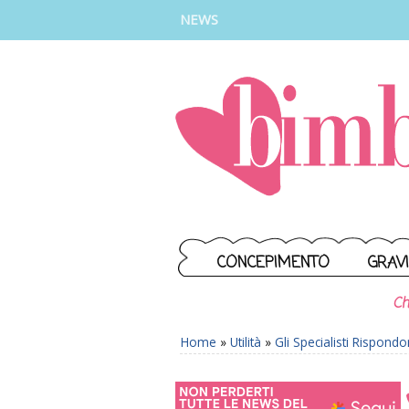
INSTAGRAM
FACEBOOK
TIKTOK
YOUTUBE
NEWS
CONCEPIMENTO
GRAV
Ch
Home
»
Utilità
»
Gli Specialisti Rispond