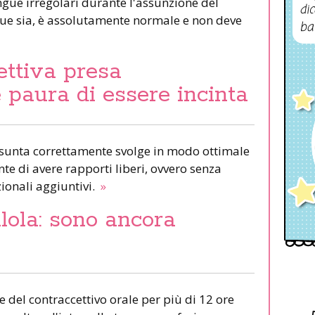
gue irregolari durante l'assunzione del
dic
que sia, è assolutamente normale e non deve
ba
ettiva presa
 paura di essere incinta
assunta correttamente svolge in modo ottimale
te di avere rapporti liberi, ovvero senza
zionali aggiuntivi.
»
llola: sono ancora
 del contraccettivo orale per più di 12 ore