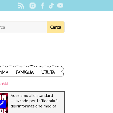
MMA
FAMIGLIA
UTILITÀ
ress
Aderiamo allo standard
HONcode per l’affidabilità
dell’informazione medica