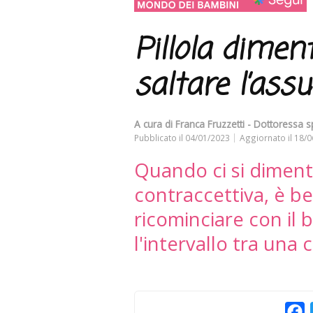
Pillola diment
saltare l’ass
A cura di
Franca Fruzzetti - Dottoressa s
Pubblicato il
04/01/2023
Aggiornato il
18/0
Quando ci si diment
contraccettiva, è ben
ricominciare con il 
l'intervallo tra una 
F