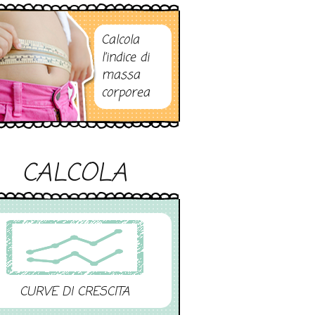
Calcola
l’indice di
massa
corporea
CALCOLA
CURVE DI CRESCITA