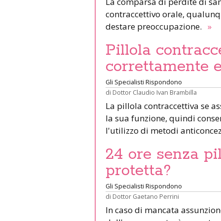
La comparsa di perdite di san
contraccettivo orale, qualun
destare preoccupazione.
»
Pillola contracc
correttamente e
Gli Specialisti Rispondono
di
Dottor Claudio Ivan Brambilla
La pillola contraccettiva se 
la sua funzione, quindi consen
l'utilizzo di metodi anticonce
24 ore senza pi
protetta?
Gli Specialisti Rispondono
di
Dottor Gaetano Perrini
In caso di mancata assunzione