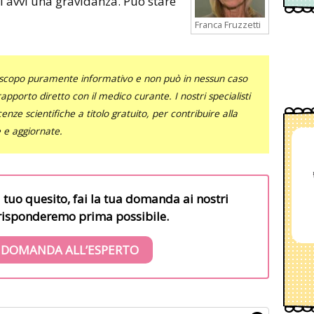
i avvi una gravidanza. Può stare
Franca Fruzzetti
uno scopo puramente informativo e non può in nessun caso
al rapporto diretto con il medico curante. I nostri specialisti
nze scientifiche a titolo gratuito, per contribuire alla
e e aggiornate.
l tuo quesito, fai la tua domanda ai nostri
i risponderemo prima possibile.
 DOMANDA ALL’ESPERTO