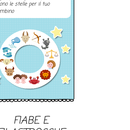
ono le stelle per il tuo
mbino
FIABE E