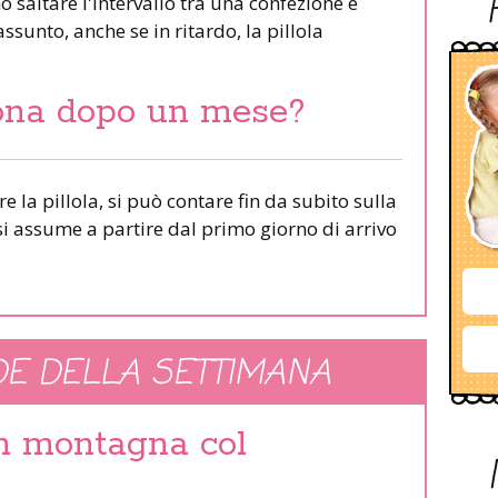
 saltare l'intervallo tra una confezione e
sunto, anche se in ritardo, la pillola
iona dopo un mese?
la pillola, si può contare fin da subito sulla
si assume a partire dal primo giorno di arrivo
E DELLA SETTIMANA
in montagna col