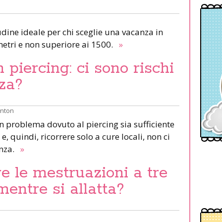
udine ideale per chi sceglie una vacanza in
etri e non superiore ai 1500.
»
piercing: ci sono rischi
za?
inton
un problema dovuto al piercing sia sufficiente
e, quindi, ricorrere solo a cure locali, non ci
anza.
»
e le mestruazioni a tre
mentre si allatta?