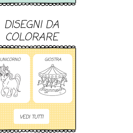
DISEGNI DA
COLORARE
UNICORNO
GIOSTRA
VEDI TUTTI