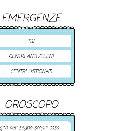
EMERGENZE
112
CENTRI ANTIVELENI
CENTRI USTIONATI
OROSCOPO
gno per segno scopri cosa