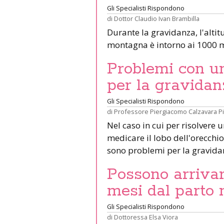
Gli Specialisti Rispondono
di
Dottor Claudio Ivan Brambilla
Durante la gravidanza, l'altit
montagna è intorno ai 1000 m
Problemi con un 
per la gravidan
Gli Specialisti Rispondono
di
Professore Piergiacomo Calzavara P
Nel caso in cui per risolvere 
medicare il lobo dell'orecchio 
sono problemi per la gravid
Possono arrivar
mesi dal parto 
Gli Specialisti Rispondono
di
Dottoressa Elsa Viora