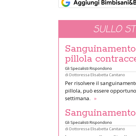
SULLO S
Sanguinamento 
pillola contracc
Gli Specialisti Rispondono
di
Dottoressa Elisabetta Canitano
Per risolvere il sanguinamen
pillola, può essere opportun
settimana.
»
Sanguinamento i
Gli Specialisti Rispondono
di
Dottoressa Elisabetta Canitano