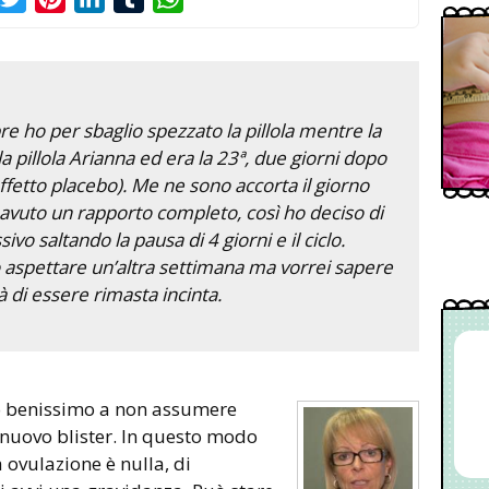
e ho per sbaglio spezzato la pillola mentre la
la pillola Arianna ed era la 23ª, due giorni dopo
effetto placebo). Me ne sono accorta il giorno
avuto un rapporto completo, così ho deciso di
ivo saltando la pausa di 4 giorni e il ciclo.
 aspettare un’altra settimana ma vorrei sapere
 di essere rimasta incinta.
 nuovo blister. In questo modo
a ovulazione è nulla, di