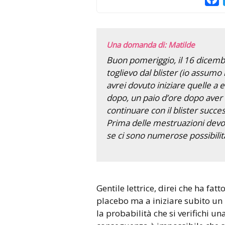
Una domanda di: Matilde
Buon pomeriggio, il 16 dicembr
toglievo dal blister (io assumo 
avrei dovuto iniziare quelle a 
dopo, un paio d’ore dopo aver 
continuare con il blister success
Prima delle mestruazioni devo
se ci sono numerose possibilità
Gentile lettrice, direi che ha fatto benissimo a non assumere
placebo ma a iniziare subito un
la probabilità che si verifichi un