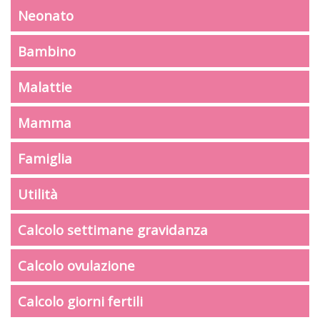
Neonato
Bambino
Malattie
Mamma
Famiglia
Utilità
Calcolo settimane gravidanza
Calcolo ovulazione
Calcolo giorni fertili