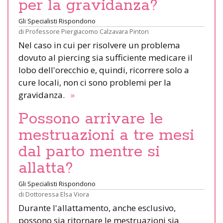
per la gravidanza?
Gli Specialisti Rispondono
di
Professore Piergiacomo Calzavara Pinton
Nel caso in cui per risolvere un problema
dovuto al piercing sia sufficiente medicare il
lobo dell'orecchio e, quindi, ricorrere solo a
cure locali, non ci sono problemi per la
gravidanza.
»
Possono arrivare le
mestruazioni a tre mesi
dal parto mentre si
allatta?
Gli Specialisti Rispondono
di
Dottoressa Elsa Viora
Durante l'allattamento, anche esclusivo,
possono sia ritornare le mestruazioni sia