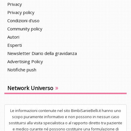
Privacy
Privacy policy
Condizioni d'uso
Community policy
Autori
Esperti
Newsletter Diario della gravidanza
Advertising Policy
Notifiche push
»
Network Universo
Le informazioni contenute nel sito BimbiSanieBelli.it hanno uno
scopo puramente informativo e non possono in nessun caso
sostituirsi alla visita specialistica o al rapporto diretto tra paziente
e medico curante né possono costituire una formulazione di