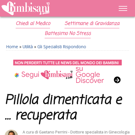
Chiedi al Medico
Settimane di Gravidanza
Battesimo No Stress
Home
»
Utilità
»
Gli Specialisti Rispondono
Pillola dimenticata e
… recuperata
A cura di
Gaetano Perrini - Dottore specialista in Ginecologia