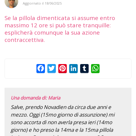
Aggiornato il
18/06/2025
Se la pillola dimenticata si assume entro
massimo 12 ore si può stare tranquille:
esplicherà comunque la sua azione
contraccettiva.
Facebook
Twitter
Pinterest
LinkedIn
Tumblr
WhatsApp
Una domanda di: Maria
Salve, prendo Novadien da circa due anni e
mezzo. Oggi (15mo giorno di assunzione) mi
sono accorta di non averla presa ieri (14mo
giorno) e ho preso la 14ma e la 15ma pillola