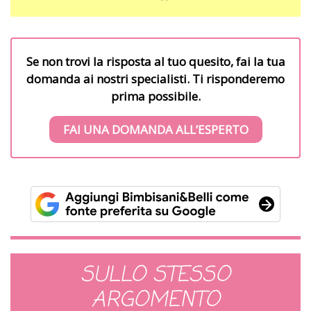
Se non trovi la risposta al tuo quesito, fai la tua
domanda ai nostri specialisti. Ti risponderemo
prima possibile.
FAI UNA DOMANDA ALL’ESPERTO
SULLO STESSO
ARGOMENTO