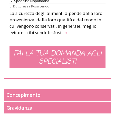
Gli Specialisti Rispondono
di
Dottoressa Rosa Lenoci
La sicurezza degli alimenti dipende dalla loro
provenienza, dalla loro qualità e dal modo in
cui vengono conservati. In generale, meglio
evitare i cibi venduti sfusi.
»
FAI LA TUA DOMANDA AGLI
SPECIALISTI
Concepimento
Gravidanza