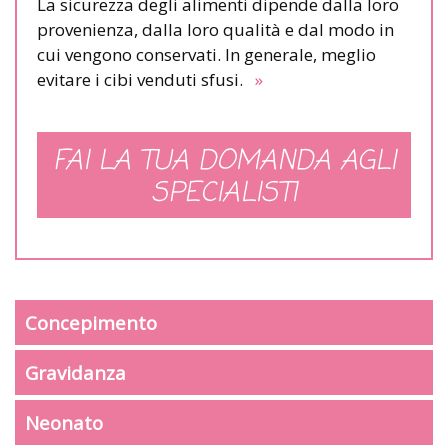
La sicurezza degli alimenti dipende dalla loro
provenienza, dalla loro qualità e dal modo in
cui vengono conservati. In generale, meglio
evitare i cibi venduti sfusi.
»
FAI LA TUA DOMANDA AGLI
SPECIALISTI
Concepimento
Gravidanza
Neonato