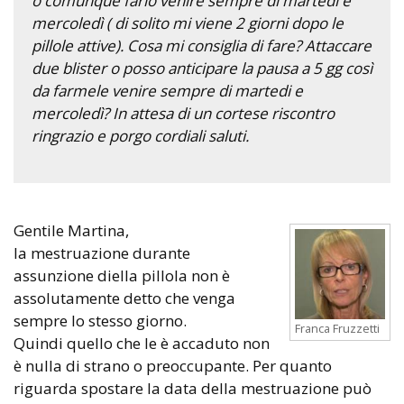
o comunque farlo venire sempre di martedì e
mercoledì ( di solito mi viene 2 giorni dopo le
pillole attive). Cosa mi consiglia di fare? Attaccare
due blister o posso anticipare la pausa a 5 gg così
da farmele venire sempre di martedi e
mercoledì? In attesa di un cortese riscontro
ringrazio e porgo cordiali saluti.
Gentile Martina,
la mestruazione durante
assunzione diella pillola non è
assolutamente detto che venga
sempre lo stesso giorno.
Franca Fruzzetti
Quindi quello che le è accaduto non
è nulla di strano o preoccupante. Per quanto
riguarda spostare la data della mestruazione può