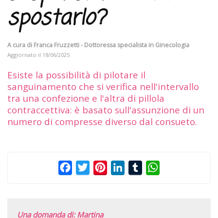
spostarlo?
A cura di
Franca Fruzzetti - Dottoressa specialista in Ginecologia
Aggiornato il
18/06/2025
Esiste la possibilità di pilotare il
sanguinamento che si verifica nell'intervallo
tra una confezione e l'altra di pillola
contraccettiva: è basato sull'assunzione di un
numero di compresse diverso dal consueto.
Facebook
Twitter
Pinterest
LinkedIn
Tumblr
WhatsApp
Una domanda di: Martina