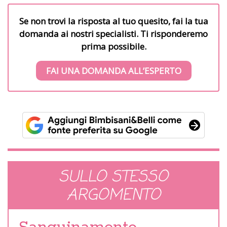
Se non trovi la risposta al tuo quesito, fai la tua
domanda ai nostri specialisti. Ti risponderemo
prima possibile.
FAI UNA DOMANDA ALL’ESPERTO
SULLO STESSO
ARGOMENTO