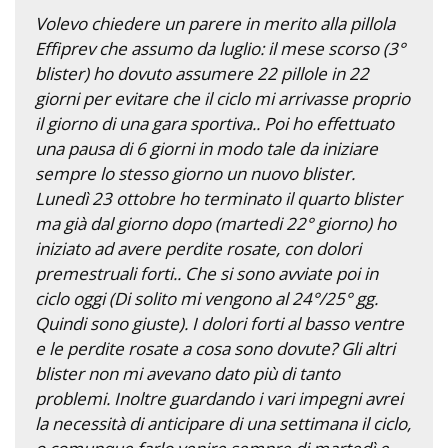
Volevo chiedere un parere in merito alla pillola
Effiprev che assumo da luglio: il mese scorso (3°
blister) ho dovuto assumere 22 pillole in 22
giorni per evitare che il ciclo mi arrivasse proprio
il giorno di una gara sportiva.. Poi ho effettuato
una pausa di 6 giorni in modo tale da iniziare
sempre lo stesso giorno un nuovo blister.
Lunedì 23 ottobre ho terminato il quarto blister
ma già dal giorno dopo (martedi 22° giorno) ho
iniziato ad avere perdite rosate, con dolori
premestruali forti.. Che si sono avviate poi in
ciclo oggi (Di solito mi vengono al 24°/25° gg.
Quindi sono giuste). I dolori forti al basso ventre
e le perdite rosate a cosa sono dovute? Gli altri
blister non mi avevano dato più di tanto
problemi. Inoltre guardando i vari impegni avrei
la necessità di anticipare di una settimana il ciclo,