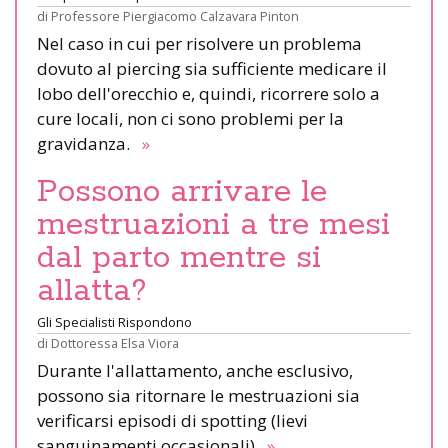
di
Professore Piergiacomo Calzavara Pinton
Nel caso in cui per risolvere un problema
dovuto al piercing sia sufficiente medicare il
lobo dell'orecchio e, quindi, ricorrere solo a
cure locali, non ci sono problemi per la
gravidanza.
»
Possono arrivare le
mestruazioni a tre mesi
dal parto mentre si
allatta?
Gli Specialisti Rispondono
di
Dottoressa Elsa Viora
Durante l'allattamento, anche esclusivo,
possono sia ritornare le mestruazioni sia
verificarsi episodi di spotting (lievi
sanguinamenti occasionali).
»