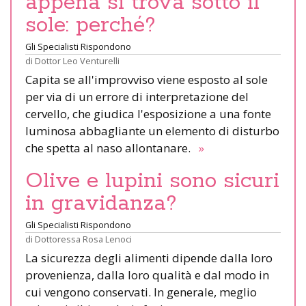
appena si trova sotto il
sole: perché?
Gli Specialisti Rispondono
di
Dottor Leo Venturelli
Capita se all'improvviso viene esposto al sole
per via di un errore di interpretazione del
cervello, che giudica l'esposizione a una fonte
luminosa abbagliante un elemento di disturbo
che spetta al naso allontanare.
»
Olive e lupini sono sicuri
in gravidanza?
Gli Specialisti Rispondono
di
Dottoressa Rosa Lenoci
La sicurezza degli alimenti dipende dalla loro
provenienza, dalla loro qualità e dal modo in
cui vengono conservati. In generale, meglio