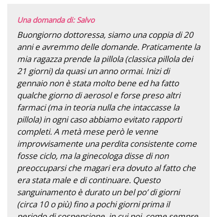
Una domanda di: Salvo
Buongiorno dottoressa, siamo una coppia di 20
anni e avremmo delle domande. Praticamente la
mia ragazza prende la pillola (classica pillola dei
21 giorni) da quasi un anno ormai. Inizi di
gennaio non è stata molto bene ed ha fatto
qualche giorno di aerosol e forse preso altri
farmaci (ma in teoria nulla che intaccasse la
pillola) in ogni caso abbiamo evitato rapporti
completi. A metà mese però le venne
improvvisamente una perdita consistente come
fosse ciclo, ma la ginecologa disse di non
preoccuparsi che magari era dovuto al fatto che
era stata male e di continuare. Questo
sanguinamento è durato un bel po’ di giorni
(circa 10 o più) fino a pochi giorni prima il
periodo di sospensione, in cui poi, come sempre,