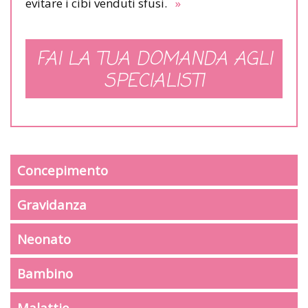
evitare i cibi venduti sfusi.
»
FAI LA TUA DOMANDA AGLI
SPECIALISTI
Concepimento
Gravidanza
Neonato
Bambino
Malattie