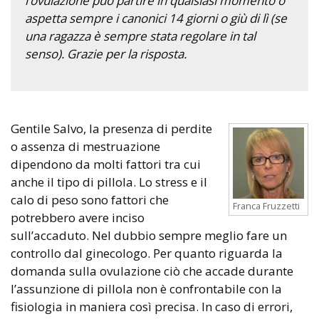
l’ovulazione può partire in qualsiasi momento o
aspetta sempre i canonici 14 giorni o giù di lì (se
una ragazza è sempre stata regolare in tal
senso). Grazie per la risposta.
Gentile Salvo, la presenza di perdite
o assenza di mestruazione
dipendono da molti fattori tra cui
anche il tipo di pillola. Lo stress e il
calo di peso sono fattori che
Franca Fruzzetti
potrebbero avere inciso
sull’accaduto. Nel dubbio sempre meglio fare un
controllo dal ginecologo. Per quanto riguarda la
domanda sulla ovulazione ciò che accade durante
l’assunzione di pillola non è confrontabile con la
fisiologia in maniera così precisa. In caso di errori,