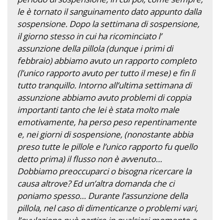
le è tornato il sanguinamento dato appunto dalla
sospensione. Dopo la settimana di sospensione,
il giorno stesso in cui ha ricominciato l’
assunzione della pillola (dunque i primi di
febbraio) abbiamo avuto un rapporto completo
(l’unico rapporto avuto per tutto il mese) e fin lì
tutto tranquillo. Intorno all’ultima settimana di
assunzione abbiamo avuto problemi di coppia
importanti tanto che lei è stata molto male
emotivamente, ha perso peso repentinamente
e, nei giorni di sospensione, (nonostante abbia
preso tutte le pillole e l’unico rapporto fu quello
detto prima) il flusso non è avvenuto…
Dobbiamo preoccuparci o bisogna ricercare la
causa altrove? Ed un’altra domanda che ci
poniamo spesso… Durante l’assunzione della
pillola, nel caso di dimenticanze o problemi vari,