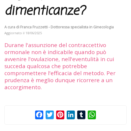
dimenticanze?
A cura di
Franca Fruzzetti - Dottoressa specialista in Ginecologia
Aggiornato il
18/06/2025
Durane l'assunzione del contraccettivo
ormonale non è indicabile quando può
avvenire l'ovulazione, nell'eventulità in cui
succeda qualcosa che potrebbe
compromettere l'efficacia del metodo. Per
prudenza è meglio dunque ricorrere a un
accorgimento.
Facebook
Twitter
Pinterest
LinkedIn
Tumblr
WhatsApp