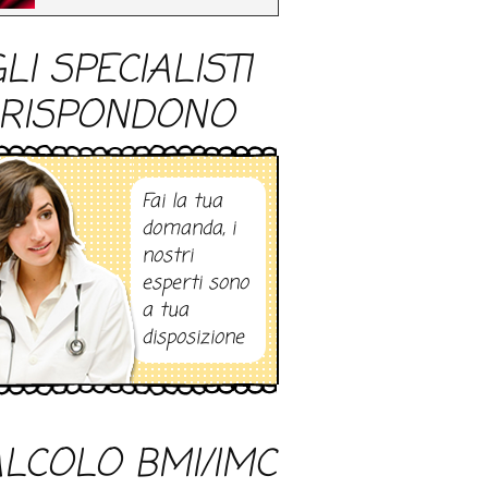
LI SPECIALISTI
RISPONDONO
Fai la tua
domanda, i
nostri
esperti sono
a tua
disposizione
LCOLO BMI/IMC