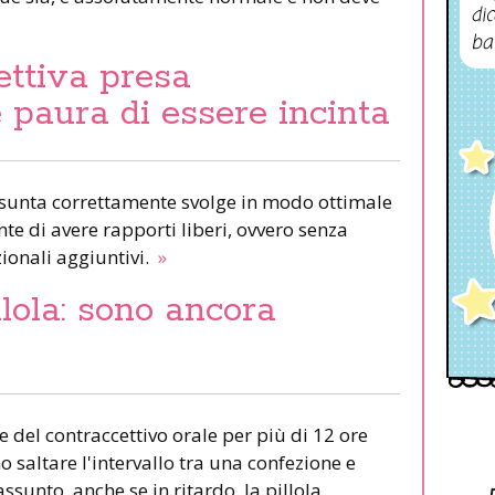
dic
ba
ettiva presa
 paura di essere incinta
assunta correttamente svolge in modo ottimale
te di avere rapporti liberi, ovvero senza
zionali aggiuntivi.
»
llola: sono ancora
 del contraccettivo orale per più di 12 ore
 saltare l'intervallo tra una confezione e
sunto, anche se in ritardo, la pillola