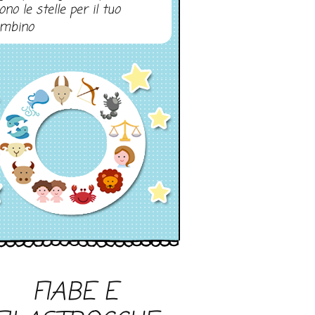
ono le stelle per il tuo
mbino
FIABE E