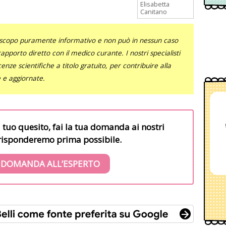
Elisabetta
Canitano
uno scopo puramente informativo e non può in nessun caso
al rapporto diretto con il medico curante. I nostri specialisti
nze scientifiche a titolo gratuito, per contribuire alla
e e aggiornate.
l tuo quesito, fai la tua domanda ai nostri
i risponderemo prima possibile.
 DOMANDA ALL’ESPERTO