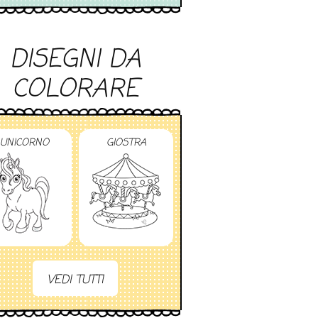
DISEGNI DA
COLORARE
UNICORNO
GIOSTRA
VEDI TUTTI