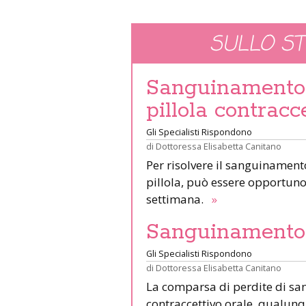
SULLO S
Sanguinamento 
pillola contracc
Gli Specialisti Rispondono
di
Dottoressa Elisabetta Canitano
Per risolvere il sanguinamen
pillola, può essere opportun
settimana.
»
Sanguinamento i
Gli Specialisti Rispondono
di
Dottoressa Elisabetta Canitano
La comparsa di perdite di san
contraccettivo orale, qualun