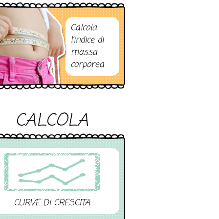
Calcola
l’indice di
massa
corporea
CALCOLA
CURVE DI CRESCITA