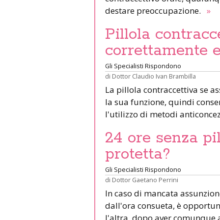
destare preoccupazione.
»
Pillola contracc
correttamente e
Gli Specialisti Rispondono
di
Dottor Claudio Ivan Brambilla
La pillola contraccettiva se 
la sua funzione, quindi consen
l'utilizzo di metodi anticonce
24 ore senza pi
protetta?
Gli Specialisti Rispondono
di
Dottor Gaetano Perrini
In caso di mancata assunzione
dall'ora consueta, è opportuno
l'altra, dopo aver comunque as