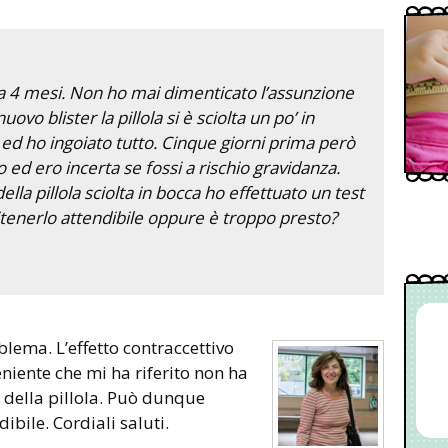
 da 4 mesi. Non ho mai dimenticato l’assunzione
nuovo blister la pillola si è sciolta un po’ in
ed ho ingoiato tutto. Cinque giorni prima però
ed ero incerta se fossi a rischio gravidanza.
ella pillola sciolta in bocca ho effettuato un test
ritenerlo attendibile oppure è troppo presto?
eniente che mi ha riferito non ha
a della pillola. Può dunque
dibile. Cordiali saluti.