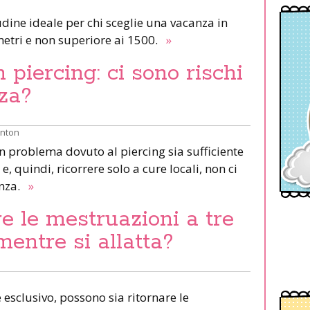
udine ideale per chi sceglie una vacanza in
etri e non superiore ai 1500.
»
piercing: ci sono rischi
za?
inton
un problema dovuto al piercing sia sufficiente
e, quindi, ricorrere solo a cure locali, non ci
anza.
»
e le mestruazioni a tre
mentre si allatta?
esclusivo, possono sia ritornare le