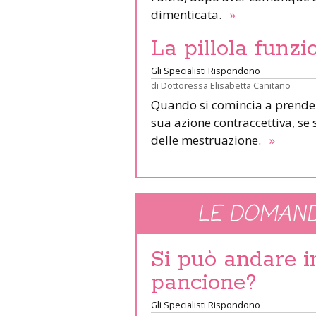
dimenticata.
»
La pillola funz
Gli Specialisti Rispondono
di
Dottoressa Elisabetta Canitano
Quando si comincia a prendere 
sua azione contraccettiva, se 
delle mestruazione.
»
LE DOMAND
Si può andare 
pancione?
Gli Specialisti Rispondono