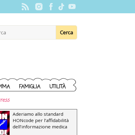
MMA
FAMIGLIA
UTILITÀ
ress
Aderiamo allo standard
HONcode per l’affidabilità
dell’informazione medica