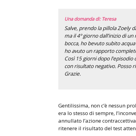
Una domanda di: Teresa
Salve, prendo la pillola Zoely
ma il 4º giorno dall’inizio di un 
bocca, ho bevuto subito acqua 
ho avuto un rapporto completo 
Così 15 giorni dopo l’episodio d
con risultato negativo. Posso 
Grazie.
Gentilissima, non c’è nessun problema. L’effetto contraccettivo
era lo stesso di sempre, l’inconv
annullato l’azione contraccettiv
ritenere il risultato del test atten