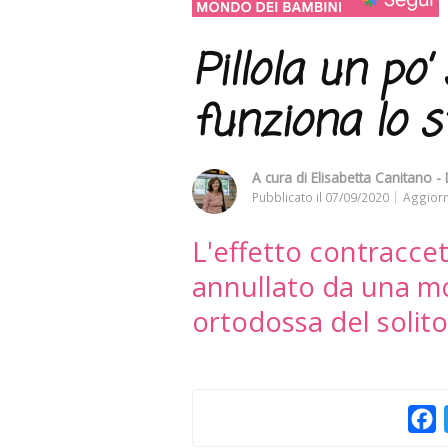
Pillola un po’ 
funziona lo 
A cura di
Elisabetta Canitano -
Pubblicato il
07/09/2020
Aggiorn
L'effetto contraccet
annullato da una m
ortodossa del solito
F