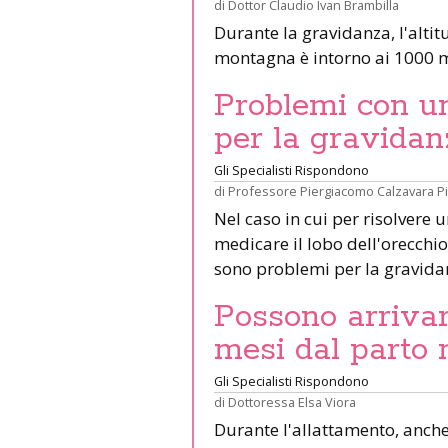
di
Dottor Claudio Ivan Brambilla
Durante la gravidanza, l'altit
montagna è intorno ai 1000 m
Problemi con un 
per la gravidan
Gli Specialisti Rispondono
di
Professore Piergiacomo Calzavara P
Nel caso in cui per risolvere 
medicare il lobo dell'orecchio 
sono problemi per la gravid
Possono arrivar
mesi dal parto 
Gli Specialisti Rispondono
di
Dottoressa Elsa Viora
Durante l'allattamento, anche 