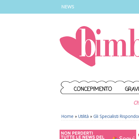
INSTAGRAM
FACEBOOK
TIKTOK
YOUTUBE
NEWS
CONCEPIMENTO
GRAV
Ch
Home
»
Utilità
»
Gli Specialisti Rispond