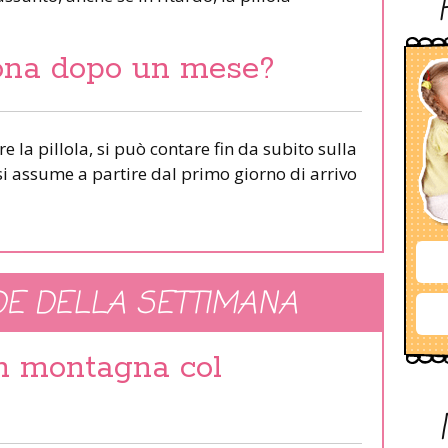
iona dopo un mese?
la pillola, si può contare fin da subito sulla
si assume a partire dal primo giorno di arrivo
E DELLA SETTIMANA
in montagna col