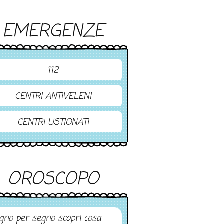
EMERGENZE
112
CENTRI ANTIVELENI
CENTRI USTIONATI
OROSCOPO
gno per segno scopri cosa