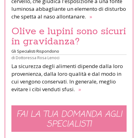
cervello, che giudica l'esposizione a una fonte
luminosa abbagliante un elemento di disturbo
che spetta al naso allontanare.
»
Olive e lupini sono sicuri
in gravidanza?
Gli Specialisti Rispondono
di
Dottoressa Rosa Lenoci
La sicurezza degli alimenti dipende dalla loro
provenienza, dalla loro qualità e dal modo in
cui vengono conservati. In generale, meglio
evitare i cibi venduti sfusi.
»
FAI LA TUA DOMANDA AGLI
SPECIALISTI