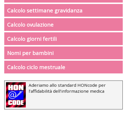
Calcolo settimane gravidanza
Calcolo ovulazione
Calcolo giorni fertili
Nomi per bambini
Calcolo ciclo mestruale
Aderiamo allo standard HONcode per
l’affidabilità dell’informazione medica