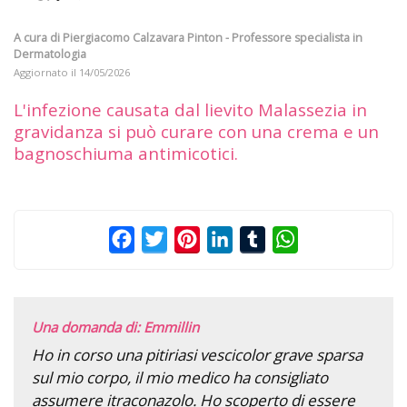
A cura di
Piergiacomo Calzavara Pinton - Professore specialista in
Dermatologia
Aggiornato il
14/05/2026
L'infezione causata dal lievito Malassezia in
gravidanza si può curare con una crema e un
bagnoschiuma antimicotici.
Facebook
Twitter
Pinterest
LinkedIn
Tumblr
WhatsApp
Una domanda di: Emmillin
Ho in corso una pitiriasi vescicolor grave sparsa
sul mio corpo, il mio medico ha consigliato
assumere itraconazolo. Ho scoperto di essere