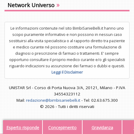
»
Network Universo
Le informazioni contenute nel sito BimbiSanieBelli.it hanno uno
scopo puramente informativo e non possono in nessun caso
sostituirsi alla visita specialistica o al rapporto diretto tra paziente
e medico curante né possono costituire una formulazione di
diagnosi o prescrizione di farmaci o trattamenti. E’ sempre
opportuno consultare il proprio medico curante e/o gli specialisti
riguardo indicazioni su assunzione dei farmaci o dubbi e quesiti.
Leggi il Disclaimer
UNISTAR Srl - Corso di Porta Nuova 3/A, 20121, Milano - P.IVA
34554323112
Mail:
redazione@bimbisaniebelli.it
- Tel: 02.63.675.300
© 2026 - Tutti i diritti riservati
Esperto risponde
Concepimento
Gravidanza