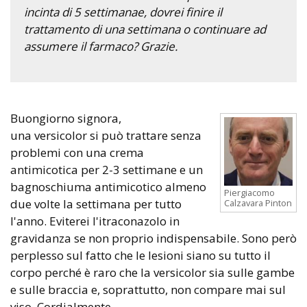
incinta di 5 settimanae, dovrei finire il
trattamento di una settimana o continuare ad
assumere il farmaco? Grazie.
Buongiorno signora,
una versicolor si può trattare senza
problemi con una crema
antimicotica per 2-3 settimane e un
bagnoschiuma antimicotico almeno
Piergiacomo
due volte la settimana per tutto
Calzavara Pinton
l'anno. Eviterei l'itraconazolo in
gravidanza se non proprio indispensabile. Sono però
perplesso sul fatto che le lesioni siano su tutto il
corpo perché è raro che la versicolor sia sulle gambe
e sulle braccia e, soprattutto, non compare mai sul
viso. Cordialmente.