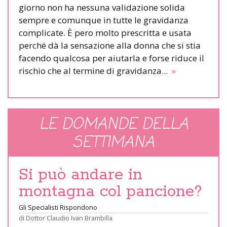
giorno non ha nessuna validazione solida
sempre e comunque in tutte le gravidanza
complicate. È pero molto prescritta e usata
perché dà la sensazione alla donna che si stia
facendo qualcosa per aiutarla e forse riduce il
rischio che al termine di gravidanza...
»
LE DOMANDE DELLA
SETTIMANA
Si può andare in
montagna col pancione?
Gli Specialisti Rispondono
di
Dottor Claudio Ivan Brambilla