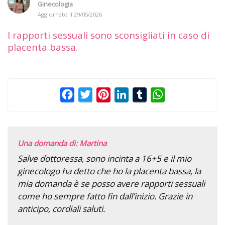
Ginecologia
Aggiornato il
29/05/2026
I rapporti sessuali sono sconsigliati in caso di
placenta bassa.
Facebook
Twitter
Pinterest
LinkedIn
Tumblr
WhatsApp
Una domanda di: Martina
Salve dottoressa, sono incinta a 16+5 e il mio
ginecologo ha detto che ho la placenta bassa, la
mia domanda è se posso avere rapporti sessuali
come ho sempre fatto fin dall’inizio. Grazie in
anticipo, cordiali saluti.