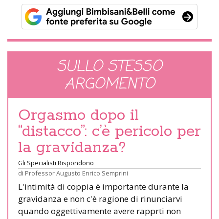
SULLO STESSO
ARGOMENTO
Orgasmo dopo il
“distacco”: c’è pericolo per
la gravidanza?
Gli Specialisti Rispondono
di
Professor Augusto Enrico Semprini
L'intimità di coppia è importante durante la
gravidanza e non c'è ragione di rinunciarvi
quando oggettivamente avere rapprti non