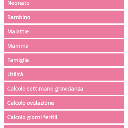
Neonato
Bambino
Malattie
Mamma
Famiglia
Utilità
Calcolo settimane gravidanza
Calcolo ovulazione
Calcolo giorni fertili