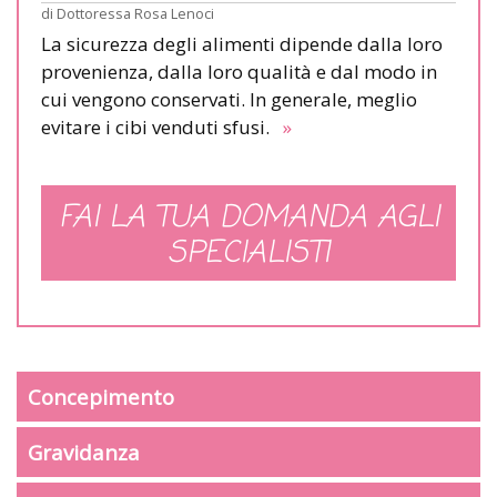
di
Dottoressa Rosa Lenoci
La sicurezza degli alimenti dipende dalla loro
provenienza, dalla loro qualità e dal modo in
cui vengono conservati. In generale, meglio
evitare i cibi venduti sfusi.
»
FAI LA TUA DOMANDA AGLI
SPECIALISTI
Concepimento
Gravidanza