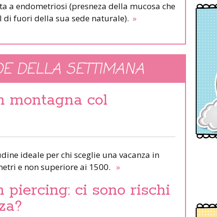
ata a endometriosi (presneza della mucosa che
l di fuori della sua sede naturale).
»
E DELLA SETTIMANA
in montagna col
udine ideale per chi sceglie una vacanza in
etri e non superiore ai 1500.
»
piercing: ci sono rischi
za?