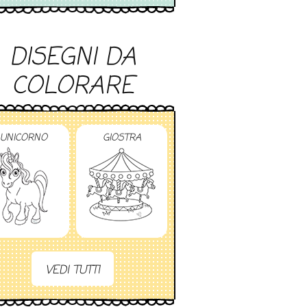
DISEGNI DA
COLORARE
UNICORNO
GIOSTRA
VEDI TUTTI