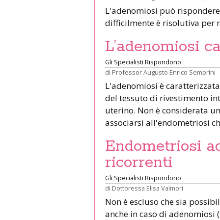
L'adenomiosi può rispondere 
difficilmente è risolutiva per ri
L’adenomiosi cau
Gli Specialisti Rispondono
di
Professor Augusto Enrico Semprini
L'adenomiosi è caratterizzata
del tessuto di rivestimento in
uterino. Non è considerata un
associarsi all'endometriosi ch
Endometriosi ad
ricorrenti
Gli Specialisti Rispondono
di
Dottoressa Elisa Valmori
Non è escluso che sia possibi
anche in caso di adenomiosi 