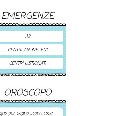
EMERGENZE
112
CENTRI ANTIVELENI
CENTRI USTIONATI
OROSCOPO
gno per segno scopri cosa