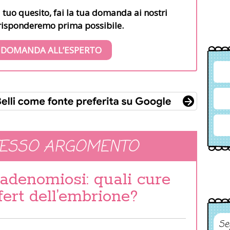
l tuo quesito, fai la tua domanda ai nostri
i risponderemo prima possibile.
 DOMANDA ALL’ESPERTO
TESSO ARGOMENTO
adenomiosi: quali cure
fert dell’embrione?
Se