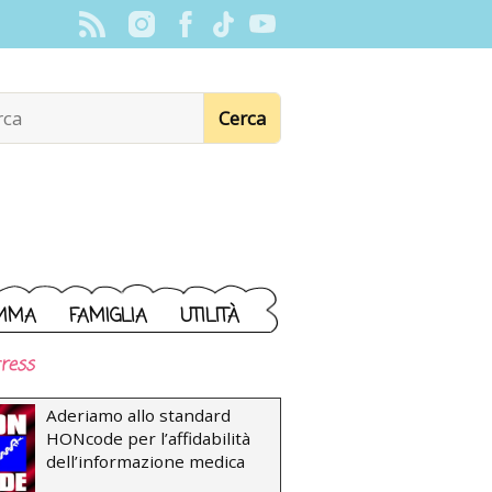
MMA
FAMIGLIA
UTILITÀ
ress
Aderiamo allo standard
HONcode per l’affidabilità
dell’informazione medica