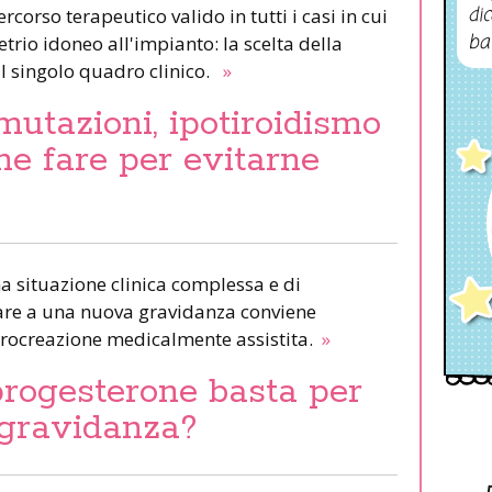
dic
corso terapeutico valido in tutti i casi in cui
ba
rio idoneo all'impianto: la scelta della
l singolo quadro clinico.
»
 mutazioni, ipotiroidismo
he fare per evitarne
a situazione clinica complessa e di
sare a una nuova gravidanza conviene
 procreazione medicalmente assistita.
»
progesterone basta per
 gravidanza?