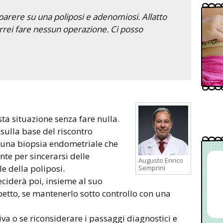
arere su una poliposi e adenomiosi. Allatto
rrei fare nessun operazione. Ci posso
ta situazione senza fare nulla.
sulla base del riscontro
e una biopsia endometriale che
te per sincerarsi delle
Augusto Enrico
le della poliposi.
Semprini
eciderà poi, insieme al suo
petto, se mantenerlo sotto controllo con una
va o se riconsiderare i passaggi diagnostici e