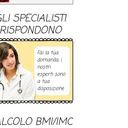
LI SPECIALISTI
RISPONDONO
Fai la tua
domanda, i
nostri
esperti sono
a tua
disposizione
LCOLO BMI/IMC