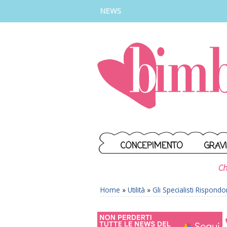
INSTAGRAM
FACEBOOK
TIKTOK
YOUTUBE
NEWS
CONCEPIMENTO
GRAV
Ch
Home
»
Utilità
»
Gli Specialisti Rispond