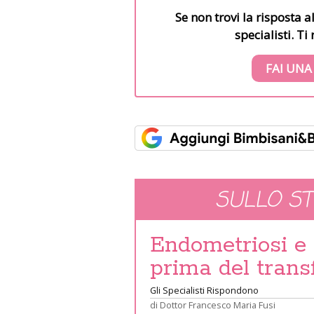
Se non trovi la risposta a
specialisti. T
FAI UNA
SULLO S
Endometriosi e 
prima del trans
Gli Specialisti Rispondono
di
Dottor Francesco Maria Fusi