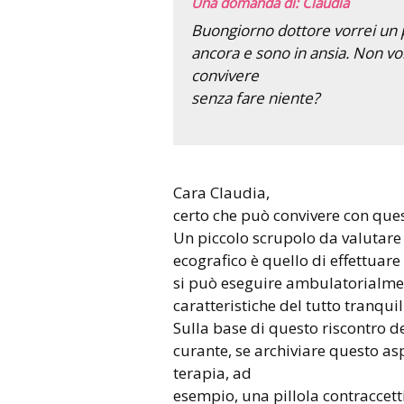
Una domanda di: Claudia
Buongiorno dottore vorrei un p
ancora e sono in ansia. Non vo
convivere
senza fare niente?
Cara Claudia,
certo che può convivere con ques
Un piccolo scrupolo da valutare 
ecografico è quello di effettuar
si può eseguire ambulatorialmen
caratteristiche del tutto tranquil
Sulla base di questo riscontro d
curante, se archiviare questo as
terapia, ad
esempio, una pillola contraccetti