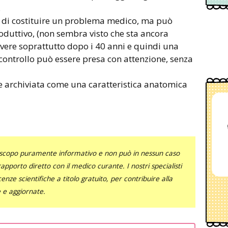
.
à di costituire un problema medico, ma può
roduttivo, (non sembra visto che sta ancora
lvere soprattutto dopo i 40 anni e quindi una
controllo può essere presa con attenzione, senza
e archiviata come una caratteristica anatomica
uno scopo puramente informativo e non può in nessun caso
al rapporto diretto con il medico curante. I nostri specialisti
nze scientifiche a titolo gratuito, per contribuire alla
e e aggiornate.