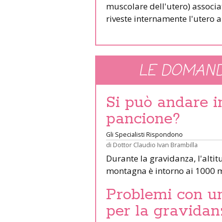
muscolare dell'utero) associ
riveste internamente l'utero a
LE DOMAND
Si può andare 
pancione?
Gli Specialisti Rispondono
di
Dottor Claudio Ivan Brambilla
Durante la gravidanza, l'altit
montagna è intorno ai 1000 m
Problemi con un 
per la gravidan