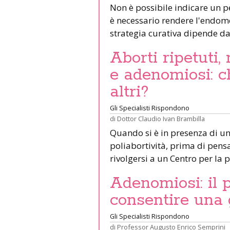
Non è possibile indicare un per
è necessario rendere l'endomet
strategia curativa dipende da
Aborti ripetuti,
e adenomiosi: c
altri?
Gli Specialisti Rispondono
di
Dottor Claudio Ivan Brambilla
Quando si è in presenza di un
poliabortività, prima di pen
rivolgersi a un Centro per la
Adenomiosi: il 
consentire una
Gli Specialisti Rispondono
di
Professor Augusto Enrico Semprini