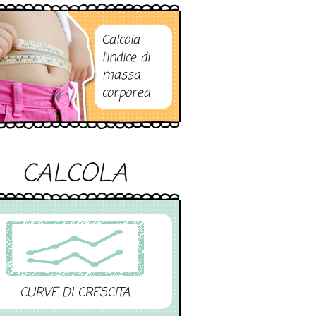
Calcola
l’indice di
massa
corporea
CALCOLA
CURVE DI CRESCITA