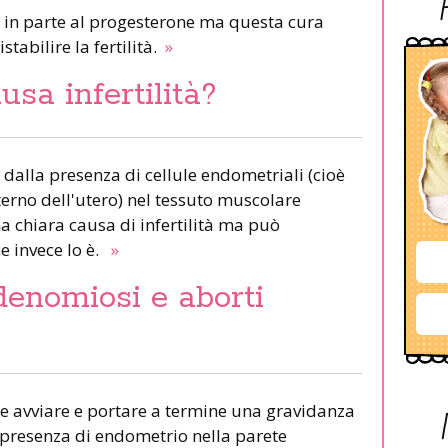
in parte al progesterone ma questa cura
stabilire la fertilità.
»
sa infertilità?
 dalla presenza di cellule endometriali (cioè
terno dell'utero) nel tessuto muscolare
a chiara causa di infertilità ma può
e invece lo è.
»
enomiosi e aborti
le avviare e portare a termine una gravidanza
(presenza di endometrio nella parete