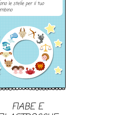
ono le stelle per il tuo
mbino
FIABE E