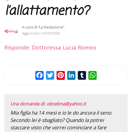
l’allattamento?
A cura di
“La Redazione”
Aggiornato il
01/07/2026
Risponde: Dottoressa Lucia Romeo
Facebook
Twitter
Pinterest
LinkedIn
Tumblr
WhatsApp
Una domanda di: obratima@yahoo.it
Mia figlia ha 14 mesi e io le do ancora il seno.
Secondo lei è sbagliato? Quando la potrei
staccare visto che vorrei cominciare a fare