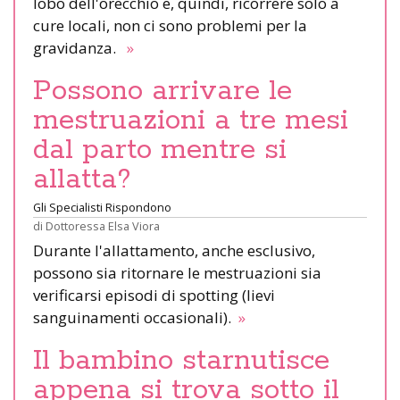
lobo dell'orecchio e, quindi, ricorrere solo a
cure locali, non ci sono problemi per la
gravidanza.
»
Possono arrivare le
mestruazioni a tre mesi
dal parto mentre si
allatta?
Gli Specialisti Rispondono
di
Dottoressa Elsa Viora
Durante l'allattamento, anche esclusivo,
possono sia ritornare le mestruazioni sia
verificarsi episodi di spotting (lievi
sanguinamenti occasionali).
»
Il bambino starnutisce
appena si trova sotto il