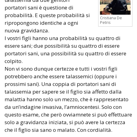
portatori sani è questione di
probabilità. E queste probabilità si
Cristiana De
ripropongono identiche a ogni
Petris
nuova gravidanza.
I vostri figli hanno una probabilità su quattro di
essere sani; due possibilità su quattro di essere
portatori sani, una possibilità su quattro di essere
colpito.
Non vi sono dunque certezze e tutti i vostri figli
potrebbero anche essere talassemici (oppure i
prossimi sani). Una coppia di portatori sani di
talassemia per sapere se il figlio sia affetto dalla
malattia hanno solo un mezzo, che è rappresentato
da un’indagine invasiva, l’amniocentesi. Solo con
questo esame, che però ovviamnete si può effettuare
solo a gravidanza iniziata, si può avere la certezza
che il figlio sia sano o malato. Con cordialità.