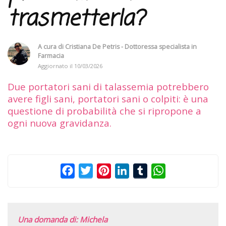
trasmetterla?
A cura di
Cristiana De Petris - Dottoressa specialista in
Farmacia
Aggiornato il
10/03/2026
Due portatori sani di talassemia potrebbero
avere figli sani, portatori sani o colpiti: è una
questione di probabilità che si ripropone a
ogni nuova gravidanza.
Facebook
Twitter
Pinterest
LinkedIn
Tumblr
WhatsApp
Una domanda di: Michela