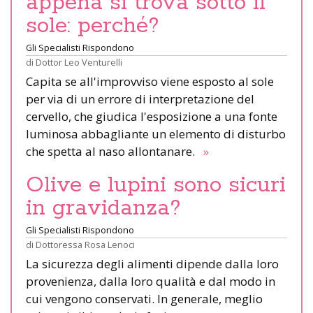
appena si trova sotto il
sole: perché?
Gli Specialisti Rispondono
di
Dottor Leo Venturelli
Capita se all'improvviso viene esposto al sole
per via di un errore di interpretazione del
cervello, che giudica l'esposizione a una fonte
luminosa abbagliante un elemento di disturbo
che spetta al naso allontanare.
»
Olive e lupini sono sicuri
in gravidanza?
Gli Specialisti Rispondono
di
Dottoressa Rosa Lenoci
La sicurezza degli alimenti dipende dalla loro
provenienza, dalla loro qualità e dal modo in
cui vengono conservati. In generale, meglio