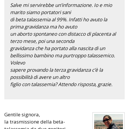
Salve mi servirebbe un’informazione. Io e mio
marito siamo portatori sani
di beta talassemia al 99%. Infatti ho avuto la
prima gravidanza ma ho avuto
un aborto spontaneo con distacco di placenta al
terzo mese, poi una seconda
gravidanza che ha portato alla nascita di un
bellissimo bambino ma purtroppo talassemico.
Volevo
sapere provando la terza gravidanza c’è la
possibilità di avere un altro
figlio con talassemia? Attendo risposta, grazie.
Gentile signora,
la trasmissione della beta-
talassemia da due genitori