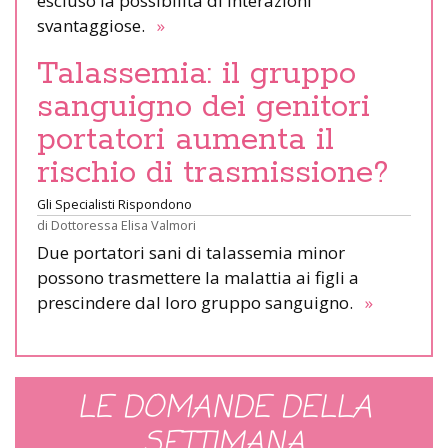
escluso la possibilità di interazioni
svantaggiose.
»
Talassemia: il gruppo
sanguigno dei genitori
portatori aumenta il
rischio di trasmissione?
Gli Specialisti Rispondono
di
Dottoressa Elisa Valmori
Due portatori sani di talassemia minor
possono trasmettere la malattia ai figli a
prescindere dal loro gruppo sanguigno.
»
LE DOMANDE DELLA
SETTIMANA