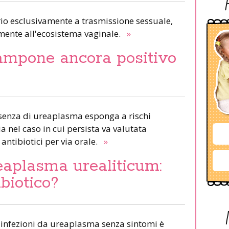
io esclusivamente a trasmissione sessuale,
ente all'ecosistema vaginale.
»
ampone ancora positivo
esenza di ureaplasma esponga a rischi
a nel caso in cui persista va valutata
antibiotici per via orale.
»
eaplasma urealiticum:
ibiotico?
e infezioni da ureaplasma senza sintomi è