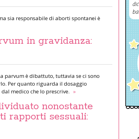
dic
ba
ma sia responsabile di aborti spontanei è
vum in gravidanza:
a parvum è dibattuto, tuttavia se ci sono
lo. Per quanto riguarda il dosaggio
o dal medico che lo prescrive.
»
ividuato nonostante
ti rapporti sessuali: