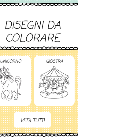
DISEGNI DA
COLORARE
UNICORNO
GIOSTRA
VEDI TUTTI