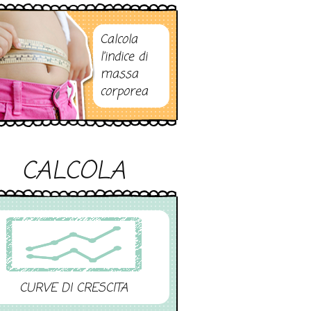
Calcola
l’indice di
massa
corporea
CALCOLA
CURVE DI CRESCITA