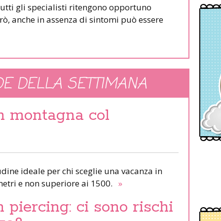
utti gli specialisti ritengono opportuno
però, anche in assenza di sintomi può essere
E DELLA SETTIMANA
in montagna col
udine ideale per chi sceglie una vacanza in
etri e non superiore ai 1500.
»
piercing: ci sono rischi