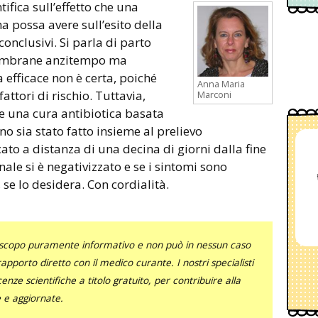
 possa avere sull’esito della
conclusivi. Si parla di parto
membrane anzitempo ma
 efficace non è certa, poiché
Anna Maria
attori di rischio. Tuttavia,
Marconi
e una cura antibiotica basata
 sia stato fatto insieme al prelievo
ato a distanza di una decina di giorni dalla fine
nale si è negativizzato e se i sintomi sono
se lo desidera. Con cordialità.
uno scopo puramente informativo e non può in nessun caso
al rapporto diretto con il medico curante. I nostri specialisti
nze scientifiche a titolo gratuito, per contribuire alla
e e aggiornate.