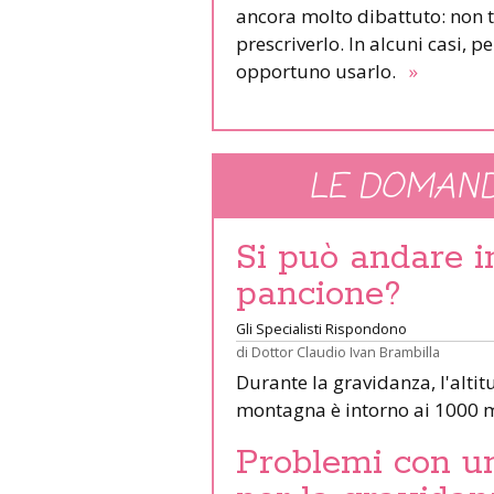
ancora molto dibattuto: non t
prescriverlo. In alcuni casi, 
opportuno usarlo.
»
LE DOMAND
Si può andare 
pancione?
Gli Specialisti Rispondono
di
Dottor Claudio Ivan Brambilla
Durante la gravidanza, l'altit
montagna è intorno ai 1000 m
Problemi con un 