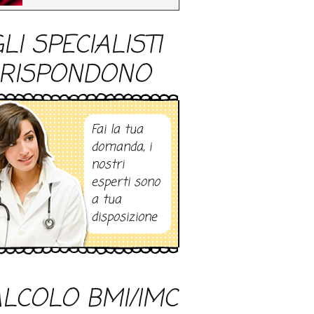
LI SPECIALISTI
RISPONDONO
Fai la tua
domanda, i
nostri
esperti sono
a tua
disposizione
LCOLO BMI/IMC