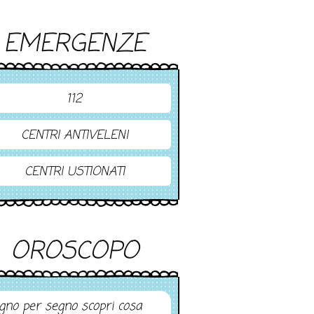
EMERGENZE
112
CENTRI ANTIVELENI
CENTRI USTIONATI
OROSCOPO
gno per segno scopri cosa