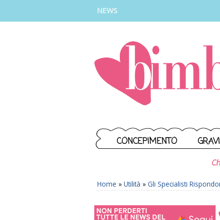
INSTAGRAM
FACEBOOK
TIKTOK
YOUTUBE
NEWS
CONCEPIMENTO
GRAV
Ch
Home
»
Utilità
»
Gli Specialisti Rispond