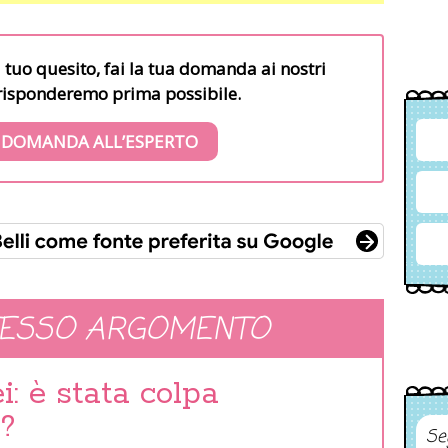
l tuo quesito, fai la tua domanda ai nostri
i risponderemo prima possibile.
 DOMANDA ALL’ESPERTO
TESSO ARGOMENTO
: è stata colpa
a?
Se