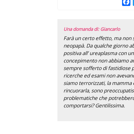
F
Una domanda di: Giancarlo
Farà un certo effetto, ma no
neopapà. Da qualche giorno ab
positiva all’ ureaplasma con u
concepimento non abbiamo avu
sempre sofferto di fastidiose p
ricerche ed esami non avevano
siamo terrorizzati, la mamma è
rincuorarla, sono preoccupatis
problematiche che potrebbero 
comportarsi? Gentilissima.