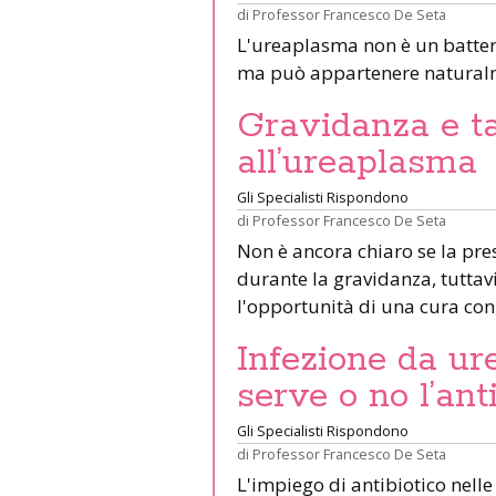
di
Professor Francesco De Seta
L'ureaplasma non è un batter
ma può appartenere naturalm
Gravidanza e t
all’ureaplasma
Gli Specialisti Rispondono
di
Professor Francesco De Seta
Non è ancora chiaro se la pr
durante la gravidanza, tuttavi
l'opportunità di una cura con 
Infezione da ur
serve o no l’ant
Gli Specialisti Rispondono
di
Professor Francesco De Seta
L'impiego di antibiotico nell