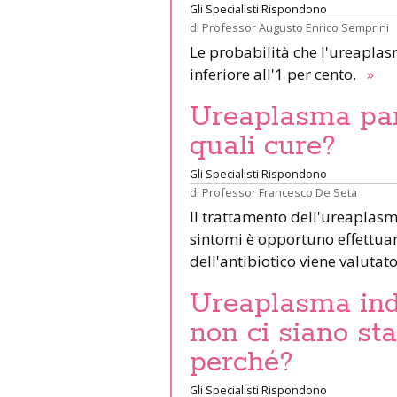
Gli Specialisti Rispondono
di
Professor Augusto Enrico Semprini
Le probabilità che l'ureaplas
inferiore all'1 per cento.
»
Ureaplasma par
quali cure?
Gli Specialisti Rispondono
di
Professor Francesco De Seta
Il trattamento dell'ureaplasm
sintomi è opportuno effettuar
dell'antibiotico viene valutat
Ureaplasma ind
non ci siano sta
perché?
Gli Specialisti Rispondono