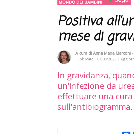
Positiva all’
mese di gravi
A cura di
Anna Maria Marconi - 
Pubblicato il
04/03/2023
Aggiorn
In gravidanza, quan
un'infezione da ur
effettuare una cura 
sull'antibiogramma.