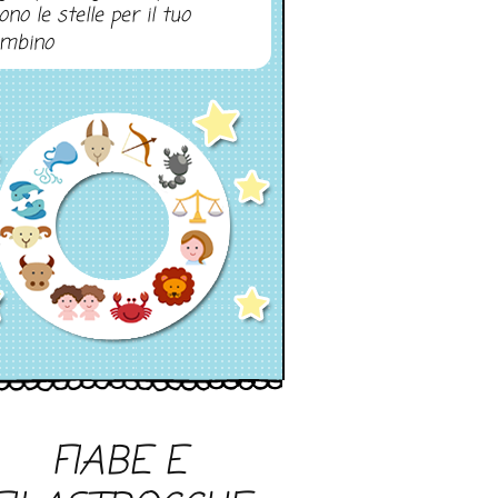
ono le stelle per il tuo
mbino
FIABE E