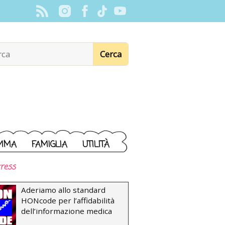
MMA
FAMIGLIA
UTILITÀ
ress
Aderiamo allo standard
HONcode per l’affidabilità
dell’informazione medica