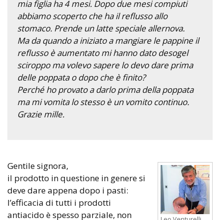
mia figlia ha 4 mesi. Dopo due mesi compiuti
abbiamo scoperto che ha il reflusso allo
stomaco. Prende un latte speciale allernova.
Ma da quando a iniziato a mangiare le pappine il
reflusso è aumentato mi hanno dato desogel
sciroppo ma volevo sapere lo devo dare prima
delle poppata o dopo che è finito?
Perché ho provato a darlo prima della poppata
ma mi vomita lo stesso è un vomito continuo.
Grazie mille.
Gentile signora,
il prodotto in questione in genere si
deve dare appena dopo i pasti:
l’efficacia di tutti i prodotti
antiacido è spesso parziale, non
Leo Venturelli