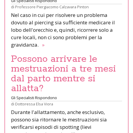
Gli Specialisti Rispondono
di
Professore Piergiacomo Calzavara Pinton
Nel caso in cui per risolvere un problema
dovuto al piercing sia sufficiente medicare il
lobo dell'orecchio e, quindi, ricorrere solo a
cure locali, non ci sono problemi per la
gravidanza.
»
Possono arrivare le
mestruazioni a tre mesi
dal parto mentre si
allatta?
Gli Specialisti Rispondono
di
Dottoressa Elsa Viora
Durante l'allattamento, anche esclusivo,
possono sia ritornare le mestruazioni sia
verificarsi episodi di spotting (lievi