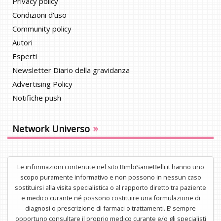
Privacy policy
Condizioni d'uso
Community policy
Autori
Esperti
Newsletter Diario della gravidanza
Advertising Policy
Notifiche push
»
Network Universo
Le informazioni contenute nel sito BimbiSanieBelli.it hanno uno
scopo puramente informativo e non possono in nessun caso
sostituirsi alla visita specialistica o al rapporto diretto tra paziente
e medico curante né possono costituire una formulazione di
diagnosi o prescrizione di farmaci o trattamenti. E’ sempre
opportuno consultare il proprio medico curante e/o gli specialisti