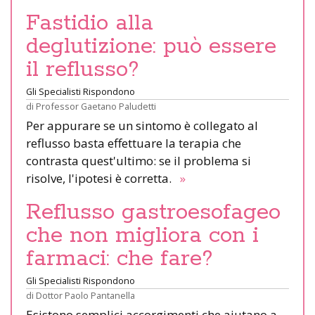
Fastidio alla
deglutizione: può essere
il reflusso?
Gli Specialisti Rispondono
di
Professor Gaetano Paludetti
Per appurare se un sintomo è collegato al
reflusso basta effettuare la terapia che
contrasta quest'ultimo: se il problema si
risolve, l'ipotesi è corretta.
»
Reflusso gastroesofageo
che non migliora con i
farmaci: che fare?
Gli Specialisti Rispondono
di
Dottor Paolo Pantanella
Esistono semplici accorgimenti che aiutano a