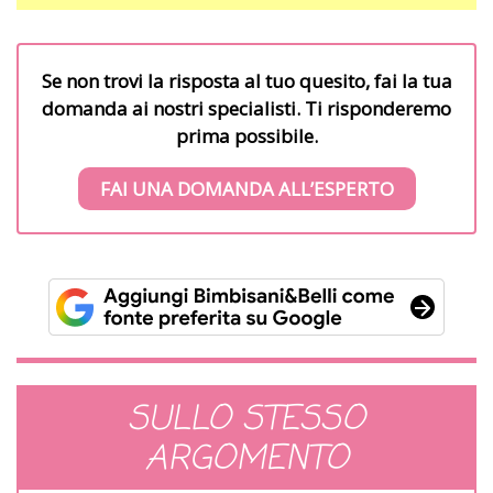
Se non trovi la risposta al tuo quesito, fai la tua
domanda ai nostri specialisti. Ti risponderemo
prima possibile.
FAI UNA DOMANDA ALL’ESPERTO
SULLO STESSO
ARGOMENTO