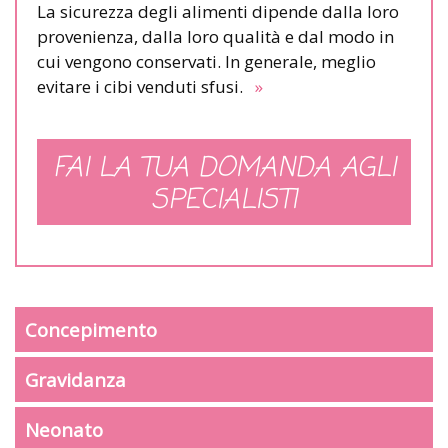
La sicurezza degli alimenti dipende dalla loro
provenienza, dalla loro qualità e dal modo in
cui vengono conservati. In generale, meglio
evitare i cibi venduti sfusi.
»
FAI LA TUA DOMANDA AGLI
SPECIALISTI
Concepimento
Gravidanza
Neonato