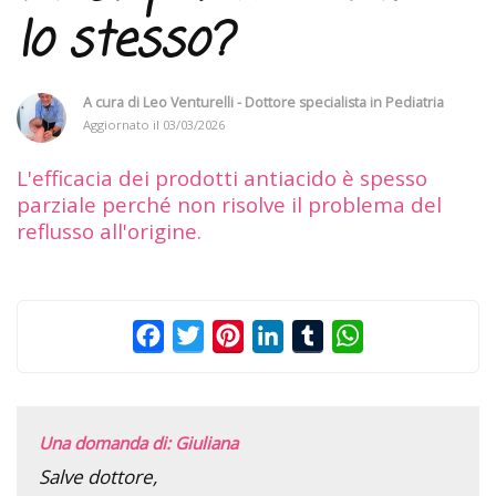
lo stesso?
A cura di
Leo Venturelli - Dottore specialista in Pediatria
Aggiornato il
03/03/2026
L'efficacia dei prodotti antiacido è spesso
parziale perché non risolve il problema del
reflusso all'origine.
Facebook
Twitter
Pinterest
LinkedIn
Tumblr
WhatsApp
Una domanda di: Giuliana
Salve dottore,