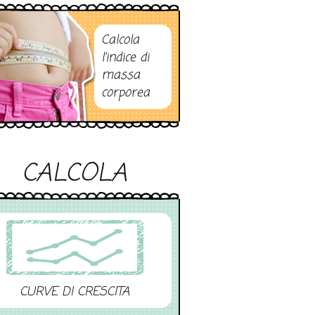
Calcola
l’indice di
massa
corporea
CALCOLA
CURVE DI CRESCITA