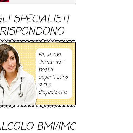
LI SPECIALISTI
RISPONDONO
Fai la tua
domanda, i
nostri
esperti sono
a tua
disposizione
LCOLO BMI/IMC