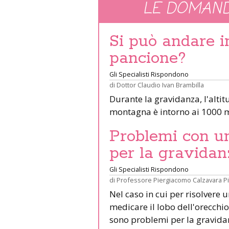
LE DOMAND
Si può andare 
pancione?
Gli Specialisti Rispondono
di
Dottor Claudio Ivan Brambilla
Durante la gravidanza, l'altit
montagna è intorno ai 1000 m
Problemi con un 
per la gravidan
Gli Specialisti Rispondono
di
Professore Piergiacomo Calzavara P
Nel caso in cui per risolvere 
medicare il lobo dell'orecchio 
sono problemi per la gravid