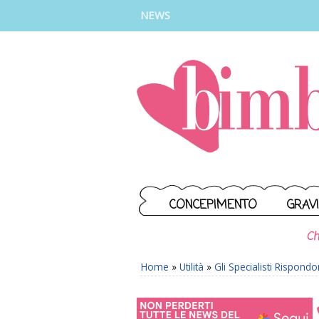
INSTAGRAM
FACEBOOK
TIKTOK
YOUTUBE
NEWS
CONCEPIMENTO
GRAV
Ch
Home
»
Utilità
»
Gli Specialisti Rispond