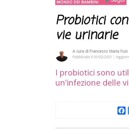
Probiotici con
vie urinarie
A cura di
Francesco Maria Fusi 
Pubblicato il
01/02/2021
Aggiorn
I probiotici sono uti
un'infezione delle vi
F