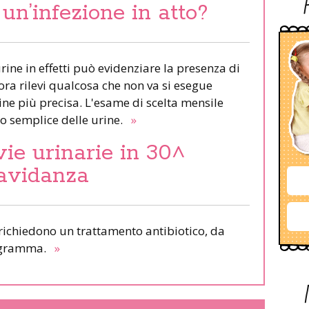
un’infezione in atto?
rine in effetti può evidenziare la presenza di
ra rilevi qualcosa che non va si esegue
ine più precisa. L'esame di scelta mensile
lo semplice delle urine.
»
vie urinarie in 30^
ravidanza
e richiedono un trattamento antibiotico, da
iogramma.
»