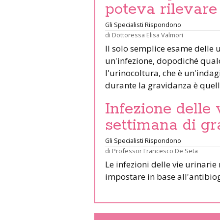
poteva rilevare 
Gli Specialisti Rispondono
di
Dottoressa Elisa Valmori
Il solo semplice esame delle u
un'infezione, dopodiché qualo
l'urinocoltura, che è un'indag
durante la gravidanza è quel
Infezione delle 
settimana di g
Gli Specialisti Rispondono
di
Professor Francesco De Seta
Le infezioni delle vie urinari
impostare in base all'antib