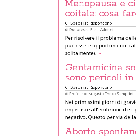
Menopausa e cis
coitale: cosa fa
Gli Specialisti Rispondono
di
Dottoressa Elisa Valmori
Per risolvere il problema delle
può essere opportuno un trat
solitamente).
»
Gentamicina sol
sono pericoli i
Gli Specialisti Rispondono
di
Professor Augusto Enrico Semprini
Nei primissimi giorni di gra
impedisce all'embrione di so
negativo. Questo per via della
Aborto spontane