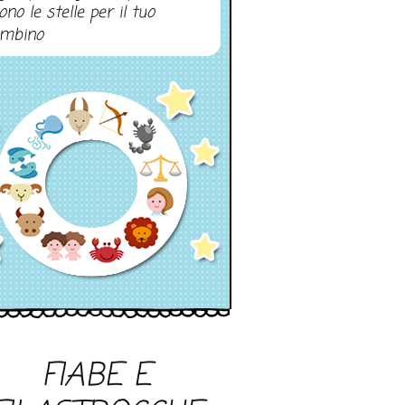
ono le stelle per il tuo
mbino
FIABE E