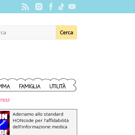
MMA
FAMIGLIA
UTILITÀ
ress
Aderiamo allo standard
HONcode per l’affidabilità
dell’informazione medica