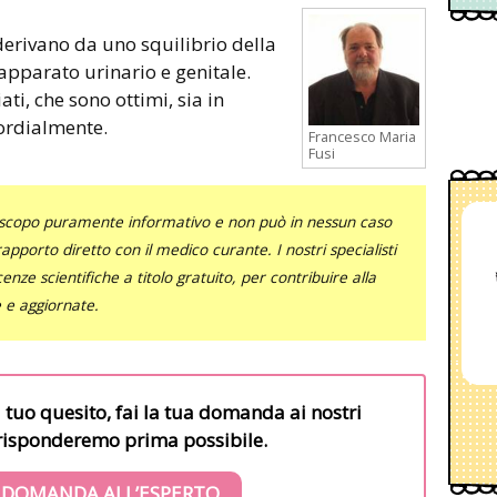
 derivano da uno squilibrio della
l’apparato urinario e genitale.
ati, che sono ottimi, sia in
ordialmente.
Francesco Maria
Fusi
uno scopo puramente informativo e non può in nessun caso
al rapporto diretto con il medico curante. I nostri specialisti
nze scientifiche a titolo gratuito, per contribuire alla
e e aggiornate.
l tuo quesito, fai la tua domanda ai nostri
i risponderemo prima possibile.
 DOMANDA ALL’ESPERTO