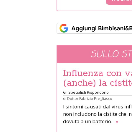
SULLO S
Influenza con v
(anche) la cisti
Gli Specialisti Rispondono
di
Dottor Fabrizio Pregliasco
I sintomi causati dal virus i
non includono la cistite che, 
dovuta a un batterio.
»