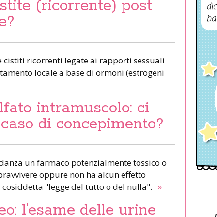
tite (ricorrente) post
dic
re?
ba
 cistiti ricorrenti legate ai rapporti sessuali
tamento locale a base di ormoni (estrogeni
fato intramuscolo: ci
n caso di concepimento?
vidanza un farmaco potenzialmente tossico o
pravvivere oppure non ha alcun effetto
 cosiddetta "legge del tutto o del nulla".
»
o: l’esame delle urine