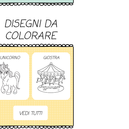
DISEGNI DA
COLORARE
UNICORNO
GIOSTRA
VEDI TUTTI