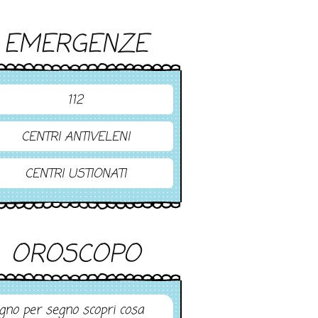
EMERGENZE
112
CENTRI ANTIVELENI
CENTRI USTIONATI
OROSCOPO
gno per segno scopri cosa