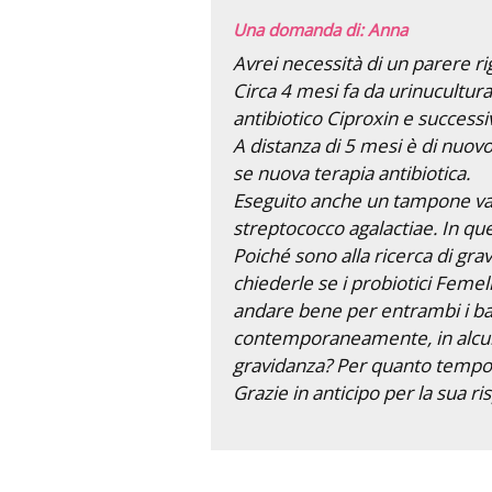
Una domanda di: Anna
Avrei necessità di un parere ri
Circa 4 mesi fa da urinucultura
antibiotico Ciproxin e success
A distanza di 5 mesi è di nuov
se nuova terapia antibiotica.
Eseguito anche un tampone vagi
streptococco agalactiae. In qu
Poiché sono alla ricerca di gra
chiederle se i probiotici Femel
andare bene per entrambi i bat
contemporaneamente, in alcuni p
gravidanza? Per quanto tempo I
Grazie in anticipo per la sua ri