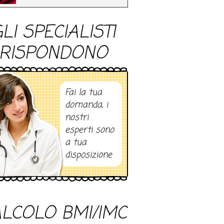
LI SPECIALISTI
RISPONDONO
Fai la tua
domanda, i
nostri
esperti sono
a tua
disposizione
LCOLO BMI/IMC