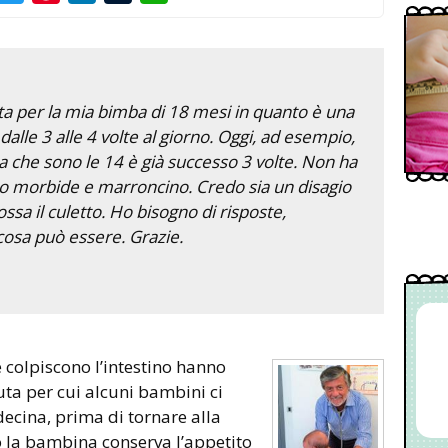
a per la mia bimba di 18 mesi in quanto è una
dalle 3 alle 4 volte al giorno. Oggi, ad esempio,
a che sono le 14 è già successo 3 volte. Non ha
ono morbide e marroncino. Credo sia un disagio
ossa il culetto. Ho bisogno di risposte,
cosa può essere. Grazie.
ta per cui alcuni bambini ci
ecina, prima di tornare alla
o la bambina conserva l’appetito