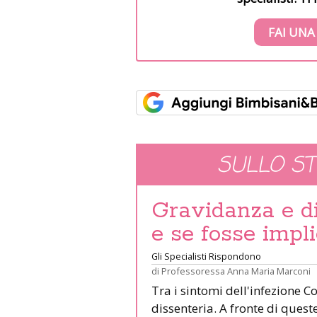
FAI UNA
SULLO S
Gravidanza e dis
e se fosse impli
Gli Specialisti Rispondono
di
Professoressa Anna Maria Marconi
Tra i sintomi dell'infezione C
dissenteria. A fronte di ques