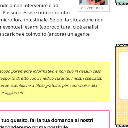
ende a non intervenire e ad
Leo Venturelli
. Possono essere utili probiotici
 microflora intestinale. Se poi la situazione non
r eventuali esami (coprocoltura, cioè analisi
lle scariche è coinvolto (ancora) un agente
uno scopo puramente informativo e non può in nessun caso
al rapporto diretto con il medico curante. I nostri specialisti
nze scientifiche a titolo gratuito, per contribuire alla
e e aggiornate.
l tuo quesito, fai la tua domanda ai nostri
i risponderemo prima possibile.