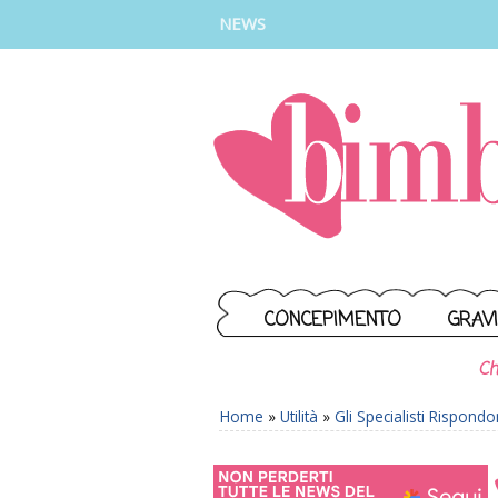
INSTAGRAM
FACEBOOK
TIKTOK
YOUTUBE
NEWS
CONCEPIMENTO
GRAV
Ch
Home
»
Utilità
»
Gli Specialisti Rispond