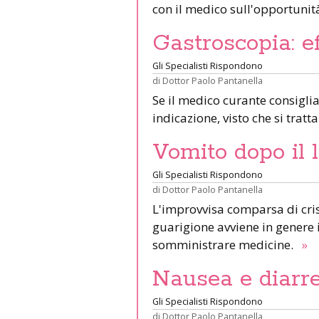
con il medico sull'opportunit
Gastroscopia: ef
Gli Specialisti Rispondono
di
Dottor Paolo Pantanella
Se il medico curante consiglia
indicazione, visto che si trat
Vomito dopo il 
Gli Specialisti Rispondono
di
Dottor Paolo Pantanella
L'improvvisa comparsa di cris
guarigione avviene in genere
somministrare medicine.
»
Nausea e diarre
Gli Specialisti Rispondono
di
Dottor Paolo Pantanella