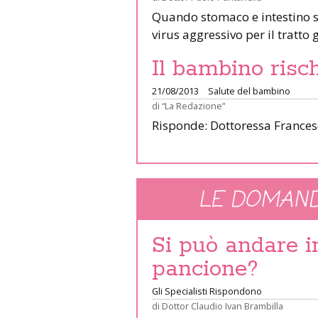
Quando stomaco e intestino so
virus aggressivo per il tratto
Il bambino risc
21/08/2013
Salute del bambino
di
“La Redazione”
Risponde: Dottoressa Frances
LE DOMAND
Si può andare 
pancione?
Gli Specialisti Rispondono
di
Dottor Claudio Ivan Brambilla