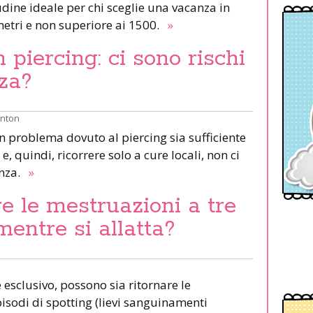
udine ideale per chi sceglie una vacanza in
etri e non superiore ai 1500.
»
piercing: ci sono rischi
za?
inton
un problema dovuto al piercing sia sufficiente
e, quindi, ricorrere solo a cure locali, non ci
anza.
»
e le mestruazioni a tre
mentre si allatta?
esclusivo, possono sia ritornare le
pisodi di spotting (lievi sanguinamenti