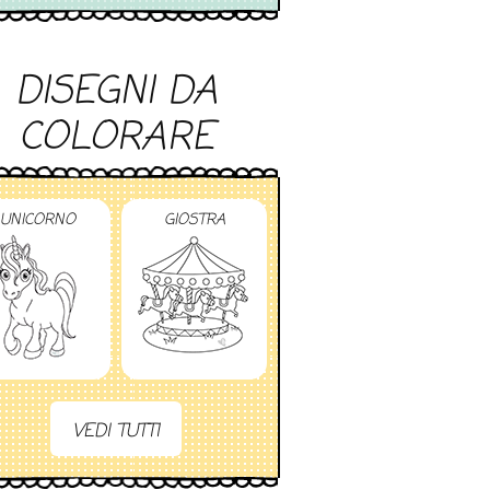
DISEGNI DA
COLORARE
UNICORNO
GIOSTRA
VEDI TUTTI