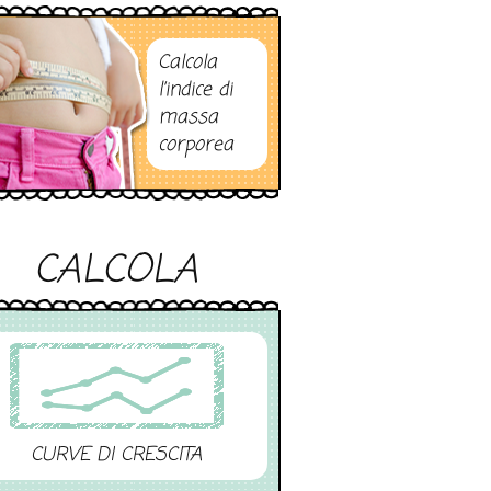
Calcola
l’indice di
massa
corporea
CALCOLA
CURVE DI CRESCITA