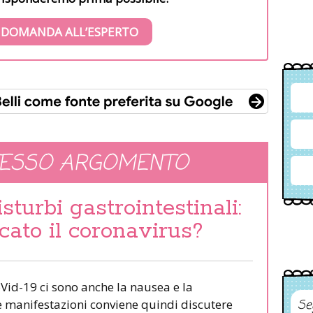
 DOMANDA ALL’ESPERTO
TESSO ARGOMENTO
turbi gastrointestinali:
cato il coronavirus?
oVid-19 ci sono anche la nausea e la
te manifestazioni conviene quindi discutere
Se