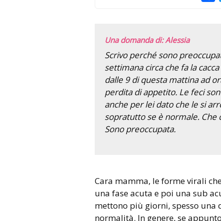
Una domanda di: Alessia
Scrivo perché sono preoccupat
settimana circa che fa la cacca 
dalle 9 di questa mattina ad or
perdita di appetito. Le feci s
anche per lei dato che le si arr
sopratutto se è normale. Che 
Sono preoccupata.
Cara mamma, le forme virali che colpiscono l’intestino hanno
una fase acuta e poi una sub acu
mettono più giorni, spesso una d
normalità. In genere, se appunt