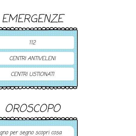
EMERGENZE
112
CENTRI ANTIVELENI
CENTRI USTIONATI
OROSCOPO
gno per segno scopri cosa