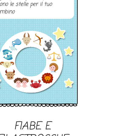
ono le stelle per il tuo
mbino
FIABE E