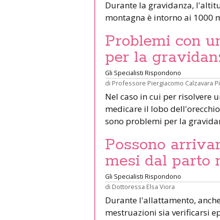
Durante la gravidanza, l'altit
montagna è intorno ai 1000 m
Problemi con un 
per la gravidan
Gli Specialisti Rispondono
di
Professore Piergiacomo Calzavara P
Nel caso in cui per risolvere 
medicare il lobo dell'orecchio 
sono problemi per la gravid
Possono arrivar
mesi dal parto 
Gli Specialisti Rispondono
di
Dottoressa Elsa Viora
Durante l'allattamento, anche 
mestruazioni sia verificarsi e