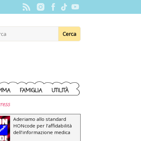
MMA
FAMIGLIA
UTILITÀ
ress
Aderiamo allo standard
HONcode per l’affidabilità
dell’informazione medica