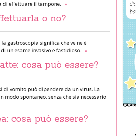
à di effettuare il tampone.
»
dic
ba
fettuarla o no?
 la gastroscopia significa che ve ne è
ta di un esame invasivo e fastidioso.
»
latte: cosa può essere?
i di vomito può dipendere da un virus. La
 in modo spontaneo, senza che sia necessario
a: cosa può essere?