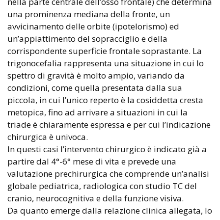
nella parte centrale dell’osso frontale) che determina
una prominenza mediana della fronte, un
avvicinamento delle orbite (ipotelorismo) ed
un’appiattimento del sopracciglio e della
corrispondente superficie frontale soprastante. La
trigonocefalia rappresenta una situazione in cui lo
spettro di gravità è molto ampio, variando da
condizioni, come quella presentata dalla sua
piccola, in cui l’unico reperto è la cosiddetta cresta
metopica, fino ad arrivare a situazioni in cui la
triade è chiaramente espressa e per cui l’indicazione
chirurgica è univoca.
In questi casi l’intervento chirurgico è indicato già a
partire dal 4°-6° mese di vita e prevede una
valutazione prechirurgica che comprende un’analisi
globale pediatrica, radiologica con studio TC del
cranio, neurocognitiva e della funzione visiva.
Da quanto emerge dalla relazione clinica allegata, lo