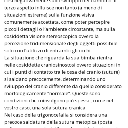
così negativamente sullo sviluppo del bambino; il
terzo aspetto influisce non tanto (a meno di
situazioni estreme) sulla funzione visiva
comunemente accettata, come poter percepire
piccoli dettagli o l’ambiente circostante, ma sulla
cosiddetta visione stereoscopica ovvero la
percezione tridimensionale degli oggetti possibile
solo con l’utilizzo di entrambi gli occhi.
La situazione che riguarda la sua bimba rientra
nelle cosiddette craniosinostosi ovvero situazioni in
cui i punti di contatto tra le ossa del cranio (suture)
si saldano precocemente, determinando uno
sviluppo del cranio differente da quello considerato
morfologicamente “normale”. Queste sono
condizioni che coinvolgono più spesso, come nel
vostro caso, una sola sutura cranica.
Nel caso della trigonocefalia si considera una
precoce saldatura della sutura metopica (posta