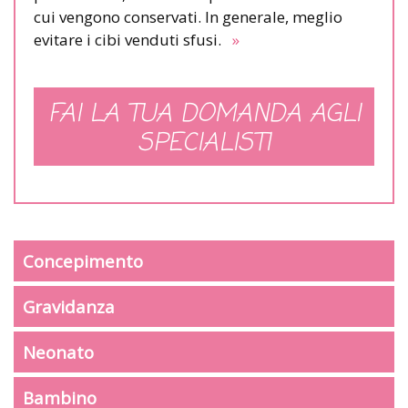
cui vengono conservati. In generale, meglio
evitare i cibi venduti sfusi.
»
FAI LA TUA DOMANDA AGLI
SPECIALISTI
Concepimento
Gravidanza
Neonato
Bambino