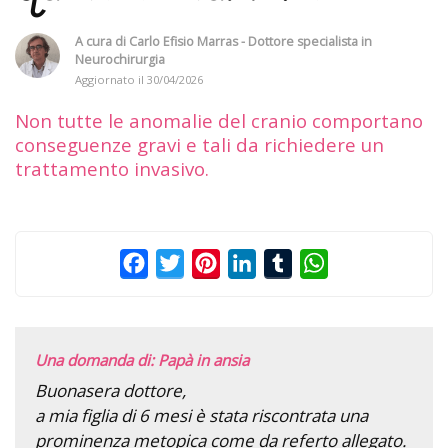
A cura di
Carlo Efisio Marras - Dottore specialista in
Neurochirurgia
Aggiornato il
30/04/2026
Non tutte le anomalie del cranio comportano
conseguenze gravi e tali da richiedere un
trattamento invasivo.
Facebook
Twitter
Pinterest
LinkedIn
Tumblr
WhatsApp
Una domanda di: Papà in ansia
Buonasera dottore,
a mia figlia di 6 mesi è stata riscontrata una
prominenza metopica come da referto allegato.