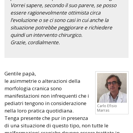
Vorrei sapere, secondo il suo parere, se posso
essere ragionevolmente ottimista circa
l’evoluzione o se ci sono casi in cui anche la
situazione potrebbe peggiorare e richiedere
quindi un intervento chirurgico.
Grazie, cordialmente.
Gentile papà,
le asimmetrie o alterazioni della
morfologia cranica sono
manifestazioni non infrequenti che i
pediatri tengono in considerazione
Carlo Efisio
nella loro pratica quotidiana.
Marras
Tenga presente che pur in presenza
di una situazione di questo tipo, non tutte le
malformazioni craniche devono essere trattate in