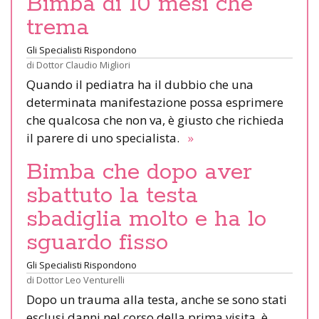
Bimba di 10 mesi che
trema
Gli Specialisti Rispondono
di
Dottor Claudio Migliori
Quando il pediatra ha il dubbio che una
determinata manifestazione possa esprimere
che qualcosa che non va, è giusto che richieda
il parere di uno specialista.
»
Bimba che dopo aver
sbattuto la testa
sbadiglia molto e ha lo
sguardo fisso
Gli Specialisti Rispondono
di
Dottor Leo Venturelli
Dopo un trauma alla testa, anche se sono stati
esclusi danni nel corso della prima visita, è