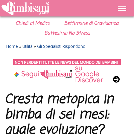
Chiedi al Medico
Settimane di Gravidanza
Battesimo No Stress
Home
»
Utilità
»
Gli Specialisti Rispondono
Cresta metopica in
bimba di sei mesi:
quale evoluzione?