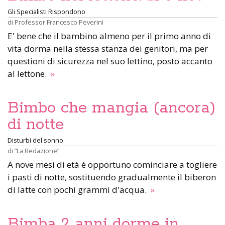
Gli Specialisti Rispondono
di
Professor Francesco Peverini
E' bene che il bambino almeno per il primo anno di
vita dorma nella stessa stanza dei genitori, ma per
questioni di sicurezza nel suo lettino, posto accanto
al lettone.
»
Bimbo che mangia (ancora)
di notte
Disturbi del sonno
di
“La Redazione”
A nove mesi di età è opportuno cominciare a togliere
i pasti di notte, sostituendo gradualmente il biberon
di latte con pochi grammi d'acqua.
»
Bimba 2 anni dorme in