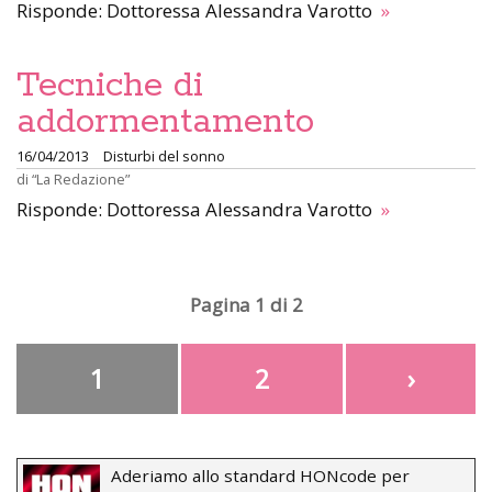
Risponde: Dottoressa Alessandra Varotto
»
Tecniche di
addormentamento
16/04/2013
Disturbi del sonno
di
“La Redazione”
Risponde: Dottoressa Alessandra Varotto
»
Pagina 1 di 2
1
2
›
Aderiamo allo standard HONcode per