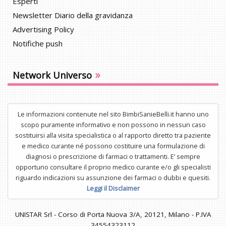
Esperti
Newsletter Diario della gravidanza
Advertising Policy
Notifiche push
»
Network Universo
Le informazioni contenute nel sito BimbiSanieBelli.it hanno uno
scopo puramente informativo e non possono in nessun caso
sostituirsi alla visita specialistica o al rapporto diretto tra paziente
e medico curante né possono costituire una formulazione di
diagnosi o prescrizione di farmaci o trattamenti. E’ sempre
opportuno consultare il proprio medico curante e/o gli specialisti
riguardo indicazioni su assunzione dei farmaci o dubbi e quesiti.
Leggi il Disclaimer
UNISTAR Srl - Corso di Porta Nuova 3/A, 20121, Milano - P.IVA
34554323112