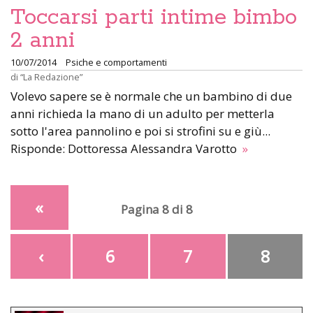
Toccarsi parti intime bimbo
2 anni
10/07/2014
Psiche e comportamenti
di
“La Redazione”
Volevo sapere se è normale che un bambino di due
anni richieda la mano di un adulto per metterla
sotto l'area pannolino e poi si strofini su e giù...
Risponde: Dottoressa Alessandra Varotto
»
«
Pagina 8 di 8
‹
6
7
8