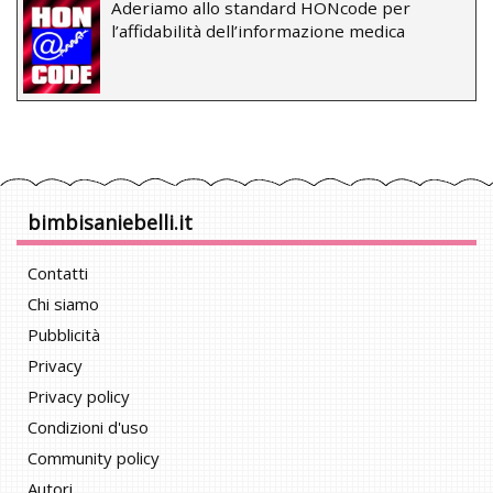
Aderiamo allo standard HONcode per
l’affidabilità dell’informazione medica
bimbisaniebelli.it
Contatti
Chi siamo
Pubblicità
Privacy
Privacy policy
Condizioni d'uso
Community policy
Autori