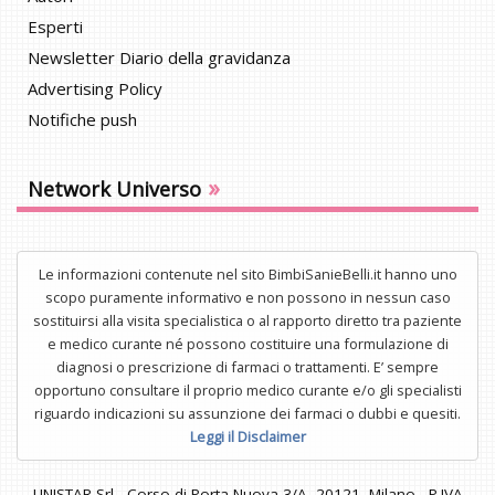
Esperti
Newsletter Diario della gravidanza
Advertising Policy
Notifiche push
»
Network Universo
Le informazioni contenute nel sito BimbiSanieBelli.it hanno uno
scopo puramente informativo e non possono in nessun caso
sostituirsi alla visita specialistica o al rapporto diretto tra paziente
e medico curante né possono costituire una formulazione di
diagnosi o prescrizione di farmaci o trattamenti. E’ sempre
opportuno consultare il proprio medico curante e/o gli specialisti
riguardo indicazioni su assunzione dei farmaci o dubbi e quesiti.
Leggi il Disclaimer
UNISTAR Srl - Corso di Porta Nuova 3/A, 20121, Milano - P.IVA