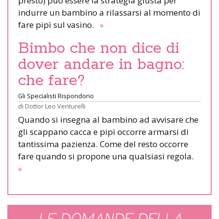
presto) può essere la strategia giusta per
indurre un bambino a rilassarsi al momento di
fare pipì sul vasino.
»
Bimbo che non dice di
dover andare in bagno:
che fare?
Gli Specialisti Rispondono
di
Dottor Leo Venturelli
Quando si insegna al bambino ad avvisare che
gli scappano cacca e pipì occorre armarsi di
tantissima pazienza. Come del resto occorre
fare quando si propone una qualsiasi regola.
»