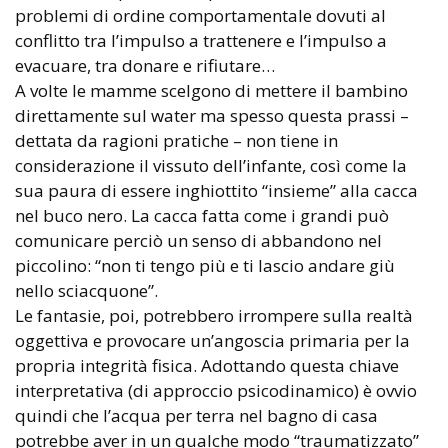
problemi di ordine comportamentale dovuti al
conflitto tra l’impulso a trattenere e l’impulso a
evacuare, tra donare e rifiutare…
A volte le mamme scelgono di mettere il bambino
direttamente sul water ma spesso questa prassi –
dettata da ragioni pratiche – non tiene in
considerazione il vissuto dell’infante, così come la
sua paura di essere inghiottito “insieme” alla cacca
nel buco nero. La cacca fatta come i grandi può
comunicare perciò un senso di abbandono nel
piccolino: “non ti tengo più e ti lascio andare giù
nello sciacquone”.
Le fantasie, poi, potrebbero irrompere sulla realtà
oggettiva e provocare un’angoscia primaria per la
propria integrità fisica. Adottando questa chiave
interpretativa (di approccio psicodinamico) è ovvio
quindi che l’acqua per terra nel bagno di casa
potrebbe aver in un qualche modo “traumatizzato”