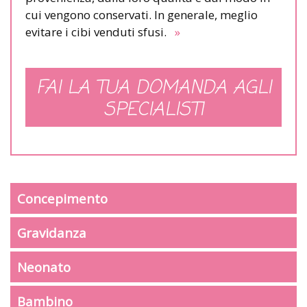
cui vengono conservati. In generale, meglio
evitare i cibi venduti sfusi.
»
FAI LA TUA DOMANDA AGLI
SPECIALISTI
Concepimento
Gravidanza
Neonato
Bambino