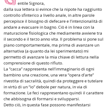
entile Signora,
dalla sua lettera si evince che la nipote ha raggiunto
controllo sfinterico a livello anale, in altre parole
percepisce il bisogno di defecare e l’intenzionalità di
andare a evacuare in bagno. Ciò è in linea con la
maturazione fisiologica che mediamente avviene tra
il secondo e il terzo anno vita. Il problema si pone sul
piano comportamentale, ma prima di avanzare un
alternativa (a quanto da lei sperimentato) mi
permetto di avanzare la mia chiave di lettura nella
comprensione di questo rifiuto.
La “cacca” rappresenta nell’immaginario di ogni
bambino una creazione, una vera “opera d’arte”
rivestita di sacralità, quindi da proteggere e tutelare
in virtù di un “io” debole per natura, in via di
formazione. Le feci rappresentano quindi il carattere
che abbisogna di formarsi e svilupparsi.
Detto ciò, in questa fase possono manifestarsi