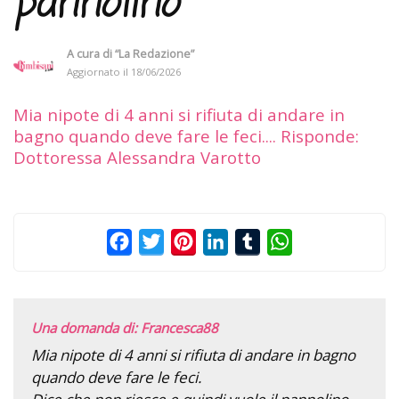
pannolino
A cura di
“La Redazione”
Aggiornato il
18/06/2026
Mia nipote di 4 anni si rifiuta di andare in
bagno quando deve fare le feci.... Risponde:
Dottoressa Alessandra Varotto
Facebook
Twitter
Pinterest
LinkedIn
Tumblr
WhatsApp
Una domanda di: Francesca88
Mia nipote di 4 anni si rifiuta di andare in bagno
quando deve fare le feci.