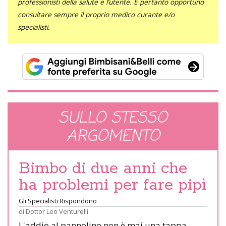
professionisti della salute e l’utente. È pertanto opportuno
consultare sempre il proprio medico curante e/o
specialisti.
SULLO STESSO
ARGOMENTO
Bimbo di due anni che
ha problemi per fare pipì
Gli Specialisti Rispondono
di
Dottor Leo Venturelli
L'addio al pannolino non è mai una tappa