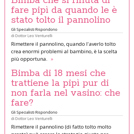
Bimba che si rifiuta di
fare pipì da quando le è
stato tolto il pannolino
Gli Specialisti Rispondono
di
Dottor Leo Venturelli
Rimettere il pannolino, quando l'averlo tolto
crea enormi problemi al bambino, è la scelta
più opportuna.
»
Bimba di 18 mesi che
trattiene la pipì pur di
non farla nel vasino: che
fare?
Gli Specialisti Rispondono
di
Dottor Leo Venturelli
Rimettere il pannolino (di fatto tolto molto