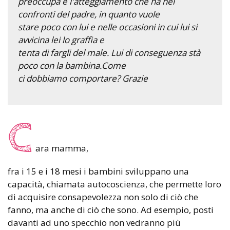
preoccupa è l'atteggiamento che ha nei
confronti del padre, in quanto vuole
stare poco con lui e nelle occasioni in cui lui si
avvicina lei lo graffia e
tenta di fargli del male. Lui di conseguenza stà
poco con la bambina.Come
ci dobbiamo comportare? Grazie
C
ara mamma,
fra i 15 e i 18 mesi i bambini sviluppano una
capacità, chiamata autocoscienza, che permette loro
di acquisire consapevolezza non solo di ciò che
fanno, ma anche di ciò che sono. Ad esempio, posti
davanti ad uno specchio non vedranno più