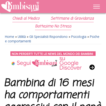
Chiedi al Medico
Settimane di Gravidanza
Battesimo No Stress
Home
»
Utilità
»
Gli Specialisti Rispondono
»
Psicologia
»
Psiche
e comportamenti
Bambina di 16 mesi
ha comportamenti