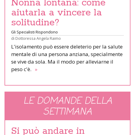
Nonna lontana: come
aiutarla a vincere la
solitudine?
Gli Specialisti Rispondono
di
Dottoressa Angela Raimo
L'isolamento può essere deleterio per la salute
mentale di una persona anziana, specialmente
se vive da sola. Ma il modo per alleviarne il
peso c'è.
»
LE DOMANDE DELLA
SETTIMANA
Si può andare in