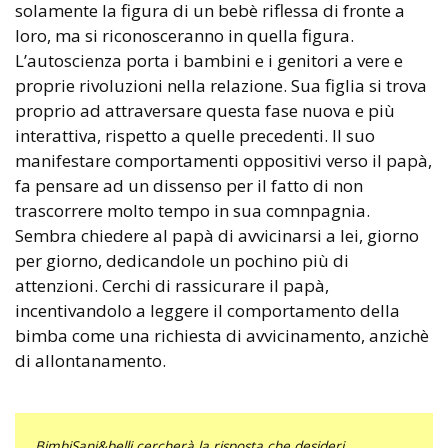
solamente la figura di un bebè riflessa di fronte a
loro, ma si riconosceranno in quella figura.
L’autoscienza porta i bambini e i genitori a vere e
proprie rivoluzioni nella relazione. Sua figlia si trova
proprio ad attraversare questa fase nuova e più
interattiva, rispetto a quelle precedenti. Il suo
manifestare comportamenti oppositivi verso il papà,
fa pensare ad un dissenso per il fatto di non
trascorrere molto tempo in sua comnpagnia.
Sembra chiedere al papà di avvicinarsi a lei, giorno
per giorno, dedicandole un pochino più di
attenzioni. Cerchi di rassicurare il papà,
incentivandolo a leggere il comportamento della
bimba come una richiesta di avvicinamento, anzichè
di allontanamento.
BimbiSani&belli cercherà la risposta che desideri,