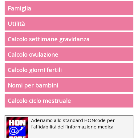
Famiglia
Utilità
Calcolo settimane gravidanza
Calcolo ovulazione
Calcolo giorni fertili
Nomi per bambini
Calcolo ciclo mestruale
Aderiamo allo standard HONcode per
l’affidabilità dell’informazione medica