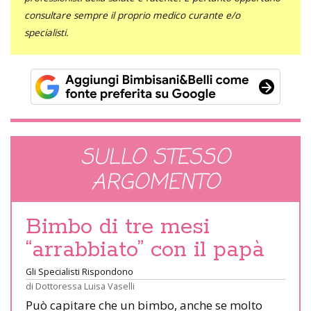
consultare sempre il proprio medico curante e/o
specialisti.
SULLO STESSO
ARGOMENTO
Bimbo di tre mesi
“arrabbiato” con il papà
Gli Specialisti Rispondono
di
Dottoressa Luisa Vaselli
Può capitare che un bimbo, anche se molto