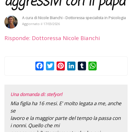
aggressivi con il papà
A cura di
Nicole Bianchi - Dottoressa specialista in Psicologia
Aggiornato il
17/03/2026
Risponde: Dottoressa Nicole Bianchi
Facebook
Twitter
Pinterest
LinkedIn
Tumblr
WhatsApp
Una domanda di: stefyorl
Mia figlia ha 16 mesi. E' molto legata a me, anche
se
lavoro e la maggior parte del tempo la passa con
i nonni. Quello che mi