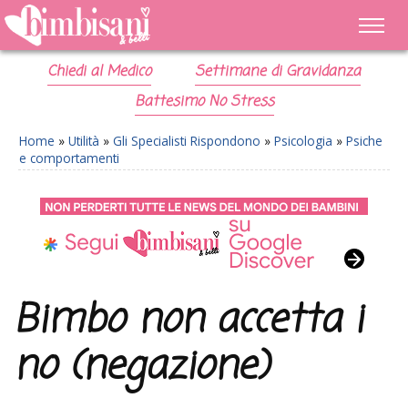
Chiedi al Medico
Settimane di Gravidanza
Battesimo No Stress
Home
»
Utilità
»
Gli Specialisti Rispondono
»
Psicologia
»
Psiche
e comportamenti
Bimbo non accetta i
no (negazione)