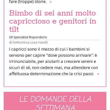
fare (troppe) storie.
»
Bimbo di sei anni molto
capriccioso e genitori in
tilt
Gli Specialisti Rispondono
di
Dottoressa Luisa Vaselli
I capricci sono il mezzo di cui i bambini si
servono per capire "dove possono arrivare": è
irrinunciabile, per aiutarli a crescere sereni e
sicuri di sé, non cedere mai, ma attendere con
affettuosa determinazione che la crisi passi.
»
LE DOMANDE DELLA
SETTIMANA