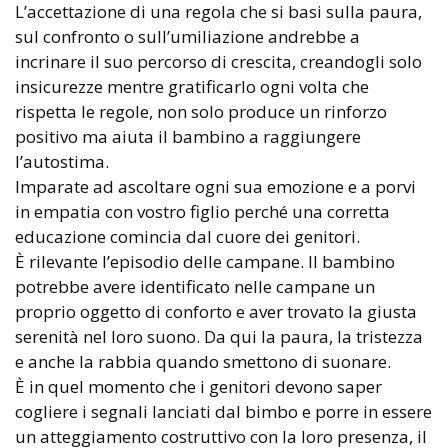
L’accettazione di una regola che si basi sulla paura,
sul confronto o sull’umiliazione andrebbe a
incrinare il suo percorso di crescita, creandogli solo
insicurezze mentre gratificarlo ogni volta che
rispetta le regole, non solo produce un rinforzo
positivo ma aiuta il bambino a raggiungere
l’autostima.
Imparate ad ascoltare ogni sua emozione e a porvi
in empatia con vostro figlio perché una corretta
educazione comincia dal cuore dei genitori.
È rilevante l’episodio delle campane. Il bambino
potrebbe avere identificato nelle campane un
proprio oggetto di conforto e aver trovato la giusta
serenità nel loro suono. Da qui la paura, la tristezza
e anche la rabbia quando smettono di suonare.
È in quel momento che i genitori devono saper
cogliere i segnali lanciati dal bimbo e porre in essere
un atteggiamento costruttivo con la loro presenza, il