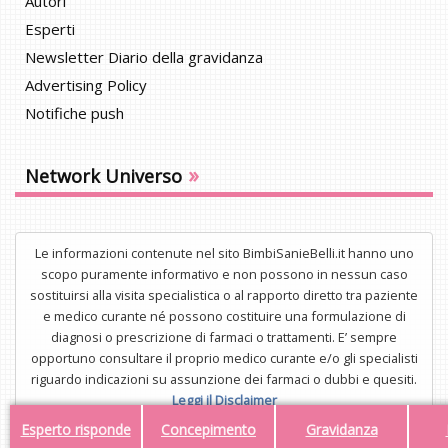
Autori
Esperti
Newsletter Diario della gravidanza
Advertising Policy
Notifiche push
»
Network Universo
Le informazioni contenute nel sito BimbiSanieBelli.it hanno uno
scopo puramente informativo e non possono in nessun caso
sostituirsi alla visita specialistica o al rapporto diretto tra paziente
e medico curante né possono costituire una formulazione di
diagnosi o prescrizione di farmaci o trattamenti. E’ sempre
opportuno consultare il proprio medico curante e/o gli specialisti
riguardo indicazioni su assunzione dei farmaci o dubbi e quesiti.
Leggi il Disclaimer
Esperto risponde
Concepimento
Gravidanza