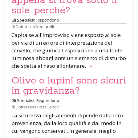
appena si trova sotto il
sole: perché?
Gli Specialisti Rispondono
di
Dottor Leo Venturelli
Capita se all'improvviso viene esposto al sole
per via di un errore di interpretazione del
cervello, che giudica l'esposizione a una fonte
luminosa abbagliante un elemento di disturbo
che spetta al naso allontanare.
»
Olive e lupini sono sicuri
in gravidanza?
Gli Specialisti Rispondono
di
Dottoressa Rosa Lenoci
La sicurezza degli alimenti dipende dalla loro
provenienza, dalla loro qualità e dal modo in
cui vengono conservati. In generale, meglio