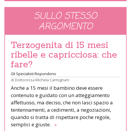
SULLO STESSO
ARGOMENTO
Terzogenita di 15 mesi
ribelle e capricciosa: che
fare?
Gli Specialisti Rispondono
di
Dottoressa Michela Carmignani
Anche a 15 mesi il bambino deve essere
contenuto e guidato con un atteggiamento
affettuoso, ma deciso, che non lasci spazio a
tentennamenti, a cedimenti, a negoziazioni,
quando si tratta di rispettare poche regole,
semplici e giuste.
»