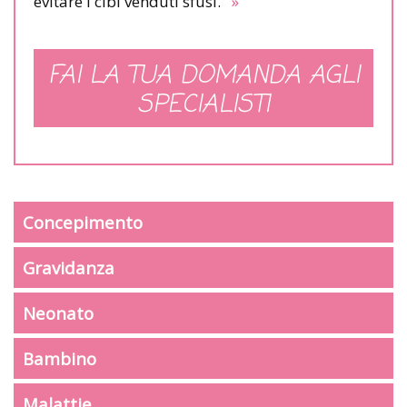
evitare i cibi venduti sfusi.
»
FAI LA TUA DOMANDA AGLI
SPECIALISTI
Concepimento
Gravidanza
Neonato
Bambino
Malattie