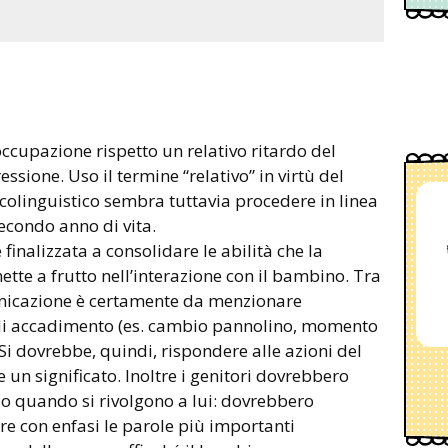
occupazione rispetto un relativo ritardo del
ssione. Uso il termine “relativo” in virtù del
psicolinguistico sembra tuttavia procedere in linea
secondo anno di vita.
finalizzata a consolidare le abilità che la
ette a frutto nell’interazione con il bambino. Tra
municazione è certamente da menzionare
tà di accadimento (es. cambio pannolino, momento
Si dovrebbe, quindi, rispondere alle azioni del
un significato. Inoltre i genitori dovrebbero
io quando si rivolgono a lui: dovrebbero
re con enfasi le parole più importanti