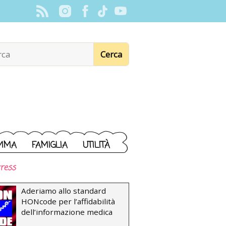
MMA
FAMIGLIA
UTILITÀ
ress
Aderiamo allo standard
HONcode per l’affidabilità
dell’informazione medica