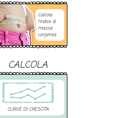
Calcola
l’indice di
massa
corporea
CALCOLA
CURVE DI CRESCITA