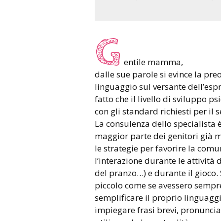
G
entile mamma,
dalle sue parole si evince la pre
linguaggio sul versante dell’espre
fatto che il livello di sviluppo 
con gli standard richiesti per il 
La consulenza dello specialista è 
maggior parte dei genitori già m
le strategie per favorire la co
l’interazione durante le attivi
del pranzo…) e durante il gioco. 
piccolo come se avessero sempre 
semplificare il proprio linguagg
impiegare frasi brevi, pronuncia