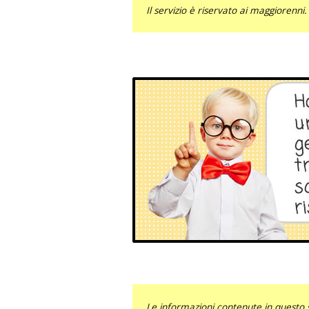
Il servizio è riservato ai maggiorenni.
Le informazioni contenute in questo 