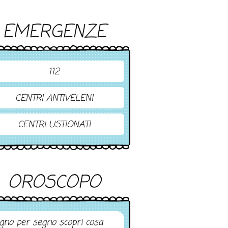
EMERGENZE
112
CENTRI ANTIVELENI
CENTRI USTIONATI
OROSCOPO
gno per segno scopri cosa