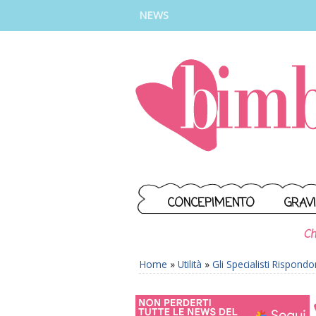
INSTAGRAM
FACEBOOK
TIKTOK
YOUTUBE
NEWS
CONCEPIMENTO
GRAV
Ch
Home
»
Utilità
»
Gli Specialisti Rispond