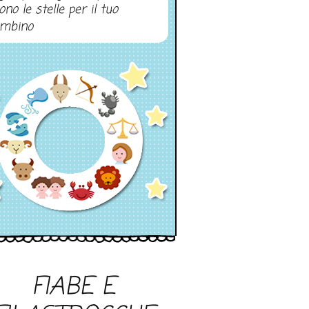
ono le stelle per il tuo
mbino
FIABE E