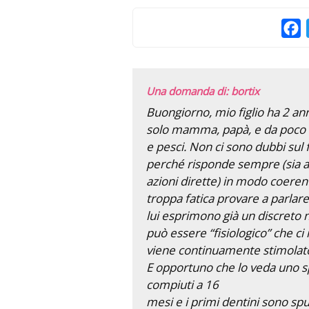
F
Una domanda di: bortix
Buongiorno, mio figlio ha 2 ann
solo mamma, papà, e da poco 
e pesci. Non ci sono dubbi sul 
perché risponde sempre (sia a
azioni dirette) in modo coeren
troppa fatica provare a parlare.
lui esprimono già un discret
può essere “fisiologico” che ci
viene continuamente stimolato 
E opportuno che lo veda uno spe
compiuti a 16
mesi e i primi dentini sono spu