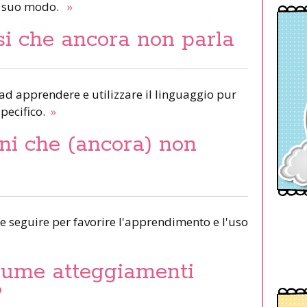
 a suo modo.
»
i che ancora non parla
d apprendere e utilizzare il linguaggio pur
pecifico.
»
ni che (ancora) non
ne seguire per favorire l'apprendimento e l'uso
sume atteggiamenti
?