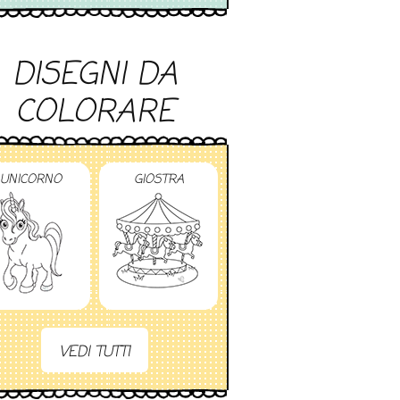
DISEGNI DA
COLORARE
UNICORNO
GIOSTRA
VEDI TUTTI