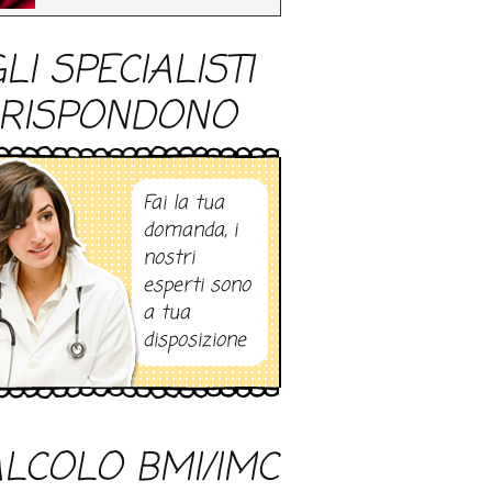
LI SPECIALISTI
RISPONDONO
Fai la tua
domanda, i
nostri
esperti sono
a tua
disposizione
LCOLO BMI/IMC