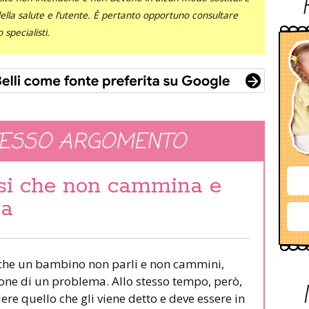
 della salute e l’utente. È pertanto opportuno consultare
specialisti.
TESSO ARGOMENTO
si che non cammina e
ra
 che un bambino non parli e non cammini,
one di un problema. Allo stesso tempo, però,
e quello che gli viene detto e deve essere in