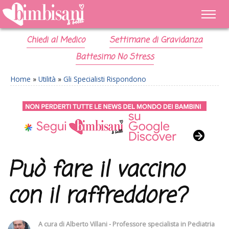
Chiedi al Medico
Settimane di Gravidanza
Battesimo No Stress
Home
»
Utilità
»
Gli Specialisti Rispondono
Può fare il vaccino
con il raffreddore?
A cura di
Alberto Villani - Professore specialista in Pediatria