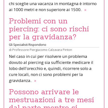
chi sceglie una vacanza in montagna è intorno
ai 1000 metri e non superiore ai 1500.
»
Problemi con un
piercing: ci sono rischi
per la gravidanza?
Gli Specialisti Rispondono
di
Professore Piergiacomo Calzavara Pinton
Nel caso in cui per risolvere un problema
dovuto al piercing sia sufficiente medicare il
lobo dell'orecchio e, quindi, ricorrere solo a
cure locali, non ci sono problemi per la
gravidanza.
»
Possono arrivare le
mestruazioni a tre mesi
dal parto mentre si