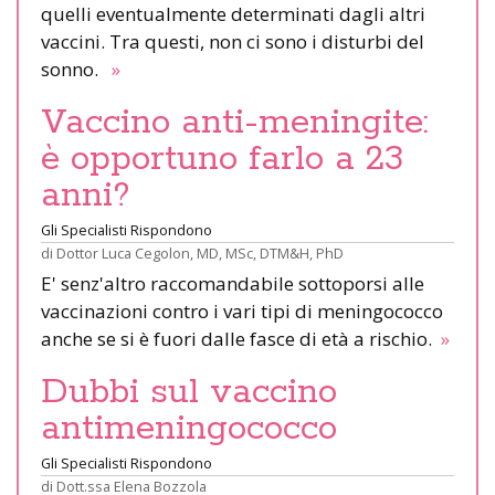
quelli eventualmente determinati dagli altri
vaccini. Tra questi, non ci sono i disturbi del
sonno.
»
Vaccino anti-meningite:
è opportuno farlo a 23
anni?
Gli Specialisti Rispondono
di
Dottor Luca Cegolon, MD, MSc, DTM&H, PhD
E' senz'altro raccomandabile sottoporsi alle
vaccinazioni contro i vari tipi di meningococco
anche se si è fuori dalle fasce di età a rischio.
»
Dubbi sul vaccino
antimeningococco
Gli Specialisti Rispondono
di
Dott.ssa Elena Bozzola