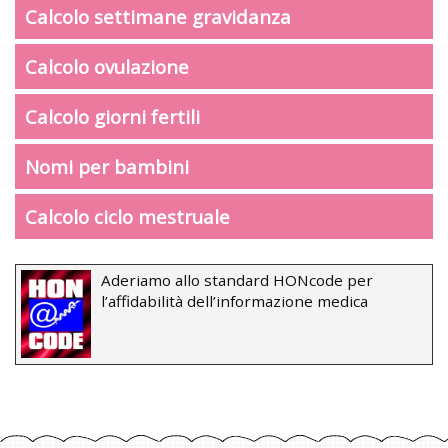
Calcolo settimane gravidanza
Calcolo ovulazione
Calcolo giorni fertili
Nomi per bambini
Calcolo ciclo mestruale
Aderiamo allo standard HONcode per
l’affidabilità dell’informazione medica