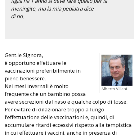
figlia ha 1 anno si deve fare quello per la
meningite, ma la mia pediatra dice
di no.
Gent.le Signora,
è opportuno effettuare le
vaccinazioni preferibilmente in
pieno benessere.
Nei mesi invernali è molto
Alberto Villani
frequente che un bambino possa
avere secrezioni dal naso e qualche colpo di tosse.
Per evitare di dilazionare troppo a lungo
l’effettuazione delle vaccinazioni e, quindi, di
accumulare ritardi eccessivi rispetto alla tempistica
in cui effettuare i vaccini, anche in presenza di