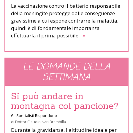
La vaccinazione contro il batterio responsabile
della meningite protegge dalle conseguenze
gravissime a cui espone contrarre la malattia,
quindi è di fondamentale importanza
effettuarla il prima possibile.
»
LE DOMANDE DELLA
SETTIMANA
Si può andare in
montagna col pancione?
Gli Specialisti Rispondono
di
Dottor Claudio Ivan Brambilla
Durante la gravidanza, l'altitudine ideale per