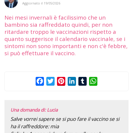
Aggiornato il
19/05/2026
Nei mesi invernali è facilissimo che un
bambino sia raffreddato quindi, per non
ritardare troppo le vaccinazioni rispetto a
quanto suggerisce il calendario vaccinale, se i
sintomi non sono importanti e non c'è febbre,
si può effettuare il vaccino.
Facebook
Twitter
Pinterest
LinkedIn
Tumblr
WhatsApp
Una domanda di: Lucia
Salve vorrei sapere se si puo fare il vaccino se si
ha il raffreddore: mia