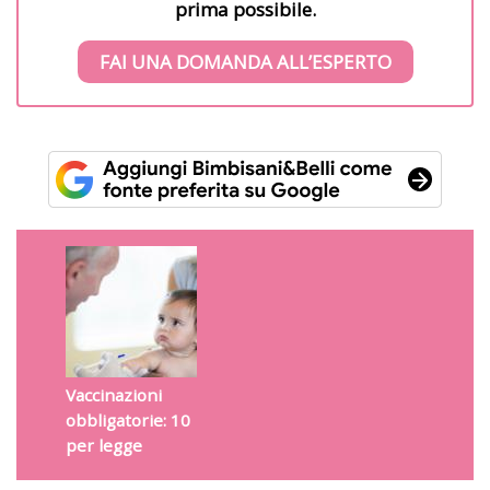
prima possibile.
FAI UNA DOMANDA ALL’ESPERTO
Vaccinazioni
obbligatorie: 10
per legge