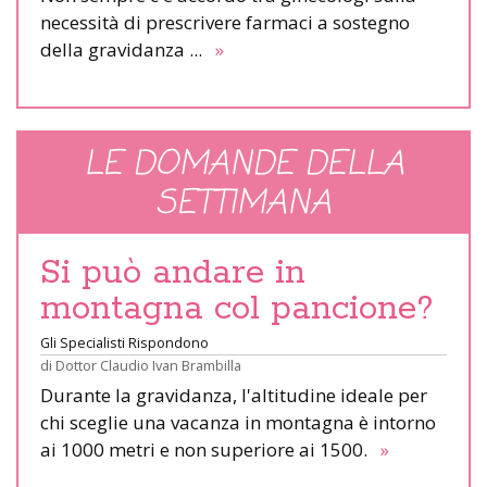
necessità di prescrivere farmaci a sostegno
della gravidanza ...
»
LE DOMANDE DELLA
SETTIMANA
Si può andare in
montagna col pancione?
Gli Specialisti Rispondono
di
Dottor Claudio Ivan Brambilla
Durante la gravidanza, l'altitudine ideale per
chi sceglie una vacanza in montagna è intorno
ai 1000 metri e non superiore ai 1500.
»