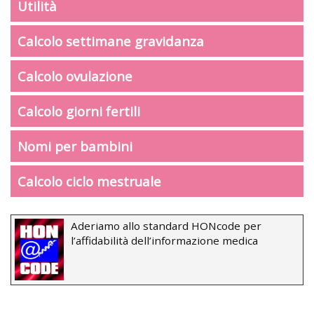
Utilità
Calcolo settimane gravidanza
Calcolo ovulazione
Calcolo giorni fertili
Nomi per bambini
Calcolo ciclo mestruale
Aderiamo allo standard HONcode per
l’affidabilità dell’informazione medica