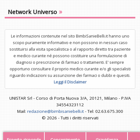
»
Network Universo
Le informazioni contenute nel sito BimbiSanieBelli.it hanno uno
scopo puramente informativo e non possono in nessun caso
sostituirsi alla visita specialistica o al rapporto diretto tra paziente
e medico curante né possono costituire una formulazione di
diagnosi o prescrizione di farmaci o trattamenti. E’ sempre
opportuno consultare il proprio medico curante e/o gli specialisti
riguardo indicazioni su assunzione dei farmaci o dubbi e quesiti.
Leggi il Disclaimer
UNISTAR Srl - Corso di Porta Nuova 3/A, 20121, Milano - P.IVA
34554323112
Mail:
redazione@bimbisaniebelli.it
- Tel: 02.63.675.300
© 2026 - Tutti i diritti riservati
Esperto risponde
Concepimento
Gravidanza