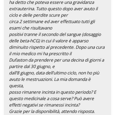
ha detto che poteva essere una gravidanza
extrauterina. Tutto questo dopo aver avuto il
ciclo e delle perdite scure per
circa 2 settimane ed aver effettuato tutti gli
esami che risultavano
positivi tranne il secondo del sangue (dosaggio
delle beta-hCG) in cui il valore è apparso
diminuito rispetto al precedente. Dopo una cura
il mio medico mi ha prescritto il
Dufaston da prendere per una decina di giorni a
partire dal 30 giugno, e
dall’8 giugno, data dell’ultimo ciclo, non ho più
avuto le mestruazioni. La mia domanda è
questa,
posso rimanere incinta in questo periodo? E
questo medicinale a cosa serve? Può avere
effetti negativi se rimanessi incinta?
Grazie per la disponibilità, attendo risposta.