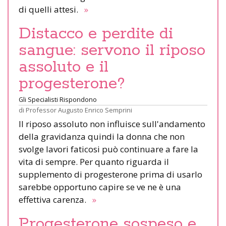
di quelli attesi.
»
Distacco e perdite di
sangue: servono il riposo
assoluto e il
progesterone?
Gli Specialisti Rispondono
di
Professor Augusto Enrico Semprini
Il riposo assoluto non influisce sull'andamento
della gravidanza quindi la donna che non
svolge lavori faticosi può continuare a fare la
vita di sempre. Per quanto riguarda il
supplemento di progesterone prima di usarlo
sarebbe opportuno capire se ve ne è una
effettiva carenza.
»
Progesterone sospeso e