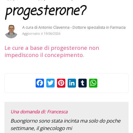
progesterone?
A cura di
Antonio Clavenna - Dottore specialista in Farmacia
Aggiornato il
19/06/2026
Le cure a base di progesterone non
impediscono il concepimento.
Facebook
Twitter
Pinterest
LinkedIn
Tumblr
WhatsApp
Una domanda di: Francesca
Buongiorno sono stata incinta ma solo do poche
settimane, il ginecologo mi