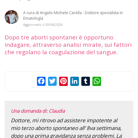
A cura di
Angelo Michele Carella - Dottore specialista in
Ematologia
Aggiornato il
03/06/2026
Dopo tre aborti spontanei è opportuno
indagare, attraverso analisi mirate, sui fattori
che regolano la coagulazione del sangue.
Facebook
Twitter
Pinterest
LinkedIn
Tumblr
WhatsApp
Una domanda di: Claudia
Dottore, mi ritrovo ad assistere impotente al
mio terzo aborto spontaneo all’ 8va settimana,
dopo una prima gravidanza senza problemi. La