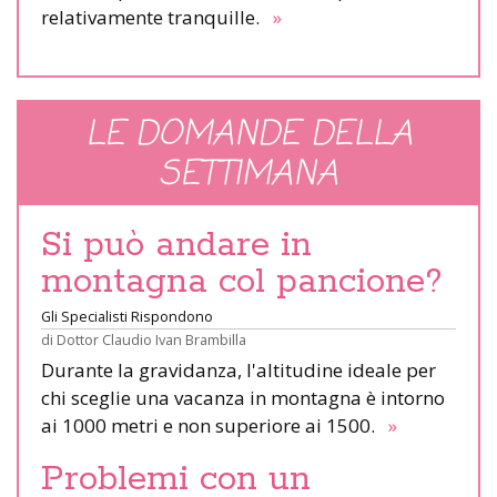
relativamente tranquille.
»
LE DOMANDE DELLA
SETTIMANA
Si può andare in
montagna col pancione?
Gli Specialisti Rispondono
di
Dottor Claudio Ivan Brambilla
Durante la gravidanza, l'altitudine ideale per
chi sceglie una vacanza in montagna è intorno
ai 1000 metri e non superiore ai 1500.
»
Problemi con un