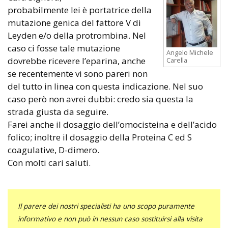
probabilmente lei è portatrice della
mutazione genica del fattore V di
Leyden e/o della protrombina. Nel
caso ci fosse tale mutazione
Angelo Michele
dovrebbe ricevere l’eparina, anche
Carella
se recentemente vi sono pareri non
del tutto in linea con questa indicazione. Nel suo
caso però non avrei dubbi: credo sia questa la
strada giusta da seguire.
Farei anche il dosaggio dell’omocisteina e dell’acido
folico; inoltre il dosaggio della Proteina C ed S
coagulative, D-dimero.
Con molti cari saluti.
Il parere dei nostri specialisti ha uno scopo puramente
informativo e non può in nessun caso sostituirsi alla visita