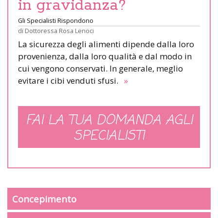
in gravidanza?
Gli Specialisti Rispondono
di
Dottoressa Rosa Lenoci
La sicurezza degli alimenti dipende dalla loro
provenienza, dalla loro qualità e dal modo in
cui vengono conservati. In generale, meglio
evitare i cibi venduti sfusi.
»
FAI LA TUA DOMANDA AGLI
SPECIALISTI
Concepimento