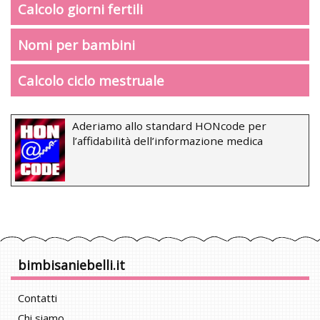
Calcolo giorni fertili
Nomi per bambini
Calcolo ciclo mestruale
Aderiamo allo standard HONcode per
l’affidabilità dell’informazione medica
bimbisaniebelli.it
Contatti
Chi siamo