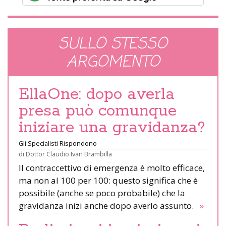
SULLO STESSO
ARGOMENTO
EllaOne: dopo averla
presa può comunque
iniziare una gravidanza?
Gli Specialisti Rispondono
di
Dottor Claudio Ivan Brambilla
Il contraccettivo di emergenza è molto efficace,
ma non al 100 per 100: questo significa che è
possibile (anche se poco probabile) che la
gravidanza inizi anche dopo averlo assunto.
»