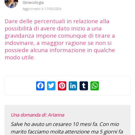
Ginecologia
Aggiornato il
17/03/2026
Dare delle percentuali in relazione alla
possibilità di avere dato inizio a una
gravidanza impone comunque di tirare a
indovinare, a maggior ragione se non si
possiede alcuna informazione in qualche
modo utile.
Facebook
Twitter
Pinterest
LinkedIn
Tumblr
WhatsApp
Una domanda di: Arianna
Salve ho avuto un cesareo 10 mesi fa. Con mio
marito facciamo molta attenzione ma 5 giorni fa