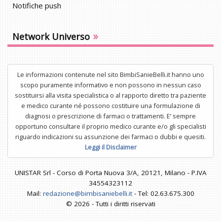
Notifiche push
»
Network Universo
Le informazioni contenute nel sito BimbiSanieBelli.it hanno uno
scopo puramente informativo e non possono in nessun caso
sostituirsi alla visita specialistica o al rapporto diretto tra paziente
e medico curante né possono costituire una formulazione di
diagnosi o prescrizione di farmaci o trattamenti. E’ sempre
opportuno consultare il proprio medico curante e/o gli specialisti
riguardo indicazioni su assunzione dei farmaci o dubbi e quesiti.
Leggi il Disclaimer
UNISTAR Srl - Corso di Porta Nuova 3/A, 20121, Milano - P.IVA
34554323112
Mail:
redazione@bimbisaniebelli.it
- Tel: 02.63.675.300
© 2026 - Tutti i diritti riservati