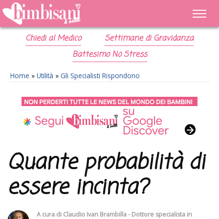
Chiedi al Medico
Settimane di Gravidanza
Battesimo No Stress
Home
»
Utilità
»
Gli Specialisti Rispondono
Quante probabilità di
essere incinta?
A cura di
Claudio Ivan Brambilla - Dottore specialista in