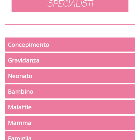
SPECIALISTI
Concepimento
Gravidanza
Neonato
Bambino
Malattie
Mamma
Famiglia