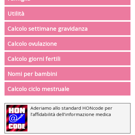
Utilità
Calcolo settimane gravidanza
Calcolo ovulazione
Calcolo giorni fertili
Nomi per bambini
Calcolo ciclo mestruale
Aderiamo allo standard HONcode per
l’affidabilità dell’informazione medica