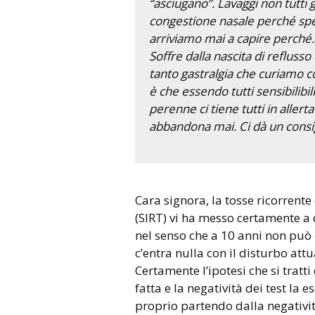
“asciugano”. Lavaggi non tutti g
congestione nasale perché spe
arriviamo mai a capire perché. C
Soffre dalla nascita di refluss
tanto gastralgia che curiamo c
è che essendo tutti sensibilibil
perenne ci tiene tutti in allert
abbandona mai. Ci dà un consi
Cara signora, la tosse ricorrente da ipersensibilità dei recettori
(SIRT) vi ha messo certamente a
nel senso che a 10 anni non può
c’entra nulla con il disturbo att
Certamente l’ipotesi che si tratti
fatta e la negatività dei test la 
proprio partendo dalla negativit