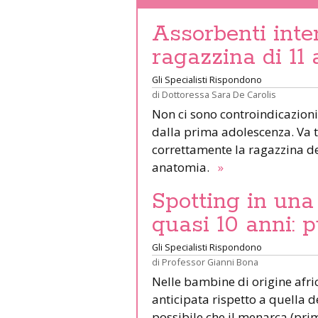
Assorbenti inte
ragazzina di 11 
Gli Specialisti Rispondono
di
Dottoressa Sara De Carolis
Non ci sono controindicazioni 
dalla prima adolescenza. Va t
correttamente la ragazzina d
anatomia.
»
Spotting in una
quasi 10 anni: 
Gli Specialisti Rispondono
di
Professor Gianni Bona
Nelle bambine di origine afri
anticipata rispetto a quella 
possibile che il menarca (pri