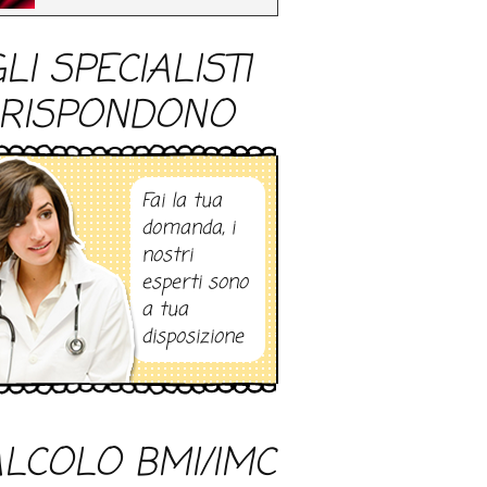
LI SPECIALISTI
RISPONDONO
Fai la tua
domanda, i
nostri
esperti sono
a tua
disposizione
LCOLO BMI/IMC