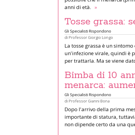
anni di età.
»
Tosse grassa: se
Gli Specialisti Rispondono
di
Professor Giorgio Longo
La tosse grassa è un sintomo
un'infezione virale, quindi è p
per trattarla. Ma se viene da
Bimba di 10 ann
menarca: aumen
Gli Specialisti Rispondono
di
Professor Gianni Bona
Dopo l'arrivo della prima mes
importante di statura, tuttavia
non dipende certo da una que