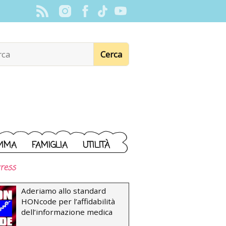
MMA
FAMIGLIA
UTILITÀ
ress
Aderiamo allo standard
HONcode per l’affidabilità
dell’informazione medica