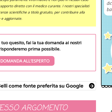
dic
al rapporto diretto con il medico curante. I nostri specialisti
ba
nze scientifiche a titolo gratuito, per contribuire alla
e e aggiornate.
l tuo quesito, fai la tua domanda ai nostri
i risponderemo prima possibile.
 DOMANDA ALL’ESPERTO
TESSO ARGOMENTO