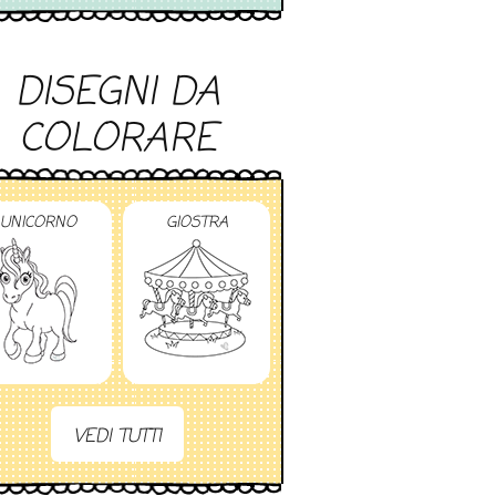
DISEGNI DA
COLORARE
UNICORNO
GIOSTRA
VEDI TUTTI