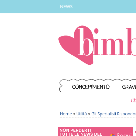
INSTAGRAM
FACEBOOK
TIKTOK
YOUTUBE
NEWS
CONCEPIMENTO
GRAV
Ch
Home
»
Utilità
»
Gli Specialisti Rispond