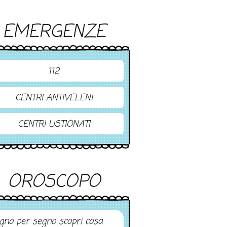
EMERGENZE
112
CENTRI ANTIVELENI
CENTRI USTIONATI
OROSCOPO
gno per segno scopri cosa