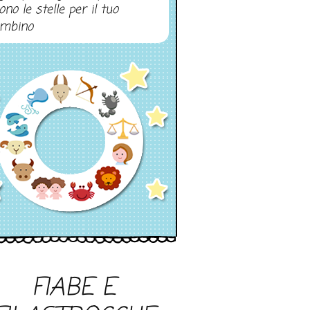
ono le stelle per il tuo
mbino
FIABE E