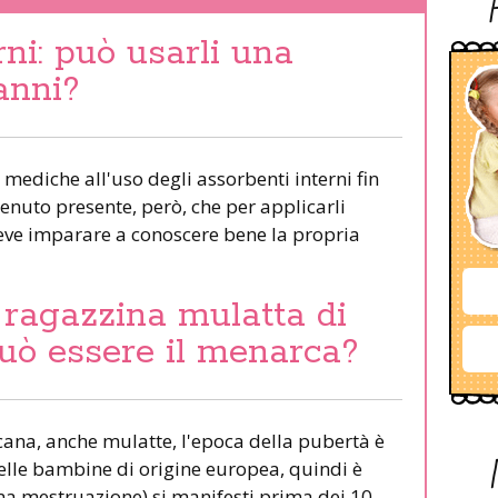
rni: può usarli una
anni?
mediche all'uso degli assorbenti interni fin
enuto presente, però, che per applicarli
eve imparare a conoscere bene la propria
 ragazzina mulatta di
può essere il menarca?
cana, anche mulatte, l'epoca della pubertà è
delle bambine di origine europea, quindi è
ma mestruazione) si manifesti prima dei 10