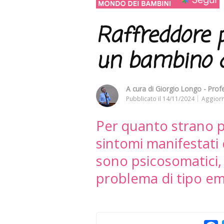
Raffreddore 
un bambino d
A cura di
Giorgio Longo - Profe
Pubblicato il
14/11/2024
Aggiorn
Per quanto strano p
sintomi manifestati
sono psicosomatici,
problema di tipo e