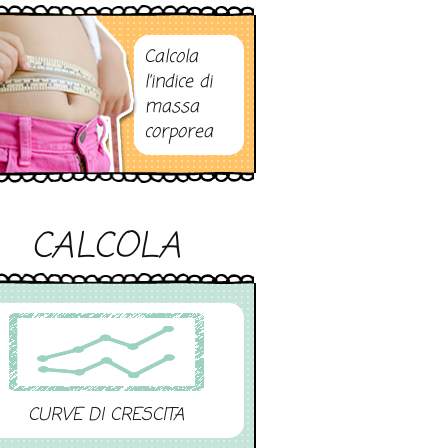
Calcola
l’indice di
massa
corporea
CALCOLA
CURVE DI CRESCITA