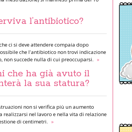
rviva l’antibiotico?
 che ci si deve attendere compaia dopo
ossibile che l'antibiotico non trovi indicazione
to, non succede nulla di cui preoccuparsi.
»
i che ha già avuto il
terà la sua statura?
truazioni non si verifica più un aumento
 realizzarsi nel lavoro e nella vita di relazione
stione di centimetri.
»