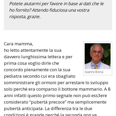
Potete aiutarmi per favore in base ai dati che le
ho fornito? Attendo fiduciosa una vostra
risposta, grazie.
Cara mamma,
ho letto attentamente la sua
davvero lunghissima lettera e per
prima cosa voglio dirle che
concordo pienamente con la sua
Gianni Bona
pediatra secondo cui era sbagliato
somministrare gli ormoni per arrestare lo sviluppo
solo perché era comparso il bottone mammario. A 8
anni infatti questo primo segnale non può ess3ere
considerato “pubertà precoce” ma semplicemente
pubertà anticipata. La differenza tra le due
condizioni è grande perché la seconda non va