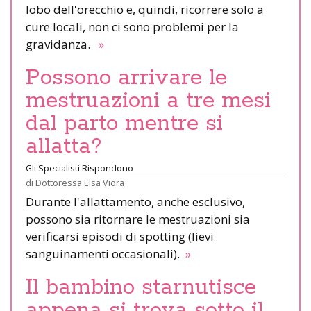
lobo dell'orecchio e, quindi, ricorrere solo a
cure locali, non ci sono problemi per la
gravidanza.
»
Possono arrivare le
mestruazioni a tre mesi
dal parto mentre si
allatta?
Gli Specialisti Rispondono
di
Dottoressa Elsa Viora
Durante l'allattamento, anche esclusivo,
possono sia ritornare le mestruazioni sia
verificarsi episodi di spotting (lievi
sanguinamenti occasionali).
»
Il bambino starnutisce
appena si trova sotto il