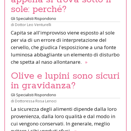
sole: perché?
Gli Specialisti Rispondono
di
Dottor Leo Venturelli
Capita se all'improvviso viene esposto al sole
per via di un errore di interpretazione del
cervello, che giudica l'esposizione a una fonte
luminosa abbagliante un elemento di disturbo
che spetta al naso allontanare.
»
Olive e lupini sono sicuri
in gravidanza?
Gli Specialisti Rispondono
di
Dottoressa Rosa Lenoci
La sicurezza degli alimenti dipende dalla loro
provenienza, dalla loro qualità e dal modo in
cui vengono conservati. In generale, meglio
evitare i cibi venduti sfusi.
»