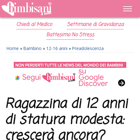
Chiedi al Medico
Settimane di Gravidanza
Battesimo No Stress
Home
»
Bambino
»
12-16 anni
»
Preadolescenza
Ragazzina di 12 anni
di statura modesta:
crescerà ancora?