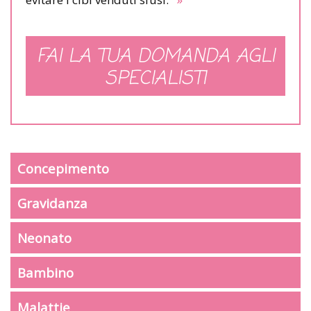
FAI LA TUA DOMANDA AGLI
SPECIALISTI
Concepimento
Gravidanza
Neonato
Bambino
Malattie