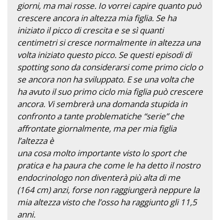
giorni, ma mai rosse. Io vorrei capire quanto può
crescere ancora in altezza mia figlia. Se ha
iniziato il picco di crescita e se sì quanti
centimetri si cresce normalmente in altezza una
volta iniziato questo picco. Se questi episodi di
spotting sono da considerarsi come primo ciclo o
se ancora non ha sviluppato. E se una volta che
ha avuto il suo primo ciclo mia figlia può crescere
ancora. Vi sembrerà una domanda stupida in
confronto a tante problematiche “serie” che
affrontate giornalmente, ma per mia figlia
l’altezza è
una cosa molto importante visto lo sport che
pratica e ha paura che come le ha detto il nostro
endocrinologo non diventerà più alta di me
(164 cm) anzi, forse non raggiungerà neppure la
mia altezza visto che l’osso ha raggiunto gli 11,5
anni.