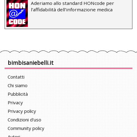
Aderiamo allo standard HONcode per
l’affidabilità dell’informazione medica
bimbisaniebelli.it
Contatti
Chi siamo
Pubblicità
Privacy
Privacy policy
Condizioni d'uso
Community policy
Autori