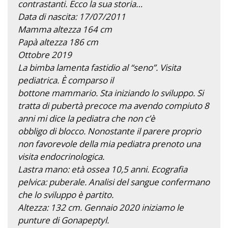
contrastanti. Ecco la sua storia…
Data di nascita: 17/07/2011
Mamma altezza 164 cm
Papà altezza 186 cm
Ottobre 2019
La bimba lamenta fastidio al “seno”. Visita
pediatrica. È comparso il
bottone mammario. Sta iniziando lo sviluppo. Si
tratta di pubertà precoce ma avendo compiuto 8
anni mi dice la pediatra che non c’è
obbligo di blocco. Nonostante il parere proprio
non favorevole della mia pediatra prenoto una
visita endocrinologica.
Lastra mano: età ossea 10,5 anni. Ecografia
pelvica: puberale. Analisi del sangue confermano
che lo sviluppo è partito.
Altezza: 132 cm. Gennaio 2020 iniziamo le
punture di Gonapeptyl.