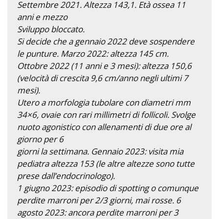
Settembre 2021. Altezza 143,1. Età ossea 11
anni e mezzo
Sviluppo bloccato.
Si decide che a gennaio 2022 deve sospendere
le punture. Marzo 2022: altezza 145 cm.
Ottobre 2022 (11 anni e 3 mesi): altezza 150,6
(velocità di crescita 9,6 cm/anno negli ultimi 7
mesi).
Utero a morfologia tubolare con diametri mm
34×6, ovaie con rari millimetri di follicoli. Svolge
nuoto agonistico con allenamenti di due ore al
giorno per 6
giorni la settimana. Gennaio 2023: visita mia
pediatra altezza 153 (le altre altezze sono tutte
prese dall’endocrinologo).
1 giugno 2023: episodio di spotting o comunque
perdite marroni per 2/3 giorni, mai rosse. 6
agosto 2023: ancora perdite marroni per 3