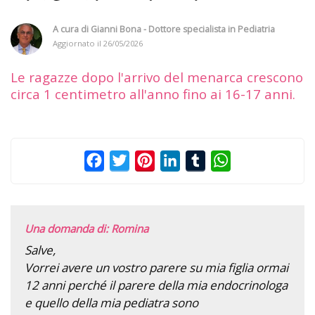
A cura di
Gianni Bona - Dottore specialista in Pediatria
Aggiornato il
26/05/2026
Le ragazze dopo l'arrivo del menarca crescono
circa 1 centimetro all'anno fino ai 16-17 anni.
Facebook
Twitter
Pinterest
LinkedIn
Tumblr
WhatsApp
Una domanda di: Romina
Salve,
Vorrei avere un vostro parere su mia figlia ormai
12 anni perché il parere della mia endocrinologa
e quello della mia pediatra sono