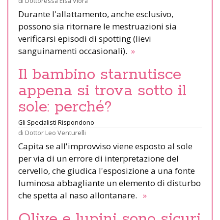
di
Dottoressa Elsa Viora
Durante l'allattamento, anche esclusivo,
possono sia ritornare le mestruazioni sia
verificarsi episodi di spotting (lievi
sanguinamenti occasionali).
»
Il bambino starnutisce
appena si trova sotto il
sole: perché?
Gli Specialisti Rispondono
di
Dottor Leo Venturelli
Capita se all'improvviso viene esposto al sole
per via di un errore di interpretazione del
cervello, che giudica l'esposizione a una fonte
luminosa abbagliante un elemento di disturbo
che spetta al naso allontanare.
»
Olive e lupini sono sicuri