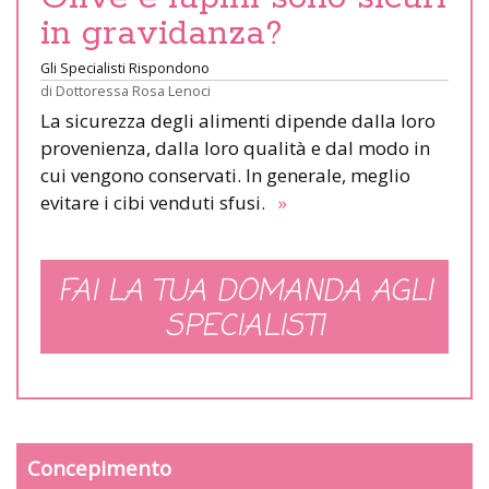
in gravidanza?
Gli Specialisti Rispondono
di
Dottoressa Rosa Lenoci
La sicurezza degli alimenti dipende dalla loro
provenienza, dalla loro qualità e dal modo in
cui vengono conservati. In generale, meglio
evitare i cibi venduti sfusi.
»
FAI LA TUA DOMANDA AGLI
SPECIALISTI
Concepimento