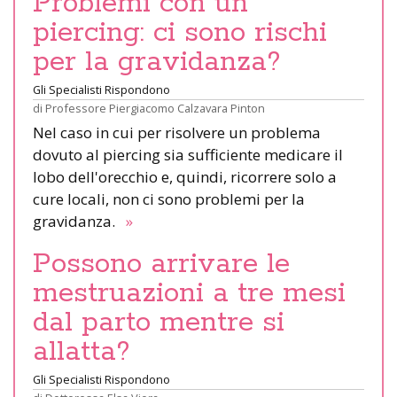
Problemi con un
piercing: ci sono rischi
per la gravidanza?
Gli Specialisti Rispondono
di
Professore Piergiacomo Calzavara Pinton
Nel caso in cui per risolvere un problema
dovuto al piercing sia sufficiente medicare il
lobo dell'orecchio e, quindi, ricorrere solo a
cure locali, non ci sono problemi per la
gravidanza.
»
Possono arrivare le
mestruazioni a tre mesi
dal parto mentre si
allatta?
Gli Specialisti Rispondono