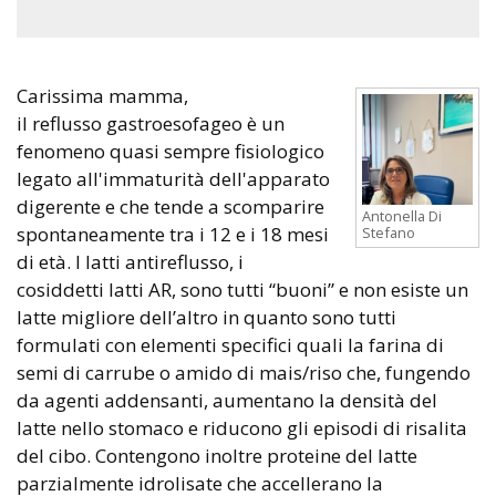
Carissima mamma,
il reflusso gastroesofageo è un
fenomeno quasi sempre fisiologico
legato all'immaturità dell'apparato
digerente e che tende a scomparire
Antonella Di
spontaneamente tra i 12 e i 18 mesi
Stefano
di età. I latti antireflusso, i
cosiddetti latti AR, sono tutti “buoni” e non esiste un
latte migliore dell’altro in quanto sono tutti
formulati con elementi specifici quali la farina di
semi di carrube o amido di mais/riso che, fungendo
da agenti addensanti, aumentano la densità del
latte nello stomaco e riducono gli episodi di risalita
del cibo. Contengono inoltre proteine del latte
parzialmente idrolisate che accellerano la