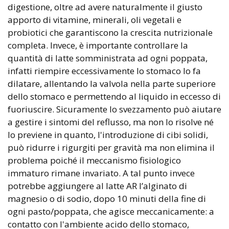
digestione, oltre ad avere naturalmente il giusto
apporto di vitamine, minerali, oli vegetali e
probiotici che garantiscono la crescita nutrizionale
completa. Invece, è importante controllare la
quantità di latte somministrata ad ogni poppata,
infatti riempire eccessivamente lo stomaco lo fa
dilatare, allentando la valvola nella parte superiore
dello stomaco e permettendo al liquido in eccesso di
fuoriuscire. Sicuramente lo svezzamento può aiutare
a gestire i sintomi del reflusso, ma non lo risolve né
lo previene in quanto, l'introduzione di cibi solidi,
può ridurre i rigurgiti per gravità ma non elimina il
problema poiché il meccanismo fisiologico
immaturo rimane invariato. A tal punto invece
potrebbe aggiungere al latte AR l’alginato di
magnesio o di sodio, dopo 10 minuti della fine di
ogni pasto/poppata, che agisce meccanicamente: a
contatto con l'ambiente acido dello stomaco,