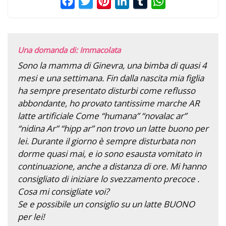
Facebook
Twitter
Pinterest
LinkedIn
Tumblr
WhatsApp
Una domanda di: Immacolata
Sono la mamma di Ginevra, una bimba di quasi 4
mesi e una settimana. Fin dalla nascita mia figlia
ha sempre presentato disturbi come reflusso
abbondante, ho provato tantissime marche AR
latte artificiale Come “humana” “novalac ar”
“nidina Ar” “hipp ar” non trovo un latte buono per
lei. Durante il giorno è sempre disturbata non
dorme quasi mai, e io sono esausta vomitato in
continuazione, anche a distanza di ore. Mi hanno
consigliato di iniziare lo svezzamento precoce .
Cosa mi consigliate voi?
Se e possibile un consiglio su un latte BUONO
per lei!