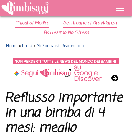
Chiedi al Medico
Settimane di Gravidanza
Battesimo No Stress
Home
»
Utilità
»
Gli Specialisti Rispondono
Reflusso importante
in una bimba di 4
mesi: meglio