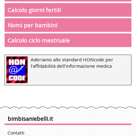
Calcolo giorni fertili
Nomi per bambini
Calcolo ciclo mestruale
Aderiamo allo standard HONcode per
l’affidabilità dell’informazione medica
bimbisaniebelli.it
Contatti