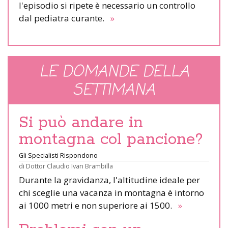
l'episodio si ripete è necessario un controllo
dal pediatra curante.
»
LE DOMANDE DELLA
SETTIMANA
Si può andare in
montagna col pancione?
Gli Specialisti Rispondono
di
Dottor Claudio Ivan Brambilla
Durante la gravidanza, l'altitudine ideale per
chi sceglie una vacanza in montagna è intorno
ai 1000 metri e non superiore ai 1500.
»