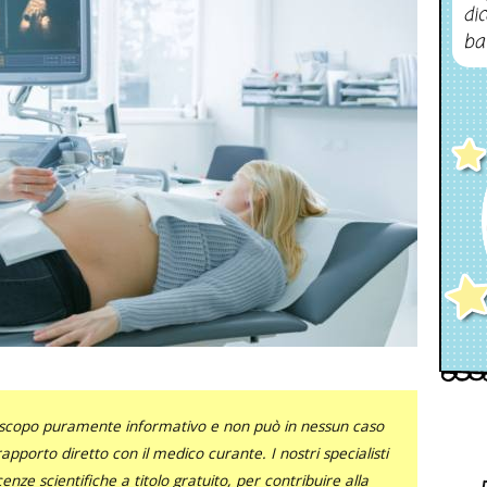
dic
ba
uno scopo puramente informativo e non può in nessun caso
al rapporto diretto con il medico curante. I nostri specialisti
nze scientifiche a titolo gratuito, per contribuire alla