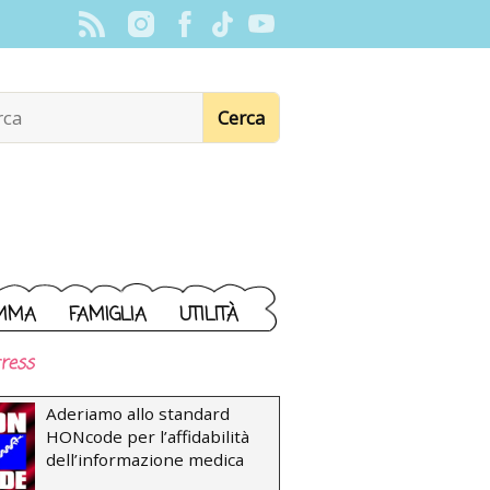
MMA
FAMIGLIA
UTILITÀ
ress
Aderiamo allo standard
HONcode per l’affidabilità
dell’informazione medica