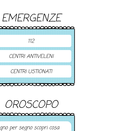
EMERGENZE
112
CENTRI ANTIVELENI
CENTRI USTIONATI
OROSCOPO
gno per segno scopri cosa