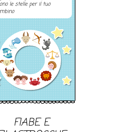
ono le stelle per il tuo
mbino
FIABE E