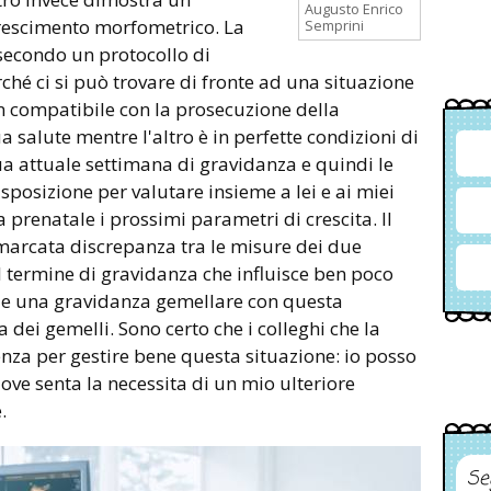
Augusto Enrico
rescimento morfometrico. La
Semprini
secondo un protocollo di
rché ci si può trovare di fronte ad una situazione
on compatibile con la prosecuzione della
a salute mentre l'altro è in perfette condizioni di
a attuale settimana di gravidanza e quindi le
sposizione per valutare insieme a lei e ai miei
a prenatale i prossimi parametri di crescita. Il
marcata discrepanza tra le misure dei due
 termine di gravidanza che influisce ben poco
iede una gravidanza gemellare con questa
ta dei gemelli. Sono certo che i colleghi che la
za per gestire bene questa situazione: io posso
ove senta la necessita di un mio ulteriore
.
Se