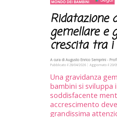
Ridatazione d
gemellare e g
crescita tra 
A cura di
Augusto Enrico Semprini - Prof
Pubblicato il
28/04/2026
Aggiornato il
20/0
Una gravidanza geme
bambini si sviluppa 
soddisfacente mentr
accrescimento deve
grandissima attenzio