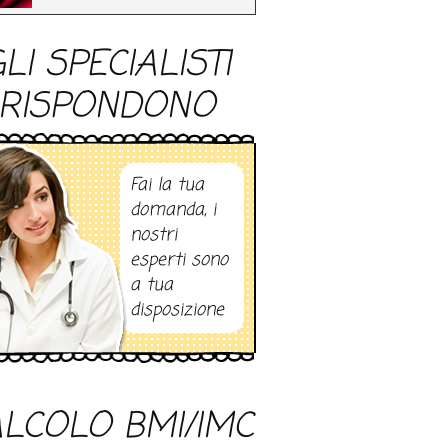
LI SPECIALISTI
RISPONDONO
Fai la tua
domanda, i
nostri
esperti sono
a tua
disposizione
LCOLO BMI/IMC