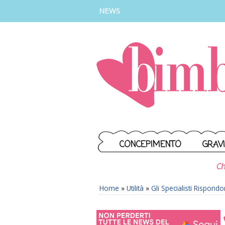
INSTAGRAM
FACEBOOK
TIKTOK
YOUTUBE
NEWS
CONCEPIMENTO
GRAV
Ch
Home
»
Utilità
»
Gli Specialisti Rispond