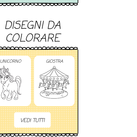
DISEGNI DA
COLORARE
UNICORNO
GIOSTRA
VEDI TUTTI