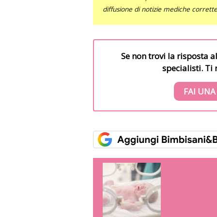
diffusione di notizie mediche corrett
Se non trovi la risposta a
specialisti. T
FAI UNA