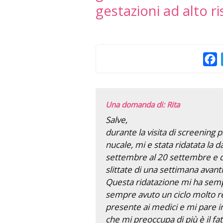
gestazioni ad alto ri
F
Una domanda di: Rita
Salve,
durante la visita di screening 
nucale, mi e stata ridatata la 
settembre al 20 settembre e d
slittate di una settimana avanti
Questa ridatazione mi ha semp
sempre avuto un ciclo molto re
presente ai medici e mi pare i
che mi preoccupa di più è il f