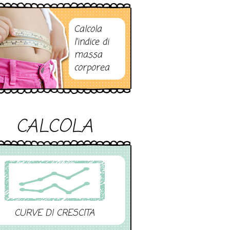
Calcola
l’indice di
massa
corporea
CALCOLA
CURVE DI CRESCITA