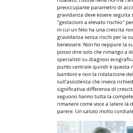
preoccupante parametro di acc
gravidanza deve essere seguita 
"gestazioni a elevato rischio" pe
in cui un feto ha una crescita n
gravidanza senza rischi per la su
benessere. Non ho neppure la su
posso dire solo che rimango a di
specialisti su diagnosi ecografic
punto centrale quindi è questa 
bambini e non la ridatazione del
sull’assistenza che invece rich
significativa differenza di cresci
seguono hanno tutta la competen
rimanere come voce a latere là d
parere. Un saluto molto cordiale