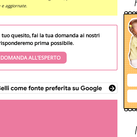
e e aggiornate.
l tuo quesito, fai la tua domanda ai nostri
i risponderemo prima possibile.
 DOMANDA ALL’ESPERTO