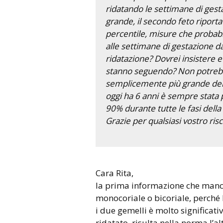
ridatando le settimane di gesta
grande, il secondo feto riporta 
percentile, misure che probab
alle settimane di gestazione d
ridatazione? Dovrei insistere e
stanno seguendo? Non potrebbe
semplicemente più grande dell
oggi ha 6 anni è sempre stata p
90% durante tutte le fasi della 
Grazie per qualsiasi vostro ris
Cara Rita,
la prima informazione che manca
monocoriale o bicoriale, perché 
i due gemelli è molto significati
ridatato, risulta nella norma l’a