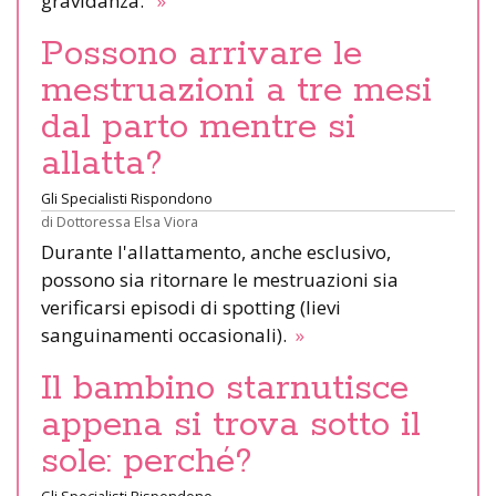
gravidanza.
»
Possono arrivare le
mestruazioni a tre mesi
dal parto mentre si
allatta?
Gli Specialisti Rispondono
di
Dottoressa Elsa Viora
Durante l'allattamento, anche esclusivo,
possono sia ritornare le mestruazioni sia
verificarsi episodi di spotting (lievi
sanguinamenti occasionali).
»
Il bambino starnutisce
appena si trova sotto il
sole: perché?
Gli Specialisti Rispondono