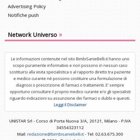
Advertising Policy
Notifiche push
»
Network Universo
Le informazioni contenute nel sito BimbiSanieBelli.it hanno uno
scopo puramente informativo e non possono in nessun caso
sostituirsi alla visita specialistica o al rapporto diretto tra paziente
e medico curante né possono costituire una formulazione di
diagnosi o prescrizione di farmaci o trattamenti. E’ sempre
opportuno consultare il proprio medico curante e/o gli specialisti
riguardo indicazioni su assunzione dei farmaci o dubbi e quesiti.
Leggi il Disclaimer
UNISTAR Srl - Corso di Porta Nuova 3/A, 20121, Milano - P.IVA
34554323112
Mail:
redazione@bimbisaniebelli.it
- Tel: 02.63.675.300