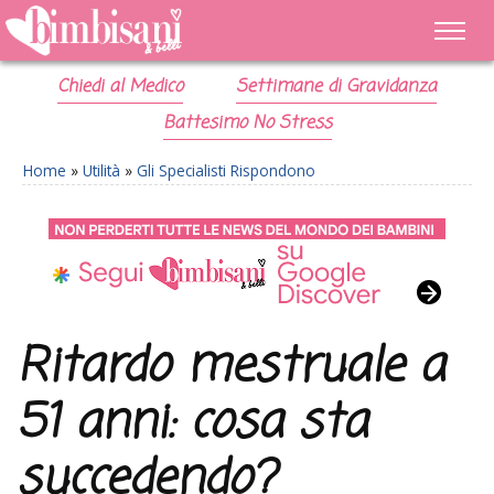
Chiedi al Medico
Settimane di Gravidanza
Battesimo No Stress
Home
»
Utilità
»
Gli Specialisti Rispondono
Ritardo mestruale a
51 anni: cosa sta
succedendo?