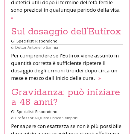
dietetici utili dopo il termine dell'età fertile
sono preziosi in qualunque periodo della vita.
»
Sul dosaggio dell’Eutirox
Gli Specialisti Rispondono
di
Dottor Antonello Sannia
Per comprendere se l'Eutirox viene assunto in
quantità corretta è sufficiente ripetere il
dosaggio degli ormoni tiroidei dopo circa un
mese e mezzo dall'inizio della cura.
»
Gravidanza: può iniziare
a 48 anni?
Gli Specialisti Rispondono
di
Professor Augusto Enrico Semprini
Per sapere con esattezza se non è più possibile
dare inizio a una gravidanza si può effettuare