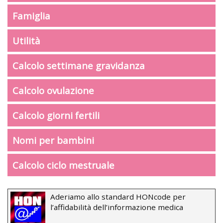
Famiglia
Utilità
Calcolo settimane gravidanza
Calcolo ovulazione
Calcolo giorni fertili
Nomi per bambini
Calcolo ciclo mestruale
Aderiamo allo standard HONcode per
l’affidabilità dell’informazione medica