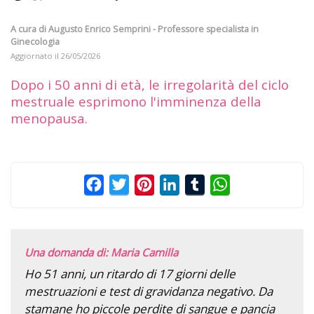
A cura di
Augusto Enrico Semprini - Professore specialista in
Ginecologia
Aggiornato il
26/05/2026
Dopo i 50 anni di età, le irregolarità del ciclo
mestruale esprimono l'imminenza della
menopausa.
Facebook
Twitter
Pinterest
LinkedIn
Tumblr
WhatsApp
Una domanda di: Maria Camilla
Ho 51 anni, un ritardo di 17 giorni delle
mestruazioni e test di gravidanza negativo. Da
stamane ho piccole perdite di sangue e pancia