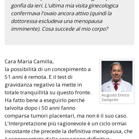
gonfia da ieri. L'ultima mia visita ginecologica
confermava l'ovaio ancora attivo (quindi la
dottoressa escludeva una menopausa
imminente). Cosa succede al mio corpo?
Cara Maria Camilla,
la possibilità di un concepimento a
51 anni è remota. E il test di
gravidanza negativo la mette in
totale tranquillità su questo fronte.
Augusto Enrico
Ha fatto bene a eseguirlo perché
Semprini
talvolta dopo i 50 anni fanno
comparsa tumori placentari, ma non è il suo caso.
L'Interpretazione più ragionevole è un ciclo ormai
incostante che precede la definitiva menopausa, che
è rappresentata dalla cessazione definitiva