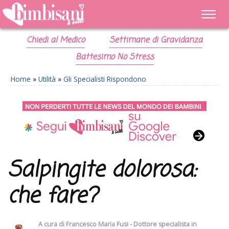
Chiedi al Medico
Settimane di Gravidanza
Battesimo No Stress
Home
»
Utilità
»
Gli Specialisti Rispondono
Salpingite dolorosa:
che fare?
A cura di
Francesco Maria Fusi - Dottore specialista in