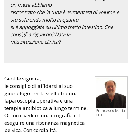
un mese abbiamo
riscontrato che la tuba è aumentata di volume e
sto soffrendo molto in quanto
si è appoggiata su ultimo tratto intestino. Che
consigli a riguardo? Data la
mia situazione clinica?
Gentile signora,
le consiglio di affidarsi al suo
ginecologo per la scelta tra una
laparoscopia operativa e una
terapia antibiotica a lungo termine.
Francesco Maria
Occorre vedere una ecografia ed
Fusi
eseguire una risonanza magnetica
pelvica. Con cordialità.