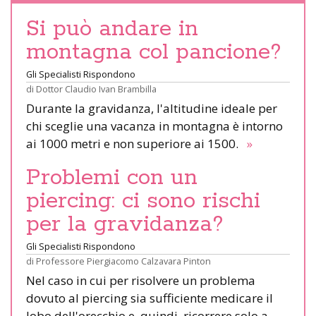
Si può andare in
montagna col pancione?
Gli Specialisti Rispondono
di
Dottor Claudio Ivan Brambilla
Durante la gravidanza, l'altitudine ideale per
chi sceglie una vacanza in montagna è intorno
ai 1000 metri e non superiore ai 1500.
»
Problemi con un
piercing: ci sono rischi
per la gravidanza?
Gli Specialisti Rispondono
di
Professore Piergiacomo Calzavara Pinton
Nel caso in cui per risolvere un problema
dovuto al piercing sia sufficiente medicare il
lobo dell'orecchio e, quindi, ricorrere solo a