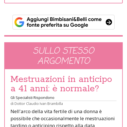
SULLO STESSO
ARGOMENTO
Mestruazioni in anticipo
a 41 anni: è normale?
Gli Specialisti Rispondono
di
Dottor Claudio Ivan Brambilla
Nell'arco della vita fertile di una donna è
possibile che occasionalmente le mestruazioni
tardino o anticipino rispetto alla data