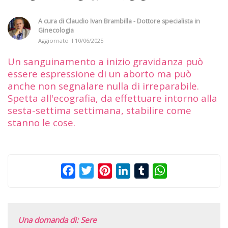
A cura di
Claudio Ivan Brambilla - Dottore specialista in
Ginecologia
Aggiornato il
10/06/2025
Un sanguinamento a inizio gravidanza può
essere espressione di un aborto ma può
anche non segnalare nulla di irreparabile.
Spetta all'ecografia, da effettuare intorno alla
sesta-settima settimana, stabilire come
stanno le cose.
Facebook
Twitter
Pinterest
LinkedIn
Tumblr
WhatsApp
Una domanda di: Sere