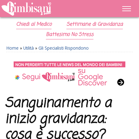
Chiedi al Medico
Settimane di Gravidanza
Battesimo No Stress
Home
»
Utilità
»
Gli Specialisti Rispondono
Sanguinamento a
inizio gravidanza:
cosa è successo?