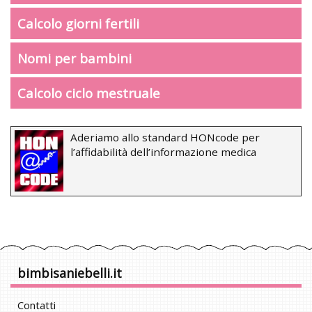
Calcolo giorni fertili
Nomi per bambini
Calcolo ciclo mestruale
Aderiamo allo standard HONcode per
l’affidabilità dell’informazione medica
bimbisaniebelli.it
Contatti