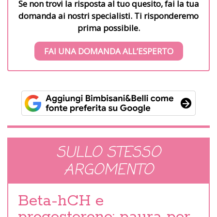
Se non trovi la risposta al tuo quesito, fai la tua
domanda ai nostri specialisti. Ti risponderemo
prima possibile.
FAI UNA DOMANDA ALL’ESPERTO
SULLO STESSO
ARGOMENTO
Beta-hCH e
progesterone: paura per