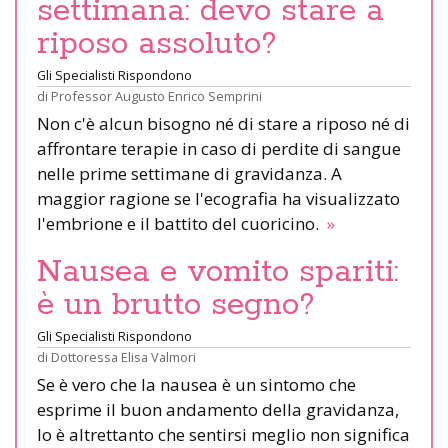
settimana: devo stare a
riposo assoluto?
Gli Specialisti Rispondono
di
Professor Augusto Enrico Semprini
Non c'è alcun bisogno né di stare a riposo né di
affrontare terapie in caso di perdite di sangue
nelle prime settimane di gravidanza. A
maggior ragione se l'ecografia ha visualizzato
l'embrione e il battito del cuoricino.
»
Nausea e vomito spariti:
è un brutto segno?
Gli Specialisti Rispondono
di
Dottoressa Elisa Valmori
Se è vero che la nausea è un sintomo che
esprime il buon andamento della gravidanza,
lo è altrettanto che sentirsi meglio non significa