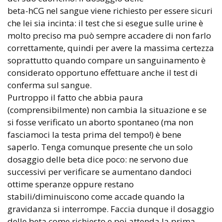
beta-hCG nel sangue viene richiesto per essere sicuri
che lei sia incinta: il test che si esegue sulle urine è
molto preciso ma può sempre accadere di non farlo
correttamente, quindi per avere la massima certezza
soprattutto quando compare un sanguinamento è
considerato opportuno effettuare anche il test di
conferma sul sangue.
Purtroppo il fatto che abbia paura
(comprensibilmente) non cambia la situazione e se
si fosse verificato un aborto spontaneo (ma non
fasciamoci la testa prima del tempo!) è bene
saperlo. Tenga comunque presente che un solo
dosaggio delle beta dice poco: ne servono due
successivi per verificare se aumentano dandoci
ottime speranze oppure restano
stabili/diminuiscono come accade quando la
gravidanza si interrompe. Faccia dunque il dosaggio
delle beta come richiesto e poi attenda la prima