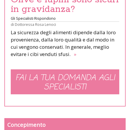
in gravidanza?
Gli Specialisti Rispondono
di
Dottoressa Rosa Lenoci
La sicurezza degli alimenti dipende dalla loro
provenienza, dalla loro qualità e dal modo in
cui vengono conservati. In generale, meglio
evitare i cibi venduti sfusi.
»
FAI LA TUA DOMANDA AGLI
SPECIALISTI
Concepimento