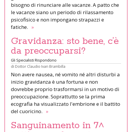
bisogno di rinunciare alle vacanze. A patto che
le vacanze siano un periodo di rilassamento
psicofisico e non impongano strapazzi e
fatiche.
»
Gravidanza: sto bene, c’è
da preoccuparsi?
Gli Specialisti Rispondono
di
Dottor Claudio Ivan Brambilla
Non avere nausea, né vomito né altri disturbi a
inizio gravidanza è una fortuna e non
dovrebbe proprio trasformarsi in un motivo di
preoccupazione. Soprattutto se la prima
ecografia ha visualizzato l'embrione e il battito
del cuoricino.
»
Sanguinamento in 7^