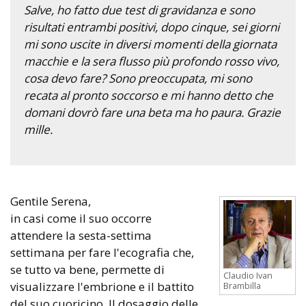
Salve, ho fatto due test di gravidanza e sono
risultati entrambi positivi, dopo cinque, sei giorni
mi sono uscite in diversi momenti della giornata
macchie e la sera flusso più profondo rosso vivo,
cosa devo fare? Sono preoccupata, mi sono
recata al pronto soccorso e mi hanno detto che
domani dovrò fare una beta ma ho paura. Grazie
mille.
Gentile Serena,
in casi come il suo occorre
attendere la sesta-settima
settimana per fare l'ecografia che,
se tutto va bene, permette di
Claudio Ivan
visualizzare l'embrione e il battito
Brambilla
del suo cuoricino. Il dosaggio delle