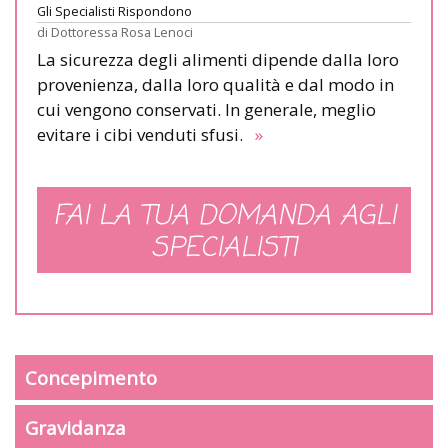
Gli Specialisti Rispondono
di
Dottoressa Rosa Lenoci
La sicurezza degli alimenti dipende dalla loro
provenienza, dalla loro qualità e dal modo in
cui vengono conservati. In generale, meglio
evitare i cibi venduti sfusi.
»
FAI LA TUA DOMANDA AGLI
SPECIALISTI
Concepimento
Gravidanza