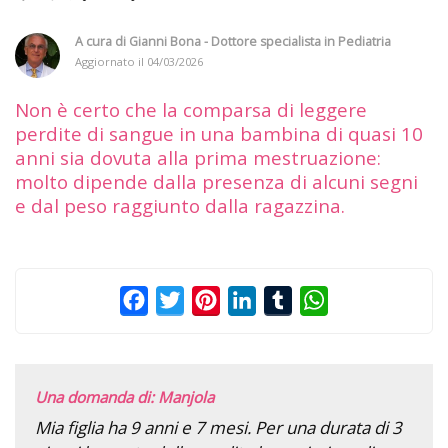
A cura di
Gianni Bona - Dottore specialista in Pediatria
Aggiornato il
04/03/2026
Non è certo che la comparsa di leggere
perdite di sangue in una bambina di quasi 10
anni sia dovuta alla prima mestruazione:
molto dipende dalla presenza di alcuni segni
e dal peso raggiunto dalla ragazzina.
Facebook
Twitter
Pinterest
LinkedIn
Tumblr
WhatsApp
Una domanda di: Manjola
Mia figlia ha 9 anni e 7 mesi. Per una durata di 3