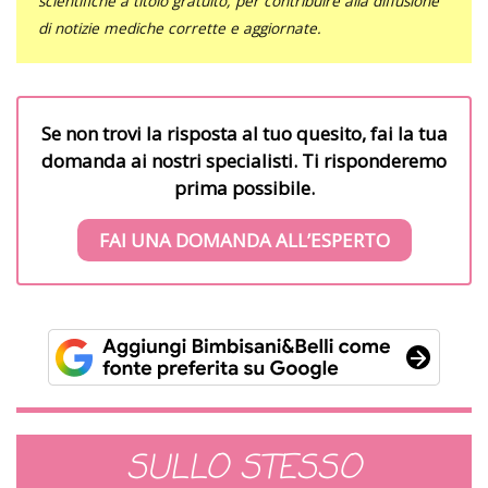
scientifiche a titolo gratuito, per contribuire alla diffusione
di notizie mediche corrette e aggiornate.
Se non trovi la risposta al tuo quesito, fai la tua
domanda ai nostri specialisti. Ti risponderemo
prima possibile.
FAI UNA DOMANDA ALL’ESPERTO
SULLO STESSO