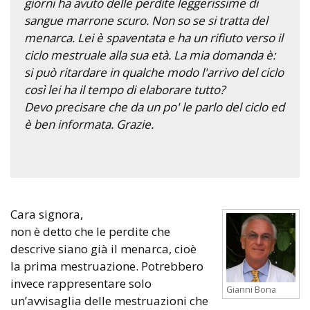
giorni ha avuto delle perdite leggerissime di
sangue marrone scuro. Non so se si tratta del
menarca. Lei è spaventata e ha un rifiuto verso il
ciclo mestruale alla sua età. La mia domanda è:
si può ritardare in qualche modo l'arrivo del ciclo
così lei ha il tempo di elaborare tutto?
Devo precisare che da un po' le parlo del ciclo ed
è ben informata. Grazie.
Cara signora,
non è detto che le perdite che
descrive siano già il menarca, cioè
la prima mestruazione. Potrebbero
invece rappresentare solo
Gianni Bona
un’avvisaglia delle mestruazioni che