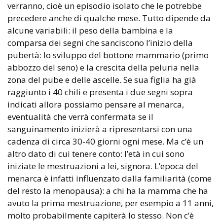
verranno, cioè un episodio isolato che le potrebbe
precedere anche di qualche mese. Tutto dipende da
alcune variabili: il peso della bambina e la
comparsa dei segni che sanciscono l’inizio della
pubertà: lo sviluppo del bottone mammario (primo
abbozzo del seno) e la crescita della peluria nella
zona del pube e delle ascelle. Se sua figlia ha già
raggiunto i 40 chili e presenta i due segni sopra
indicati allora possiamo pensare al menarca,
eventualità che verrà confermata se il
sanguinamento inizierà a ripresentarsi con una
cadenza di circa 30-40 giorni ogni mese. Ma c’è un
altro dato di cui tenere conto: l’età in cui sono
iniziate le mestruazioni a lei, signora. L’epoca del
menarca è infatti influenzato dalla familiarità (come
del resto la menopausa): a chi ha la mamma che ha
avuto la prima mestruazione, per esempio a 11 anni,
molto probabilmente capiterà lo stesso. Non c’è