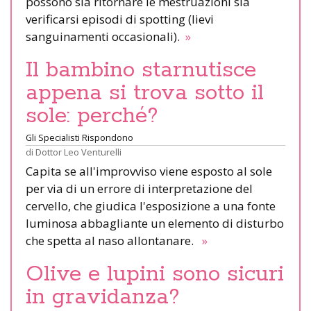
possono sia ritornare le mestruazioni sia
verificarsi episodi di spotting (lievi
sanguinamenti occasionali).
»
Il bambino starnutisce
appena si trova sotto il
sole: perché?
Gli Specialisti Rispondono
di
Dottor Leo Venturelli
Capita se all'improvviso viene esposto al sole
per via di un errore di interpretazione del
cervello, che giudica l'esposizione a una fonte
luminosa abbagliante un elemento di disturbo
che spetta al naso allontanare.
»
Olive e lupini sono sicuri
in gravidanza?