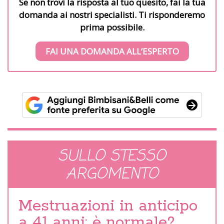
Se non trovi la risposta al tuo quesito, fai la tua
domanda ai nostri specialisti. Ti risponderemo
prima possibile.
FAI UNA DOMANDA ALL’ESPERTO
SULLO STESSO
ARGOMENTO
Mestruazioni in anticipo
a 41 anni: è normale?