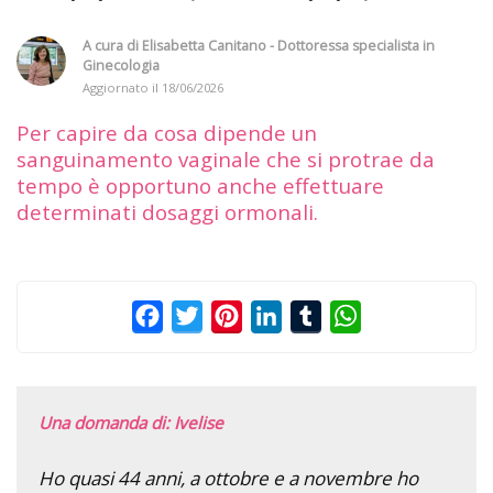
A cura di
Elisabetta Canitano - Dottoressa specialista in
Ginecologia
Aggiornato il
18/06/2026
Per capire da cosa dipende un
sanguinamento vaginale che si protrae da
tempo è opportuno anche effettuare
determinati dosaggi ormonali.
Facebook
Twitter
Pinterest
LinkedIn
Tumblr
WhatsApp
Una domanda di: Ivelise
Ho quasi 44 anni, a ottobre e a novembre ho