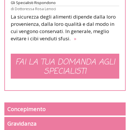
Gli Specialisti Rispondono
di
Dottoressa Rosa Lenoci
La sicurezza degli alimenti dipende dalla loro
provenienza, dalla loro qualità e dal modo in
cui vengono conservati. In generale, meglio
evitare i cibi venduti sfusi.
»
FAI LA TUA DOMANDA AGLI
SPECIALISTI
Concepimento
Gravidanza