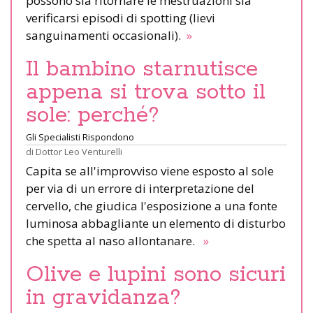
possono sia ritornare le mestruazioni sia
verificarsi episodi di spotting (lievi
sanguinamenti occasionali).
»
Il bambino starnutisce
appena si trova sotto il
sole: perché?
Gli Specialisti Rispondono
di
Dottor Leo Venturelli
Capita se all'improvviso viene esposto al sole
per via di un errore di interpretazione del
cervello, che giudica l'esposizione a una fonte
luminosa abbagliante un elemento di disturbo
che spetta al naso allontanare.
»
Olive e lupini sono sicuri
in gravidanza?