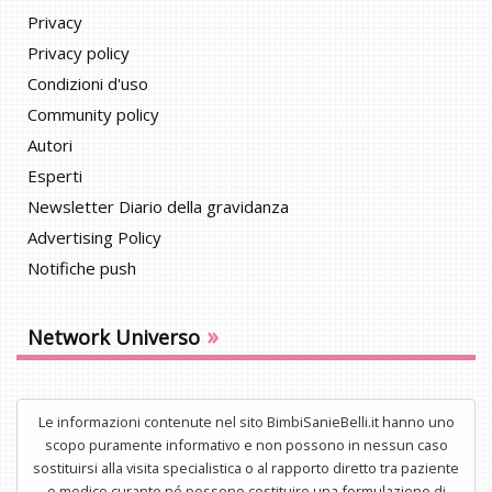
Privacy
Privacy policy
Condizioni d'uso
Community policy
Autori
Esperti
Newsletter Diario della gravidanza
Advertising Policy
Notifiche push
»
Network Universo
Le informazioni contenute nel sito BimbiSanieBelli.it hanno uno
scopo puramente informativo e non possono in nessun caso
sostituirsi alla visita specialistica o al rapporto diretto tra paziente
e medico curante né possono costituire una formulazione di