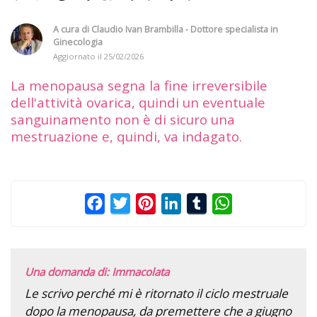
A cura di
Claudio Ivan Brambilla - Dottore specialista in
Ginecologia
Aggiornato il
25/02/2026
La menopausa segna la fine irreversibile
dell'attività ovarica, quindi un eventuale
sanguinamento non è di sicuro una
mestruazione e, quindi, va indagato.
Facebook
Twitter
Pinterest
LinkedIn
Tumblr
WhatsApp
Una domanda di: Immacolata
Le scrivo perché mi è ritornato il ciclo mestruale
dopo la menopausa, da premettere che a giugno