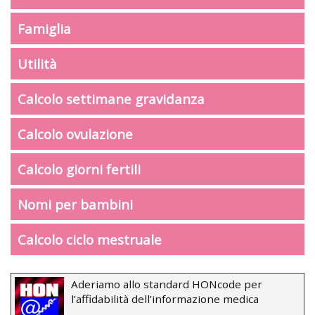
Famiglia
Utilità
Calcolo settimane gravidanza
Calcolo ovulazione
Calcolo giorni fertili
Nomi per bambini
Calcolo ciclo mestruale
Aderiamo allo standard HONcode per
l’affidabilità dell’informazione medica