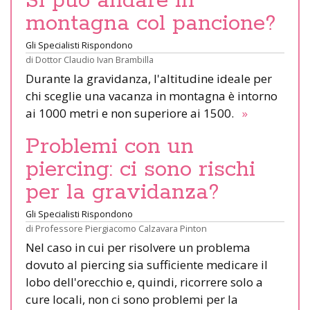
Si può andare in
montagna col pancione?
Gli Specialisti Rispondono
di
Dottor Claudio Ivan Brambilla
Durante la gravidanza, l'altitudine ideale per
chi sceglie una vacanza in montagna è intorno
ai 1000 metri e non superiore ai 1500.
»
Problemi con un
piercing: ci sono rischi
per la gravidanza?
Gli Specialisti Rispondono
di
Professore Piergiacomo Calzavara Pinton
Nel caso in cui per risolvere un problema
dovuto al piercing sia sufficiente medicare il
lobo dell'orecchio e, quindi, ricorrere solo a
cure locali, non ci sono problemi per la