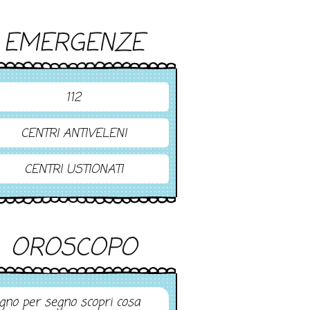
EMERGENZE
112
CENTRI ANTIVELENI
CENTRI USTIONATI
OROSCOPO
gno per segno scopri cosa