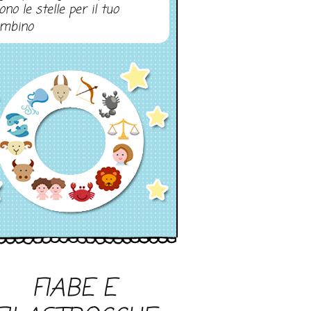
ono le stelle per il tuo
mbino
FIABE E