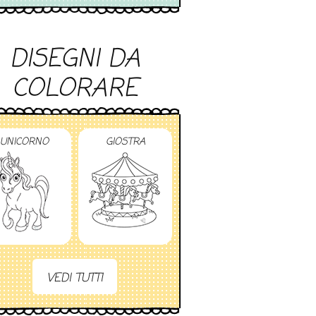
DISEGNI DA
COLORARE
UNICORNO
GIOSTRA
VEDI TUTTI