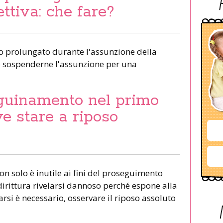
ettiva: che fare?
to prolungato durante l'assunzione della
o sospenderne l'assunzione per una
guinamento nel primo
ve stare a riposo
n solo è inutile ai fini del proseguimento
irittura rivelarsi dannoso perché espone alla
si è necessario, osservare il riposo assoluto