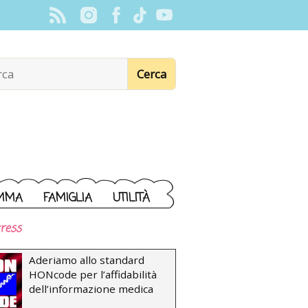
MMA
FAMIGLIA
UTILITÀ
ress
Aderiamo allo standard
HONcode per l’affidabilità
dell’informazione medica