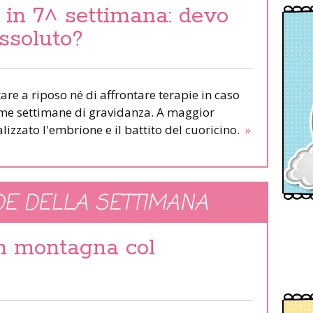
in 7^ settimana: devo
assoluto?
are a riposo né di affrontare terapie in caso
rime settimane di gravidanza. A maggior
lizzato l'embrione e il battito del cuoricino.
»
E DELLA SETTIMANA
in montagna col