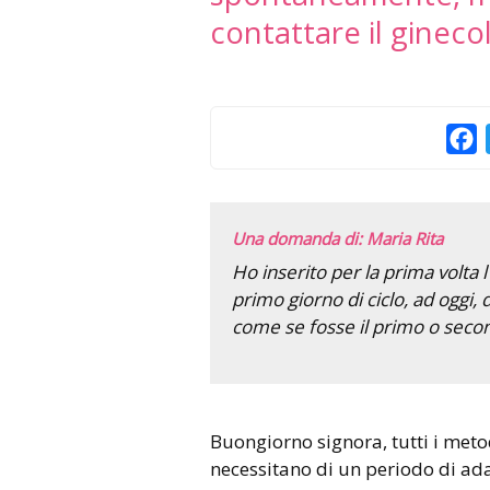
contattare il gineco
F
Una domanda di: Maria Rita
Ho inserito per la prima volta l
primo giorno di ciclo, ad oggi
come se fosse il primo o seco
Buongiorno signora, tutti i metodi contraccettivi ormonali
necessitano di un periodo di a