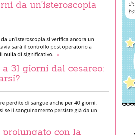
rni da un’isteroscopia
dic
ba
da un'isteroscopia si verifica ancora un
ia sarà il controllo post operatorio a
i nulla di significativo.
»
 31 giorni dal cesareo:
arsi?
ere perdite di sangue anche per 40 giorni,
i se il sanguinamento persiste già da un
prolungato con la