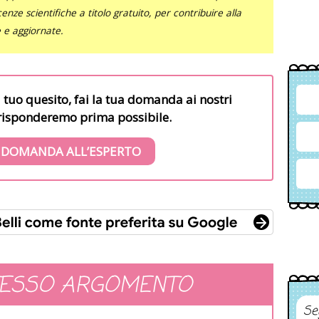
nze scientifiche a titolo gratuito, per contribuire alla
e e aggiornate.
l tuo quesito, fai la tua domanda ai nostri
i risponderemo prima possibile.
 DOMANDA ALL’ESPERTO
TESSO ARGOMENTO
Se