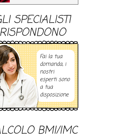
LI SPECIALISTI
RISPONDONO
Fai la tua
domanda, i
nostri
esperti sono
a tua
disposizione
LCOLO BMI/IMC