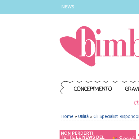
INSTAGRAM
FACEBOOK
TIKTOK
YOUTUBE
NEWS
CONCEPIMENTO
GRAV
Ch
Home
»
Utilità
»
Gli Specialisti Rispond