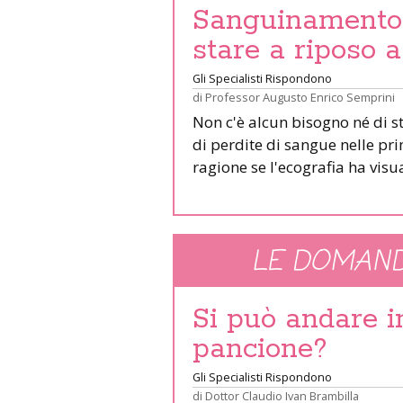
Sanguinamento 
stare a riposo 
Gli Specialisti Rispondono
di
Professor Augusto Enrico Semprini
Non c'è alcun bisogno né di st
di perdite di sangue nelle p
ragione se l'ecografia ha visua
LE DOMAND
Si può andare 
pancione?
Gli Specialisti Rispondono
di
Dottor Claudio Ivan Brambilla