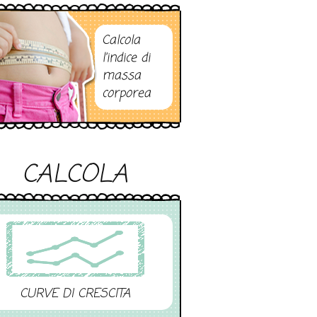
Calcola
l’indice di
massa
corporea
CALCOLA
CURVE DI CRESCITA