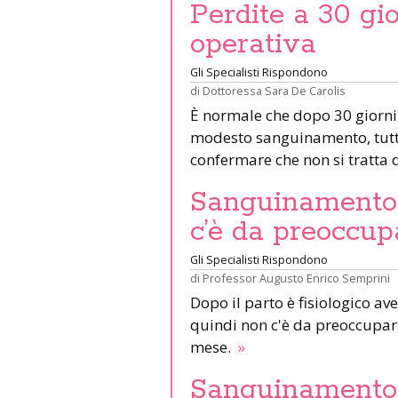
Perdite a 30 gio
operativa
Gli Specialisti Rispondono
di
Dottoressa Sara De Carolis
È normale che dopo 30 giorni 
modesto sanguinamento, tuttav
confermare che non si tratta d
Sanguinamento a
c’è da preoccup
Gli Specialisti Rispondono
di
Professor Augusto Enrico Semprini
Dopo il parto è fisiologico av
quindi non c'è da preoccupars
mese.
»
Sanguinamento 