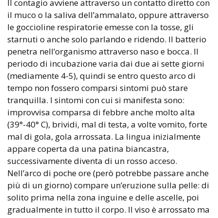
Il contagio avviene attraverso un contatto diretto con
il muco o la saliva dell’ammalato, oppure attraverso
le goccioline respiratorie emesse con la tosse, gli
starnuti o anche solo parlando e ridendo. Il batterio
penetra nell’organismo attraverso naso e bocca. Il
periodo di incubazione varia dai due ai sette giorni
(mediamente 4-5), quindi se entro questo arco di
tempo non fossero comparsi sintomi può stare
tranquilla. I sintomi con cui si manifesta sono:
improvvisa comparsa di febbre anche molto alta
(39°-40° C), brividi, mal di testa, a volte vomito, forte
mal di gola, gola arrossata. La lingua inizialmente
appare coperta da una patina biancastra,
successivamente diventa di un rosso acceso.
Nell’arco di poche ore (però potrebbe passare anche
più di un giorno) compare un’eruzione sulla pelle: di
solito prima nella zona inguine e delle ascelle, poi
gradualmente in tutto il corpo. Il viso è arrossato ma