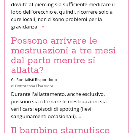
dovuto al piercing sia sufficiente medicare il
lobo dell'orecchio e, quindi, ricorrere solo a
cure locali, non ci sono problemi per la
gravidanza.
»
Possono arrivare le
mestruazioni a tre mesi
dal parto mentre si
allatta?
Gli Specialisti Rispondono
di
Dottoressa Elsa Viora
Durante l'allattamento, anche esclusivo,
possono sia ritornare le mestruazioni sia
verificarsi episodi di spotting (lievi
sanguinamenti occasionali).
»
Il bambino starnutisce