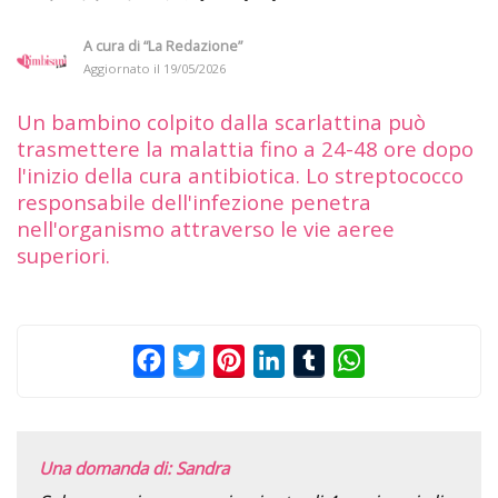
A cura di
“La Redazione”
Aggiornato il
19/05/2026
Un bambino colpito dalla scarlattina può
trasmettere la malattia fino a 24-48 ore dopo
l'inizio della cura antibiotica. Lo streptococco
responsabile dell'infezione penetra
nell'organismo attraverso le vie aeree
superiori.
Facebook
Twitter
Pinterest
LinkedIn
Tumblr
WhatsApp
Una domanda di: Sandra