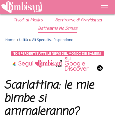
Chiedi al Medico
Settimane di Gravidanza
Battesimo No Stress
Home
»
Utilità
»
Gli Specialisti Rispondono
Scarlattina: le mie
bimbe si
ammaleranno?