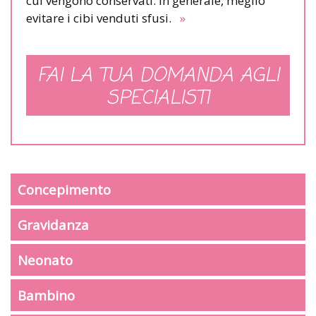
cui vengono conservati. In generale, meglio
evitare i cibi venduti sfusi.
»
FAI LA TUA DOMANDA AGLI
SPECIALISTI
Concepimento
Gravidanza
Neonato
Bambino