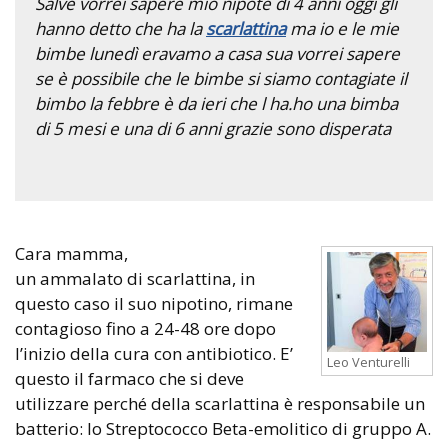
Salve vorrei sapere mio nipote di 4 anni oggi gli
hanno detto che ha la
scarlattina
ma io e le mie
bimbe lunedì eravamo a casa sua vorrei sapere
se è possibile che le bimbe si siamo contagiate il
bimbo la febbre è da ieri che l ha.ho una bimba
di 5 mesi e una di 6 anni grazie sono disperata
Cara mamma,
un ammalato di scarlattina, in
questo caso il suo nipotino, rimane
contagioso fino a 24-48 ore dopo
l’inizio della cura con antibiotico. E’
Leo Venturelli
questo il farmaco che si deve
utilizzare perché della scarlattina è responsabile un
batterio: lo Streptococco Beta-emolitico di gruppo A.