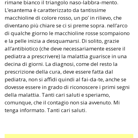
rimane bianco il triangolo naso-labbra-mento.
L’esantema è caratterizzato da tantissime
macchioline di colore rosso, un po’ in rilievo, che
diventano più chiare se ci si preme sopra. nell’arco
di qualche giorno le macchioline rosse scompaiono
e la pelle inizia a desquamarsi. Di solito, grazie
all’antibiotico (che deve necessariamente essere il
pediatra a prescrivere) la malattia guarisce in una
decina di giorni. La diagnosi, come del resto la
prescrizione della cura, deve essere fatta dal
pediatra, non si affidi quindi al fai-da-te, anche se
dovesse essere in grado di riconoscere i primi segni
della malattia. Tanti cari saluti e speriamo,
comunque, che il contagio non sia avvenuto. Mi
tenga informato. Tanti cari saluti.