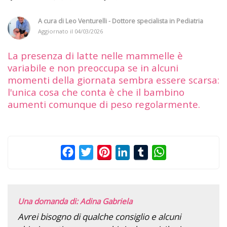
A cura di
Leo Venturelli - Dottore specialista in Pediatria
Aggiornato il
04/03/2026
La presenza di latte nelle mammelle è
variabile e non preoccupa se in alcuni
momenti della giornata sembra essere scarsa:
l'unica cosa che conta è che il bambino
aumenti comunque di peso regolarmente.
Facebook
Twitter
Pinterest
LinkedIn
Tumblr
WhatsApp
Una domanda di: Adina Gabriela
Avrei bisogno di qualche consiglio e alcuni