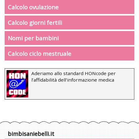
Calcolo ovulazione
Calcolo giorni fertili
Nomi per bambini
Calcolo ciclo mestruale
Aderiamo allo standard HONcode per
l’affidabilità dell’informazione medica
bimbisaniebelli.it