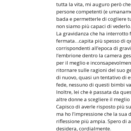
tutta la vita, mi auguro però ch
persone competenti (e umanament
bada e permetterle di cogliere tut
non siamo più capaci di vederlo
La gravidanza che ha interrott
fermata…capita più spesso di qu
corrispondenti all’epoca di grav
l’embrione dentro la camera ge
per il meglio e inconsapevolment
ritornare sulle ragioni del suo 
di nuovo, quasi un tentativo di 
fede, nessuno di questi bimbi va
Inoltre, lei che è passata da qu
altre donne a scegliere il meglio 
Capisco di averle risposto più s
ma ho l’impressione che la sua 
riflessione più ampia. Spero di a
desidera, cordialmente.