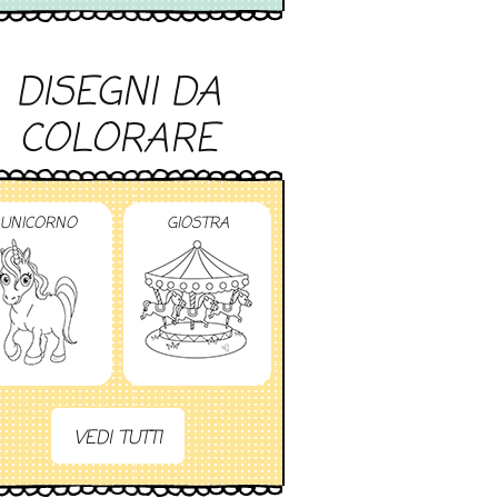
DISEGNI DA
COLORARE
UNICORNO
GIOSTRA
VEDI TUTTI