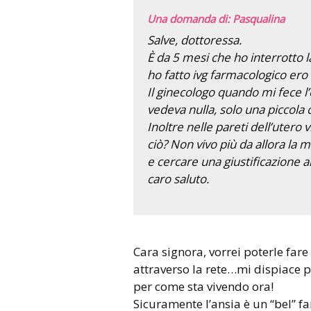
Una domanda di: Pasqualina
Salve, dottoressa.
È da 5 mesi che ho interrotto 
ho fatto ivg farmacologico ero 
Il ginecologo quando mi fece l’
vedeva nulla, solo una piccola
Inoltre nelle pareti dell’utero
ciò? Non vivo più da allora la m
e cercare una giustificazione a
caro saluto.
Cara signora, vorrei poterle fare arrivare un abbraccio
attraverso la rete…mi dispiace p
per come sta vivendo ora!
Sicuramente l’ansia è un “bel” far