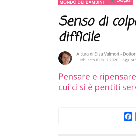
Senso di colp
difficile
A cura di
Elisa Valmori - Dottor
Pubblicato il
16/11/2020
Aggiorn
Pensare e ripensare
cui ci si è pentiti se
F