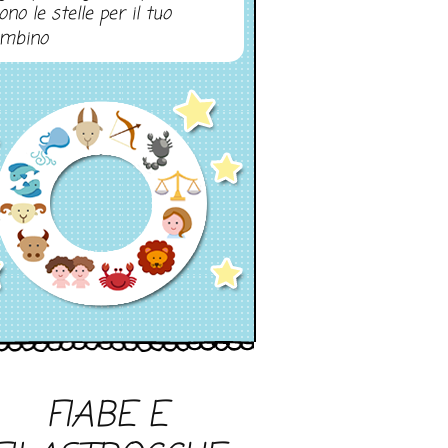
ono le stelle per il tuo
mbino
FIABE E