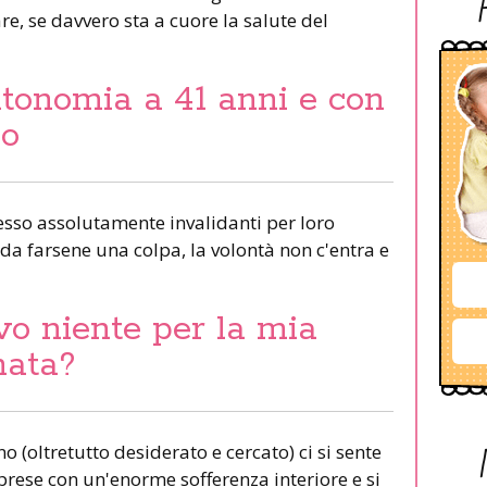
are, se davvero sta a cuore la salute del
tonomia a 41 anni e con
lo
esso assolutamente invalidanti per loro
è da farsene una colpa, la volontà non c'entra e
o niente per la mia
nata?
 (oltretutto desiderato e cercato) ci si sente
e prese con un'enorme sofferenza interiore e si