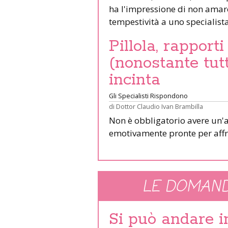
ha l'impressione di non amare 
tempestività a uno specialista:
Pillola, rapport
(nonostante tut
incinta
Gli Specialisti Rispondono
di
Dottor Claudio Ivan Brambilla
Non è obbligatorio avere un'at
emotivamente pronte per affr
LE DOMAND
Si può andare 