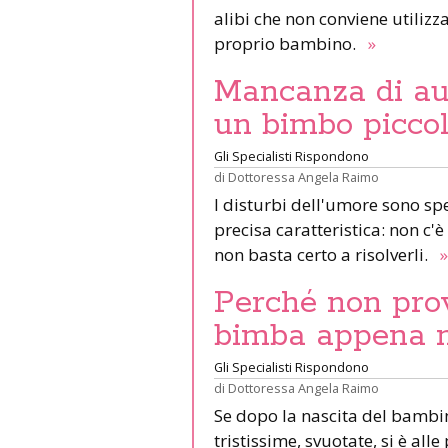
alibi che non conviene utilizz
proprio bambino.
»
Mancanza di au
un bimbo picco
Gli Specialisti Rispondono
di
Dottoressa Angela Raimo
I disturbi dell'umore sono sp
precisa caratteristica: non c'
non basta certo a risolverli.
»
Perché non prov
bimba appena 
Gli Specialisti Rispondono
di
Dottoressa Angela Raimo
Se dopo la nascita del bambino
tristissime, svuotate, si è all