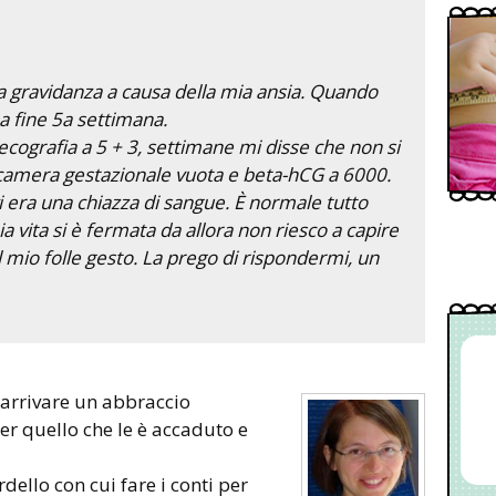
la gravidanza a causa della mia ansia. Quando
a fine 5a settimana.
ecografia a 5 + 3, settimane mi disse che non si
 camera gestazionale vuota e beta-hCG a 6000.
 vi era una chiazza di sangue. È normale tutto
ia vita si è fermata da allora non riesco a capire
l mio folle gesto. La prego di rispondermi, un
er quello che le è accaduto e
dello con cui fare i conti per