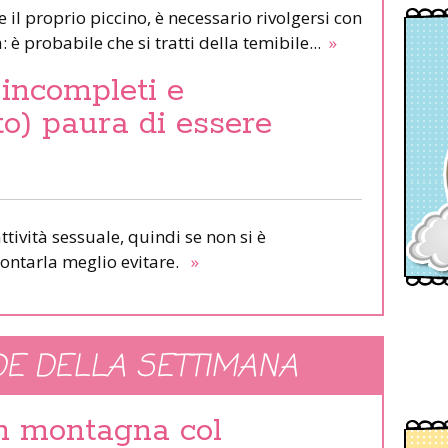
il proprio piccino, è necessario rivolgersi con
 è probabile che si tratti della temibile...
»
i incompleti e
to) paura di essere
tività sessuale, quindi se non si è
ontarla meglio evitare.
»
E DELLA SETTIMANA
in montagna col