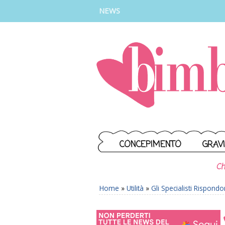
INSTAGRAM
FACEBOOK
TIKTOK
YOUTUBE
NEWS
CONCEPIMENTO
GRAV
Ch
Home
»
Utilità
»
Gli Specialisti Rispond