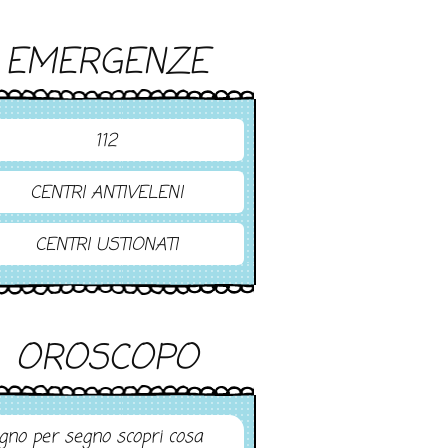
EMERGENZE
112
CENTRI ANTIVELENI
CENTRI USTIONATI
OROSCOPO
gno per segno scopri cosa