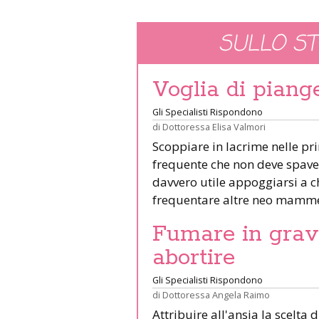
SULLO S
Voglia di piang
Gli Specialisti Rispondono
di
Dottoressa Elisa Valmori
Scoppiare in lacrime nelle pr
frequente che non deve spaven
davvero utile appoggiarsi a ch
frequentare altre neo mamm
Fumare in gravi
abortire
Gli Specialisti Rispondono
di
Dottoressa Angela Raimo
Attribuire all'ansia la scelta