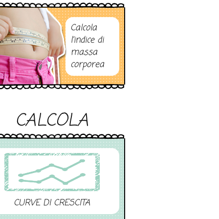
Calcola
l’indice di
massa
corporea
CALCOLA
CURVE DI CRESCITA