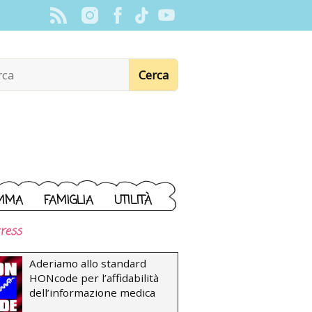
MMA
FAMIGLIA
UTILITÀ
ress
Aderiamo allo standard
HONcode per l’affidabilità
dell’informazione medica