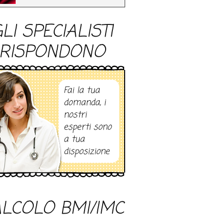
LI SPECIALISTI
RISPONDONO
Fai la tua
domanda, i
nostri
esperti sono
a tua
disposizione
LCOLO BMI/IMC