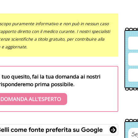
uno scopo puramente informativo e non può in nessun caso
al rapporto diretto con il medico curante. I nostri specialisti
nze scientifiche a titolo gratuito, per contribuire alla
e e aggiornate.
l tuo quesito, fai la tua domanda ai nostri
i risponderemo prima possibile.
 DOMANDA ALL’ESPERTO
Se